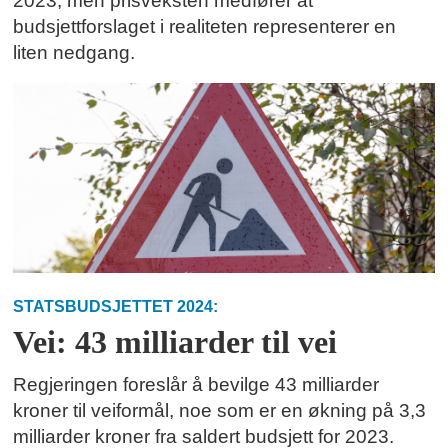
2023, men prisveksten medfører at
budsjettforslaget i realiteten representerer en
liten nedgang.
STATSBUDSJETTET 2024:
Vei: 43 milliarder til vei
Regjeringen foreslår å bevilge 43 milliarder
kroner til veiformål, noe som er en økning på 3,3
milliarder kroner fra saldert budsjett for 2023.