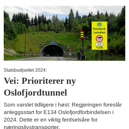
Statsbudjsettet 2024:
Vei: Prioriterer ny
Oslofjordtunnel
Som varslet tidligere i høst: Regjeringen foreslår
anleggsstart for E134 Oslofjordforbindelsen i
2024. Dette er en viktig ferdselsåre for
næringslivstransporter.