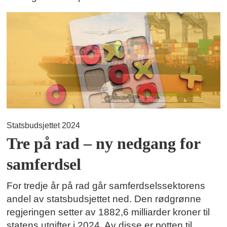
Statsbudsjettet 2024
Tre på rad – ny nedgang for
samferdsel
For tredje år på rad går samferdselssektorens
andel av statsbudsjettet ned. Den rødgrønne
regjeringen setter av 1882,6 milliarder kroner til
statens utgifter i 2024. Av disse er potten til