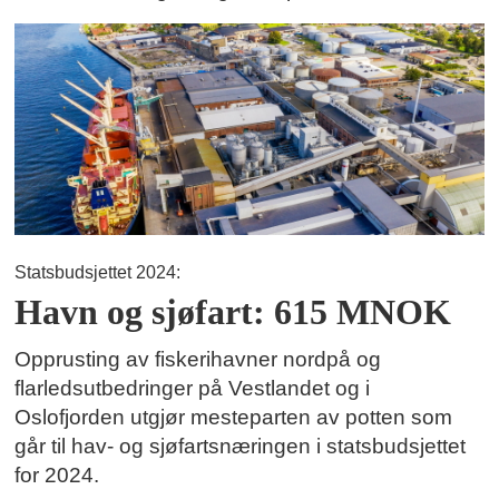
Statsbudsjettet 2024:
Havn og sjøfart: 615 MNOK
Opprusting av fiskerihavner nordpå og
flarledsutbedringer på Vestlandet og i
Oslofjorden utgjør mesteparten av potten som
går til hav- og sjøfartsnæringen i statsbudsjettet
for 2024.