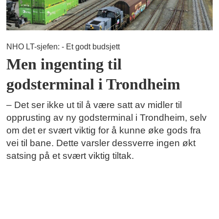
NHO LT-sjefen: - Et godt budsjett
Men ingenting til
godsterminal i Trondheim
– Det ser ikke ut til å være satt av midler til
opprusting av ny godsterminal i Trondheim, selv
om det er svært viktig for å kunne øke gods fra
vei til bane. Dette varsler dessverre ingen økt
satsing på et svært viktig tiltak.