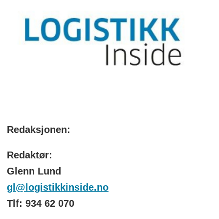
Redaksjonen:
Redaktør:
Glenn Lund
gl@logistikkinside.no
Tlf: 934 62 070