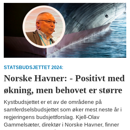
STATSBUDSJETTET 2024:
Norske Havner: - Positivt med
økning, men behovet er større
Kystbudsjettet er et av de områdene på
samferdselsbudsjettet som øker mest neste år i
regjeringens budsjettforslag. Kjell-Olav
Gammelsæter, direktør i Norske Havner, finner