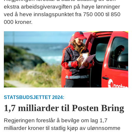
ekstra arbeidsgiveravgiften på høye lønninger
ved å heve innslagspunktet fra 750 000 til 850
000 kroner.
STATSBUDSJETTET 2024:
1,7 milliarder til Posten Bring
Regjeringen foreslår å bevilge om lag 1,7
milliarder kroner til statlig kjøp av ulønnsomme