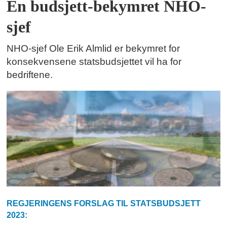
En budsjett-bekymret NHO-
sjef
NHO-sjef Ole Erik Almlid er bekymret for
konsekvensene statsbudsjettet vil ha for
bedriftene.
REGJERINGENS FORSLAG TIL STATSBUDSJETT
2023: