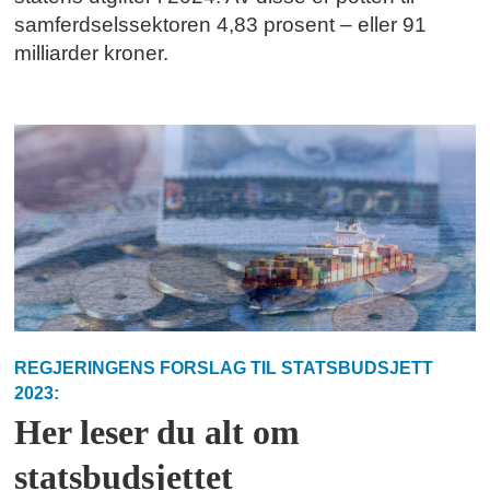
samferdselssektoren 4,83 prosent – eller 91
milliarder kroner.
REGJERINGENS FORSLAG TIL STATSBUDSJETT
2023:
Her leser du alt om
statsbudsjettet