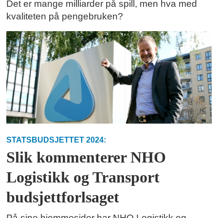
Det er mange milliarder på spill, men hva med
kvaliteten på pengebruken?
STATSBUDSJETTET 2024:
Slik kommenterer NHO
Logistikk og Transport
budsjettforlsaget
På sine hjemmesider har NHO Logistikk og