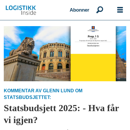
Abonner
Emne:
statsbudsjett
KOMMENTAR AV GLENN LUND OM
STATSBUDSJETTET:
Statsbudsjett 2025: - Hva får
vi igjen?