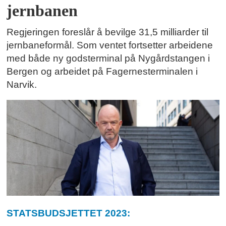
jernbanen
Regjeringen foreslår å bevilge 31,5 milliarder til
jernbaneformål. Som ventet fortsetter arbeidene
med både ny godsterminal på Nygårdstangen i
Bergen og arbeidet på Fagernesterminalen i
Narvik.
STATSBUDSJETTET 2023: