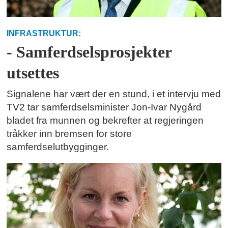
INFRASTRUKTUR:
- Samferdselsprosjekter
utsettes
Signalene har vært der en stund, i et intervju med
TV2 tar samferdselsminister Jon-Ivar Nygård
bladet fra munnen og bekrefter at regjeringen
tråkker inn bremsen for store
samferdselutbygginger.