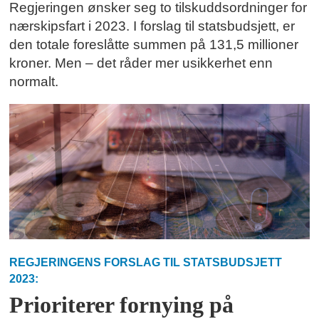
Regjeringen ønsker seg to tilskuddsordninger for
nærskipsfart i 2023. I forslag til statsbudsjett, er
den totale foreslåtte summen på 131,5 millioner
kroner. Men – det råder mer usikkerhet enn
normalt.
REGJERINGENS FORSLAG TIL STATSBUDSJETT
2023:
Prioriterer fornying på