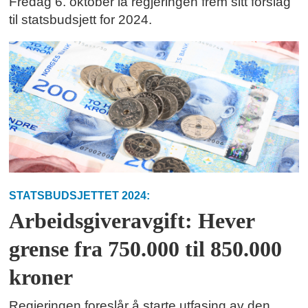
Fredag 6. oktober la regjeringen frem sitt forslag
til statsbudsjett for 2024.
STATSBUDSJETTET 2024:
Arbeidsgiveravgift: Hever
grense fra 750.000 til 850.000
kroner
Regjeringen foreslår å starte utfasing av den