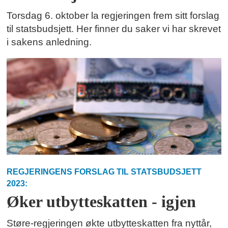
Torsdag 6. oktober la regjeringen frem sitt forslag
til statsbudsjett. Her finner du saker vi har skrevet
i sakens anledning.
REGJERINGENS FORSLAG TIL STATSBUDSJETT
2023:
Øker utbytteskatten - igjen
Støre-regjeringen økte utbytteskatten fra nyttår,