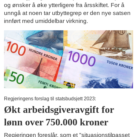
og ønsker å øke ytterligere fra årsskiftet. For å
unngå at noen tar utbyttegrep er den nye satsen
innført med umiddelbar virkning.
Regjeringens forslag til statsbudsjett 2023:
Økt arbeidsgiveravgift for
lønn over 750.000 kroner
Regjeringen foreslår, som et "situasjonstilpasset