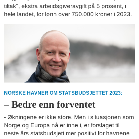
tiltak", ekstra arbeidsgiveravgift på 5 prosent, i
hele landet, for lønn over 750.000 kroner i 2023.
NORSKE HAVNER OM STATSBUDSJETTET 2023:
– Bedre enn forventet
- Økningene er ikke store. Men i situasjonen som
Norge og Europa nå er inne i, er forslaget til
neste års statsbudsjett mer positivt for havnene