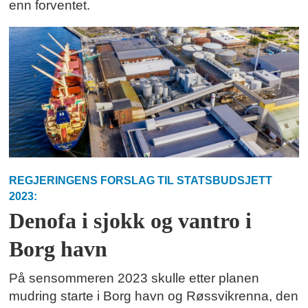
enn forventet.
REGJERINGENS FORSLAG TIL STATSBUDSJETT
2023:
Denofa i sjokk og vantro i
Borg havn
På sensommeren 2023 skulle etter planen
mudring starte i Borg havn og Røssvikrenna, den