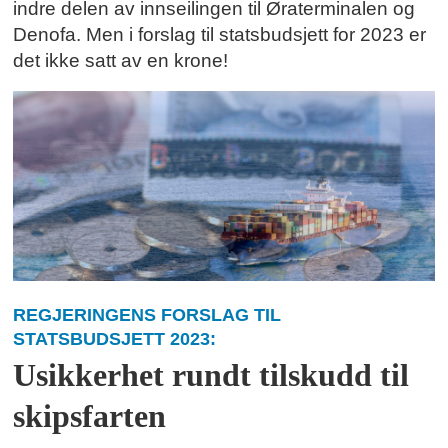
indre delen av innseilingen til Øraterminalen og
Denofa. Men i forslag til statsbudsjett for 2023 er
det ikke satt av en krone!
REGJERINGENS FORSLAG TIL
STATSBUDSJETT 2023:
Usikkerhet rundt tilskudd til
skipsfarten