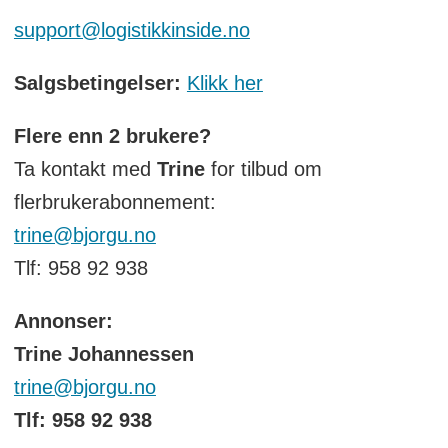
support@logistikkinside.no
Salgsbetingelser:
Klikk her
Flere enn 2 brukere?
Ta kontakt med
Trine
for tilbud om
flerbrukerabonnement:
trine@bjorgu.no
Tlf: 958 92 938
Annonser:
Trine Johannessen
trine@bjorgu.no
Tlf: 958 92 938