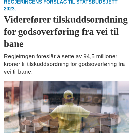
REGJERINGENS FORSLAG TIL STATSBUDSJETT
2023:
Viderefører tilskuddsorndning
for godsoverføring fra vei til
bane
Regjeirngen foreslår å sette av 94,5 millioner
kroner til tilskuddsordning for godsoverføring fra
vei til bane.