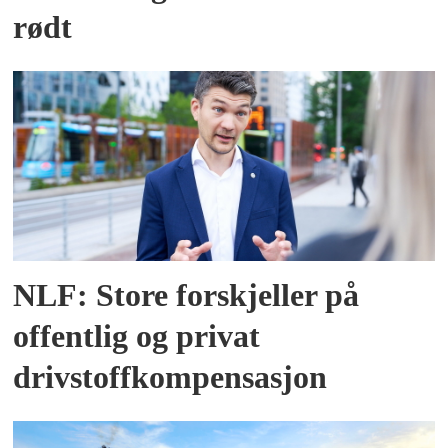
rødt
NLF: Store forskjeller på
offentlig og privat
drivstoffkompensasjon