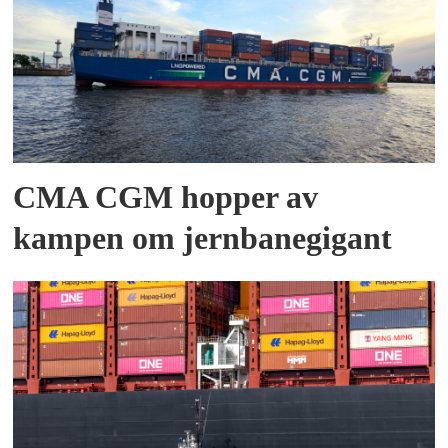
CMA CGM hopper av
kampen om jernbanegigant