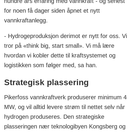
hundre års erfaring med vannkraft - og senest
for noen få dager siden åpnet et nytt
vannkraftanlegg.
- Hydrogeproduksjon derimot er nytt for oss. Vi
tror på «think big, start small». Vi må lære
hvordan vi kobler dette til kraftsystemet og
logistikken som følger med, sa han.
Strategisk plassering
Pikerfoss vannkraftverk produserer minimum 4
MW, og vil alltid levere strøm til nettet selv når
hydrogen produseres. Den strategiske
plasseringen nær teknologibyen Kongsberg og