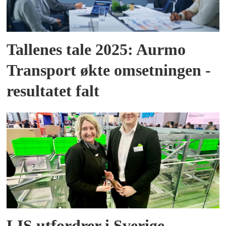
Tallenes tale 2025: Aurmo
Transport økte omsetningen -
resultatet falt
LIS utfordrer i Sverige