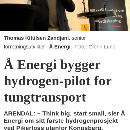
Thomas Kittilsen Zandjani
, senior
forretningsutvikler i
Å Energi
.
Foto: Glenn Lund
Å Energi bygger
hydrogen-pilot for
tungtransport
ARENDAL: – Think big, start small, sier Å
Energi om sitt første hydrogenprosjekt
ved Pikerfoss utenfor Kongsberg.