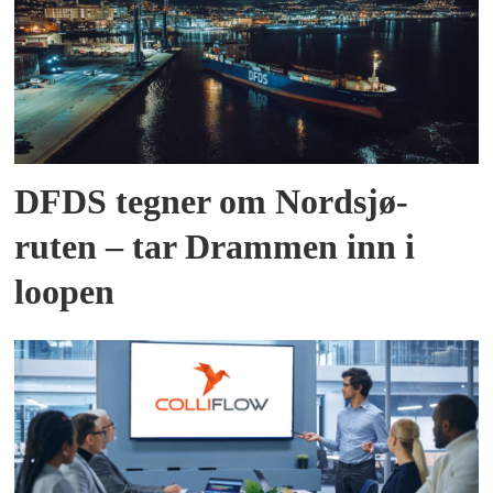
DFDS tegner om Nordsjø-
ruten – tar Drammen inn i
loopen