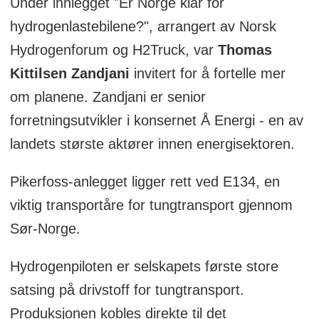
Under innlegget "Er Norge klar for
hydrogenlastebilene?", arrangert av Norsk
Hydrogenforum og H2Truck, var
Thomas
Kittilsen Zandjani
invitert for å fortelle mer
om planene. Zandjani er senior
forretningsutvikler i konsernet Å Energi - en av
landets største aktører innen energisektoren.
Pikerfoss-anlegget ligger rett ved E134, en
viktig transportåre for tungtransport gjennom
Sør-Norge.
Hydrogenpiloten er selskapets første store
satsing på drivstoff for tungtransport.
Produksjonen kobles direkte til det