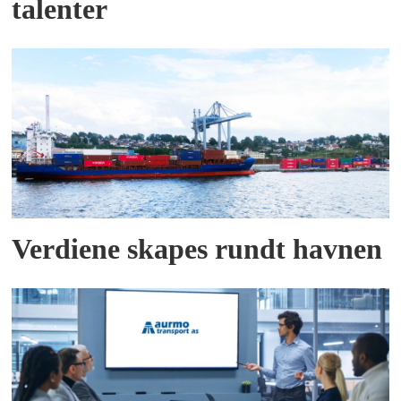
talenter
Verdiene skapes rundt havnen