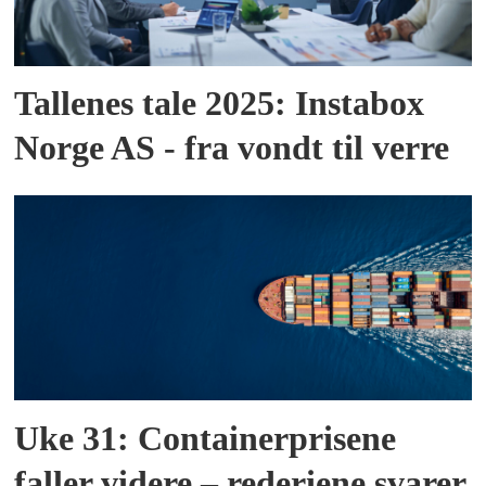
Tallenes tale 2025: Instabox
Norge AS - fra vondt til verre
Uke 31: Containerprisene
faller videre – rederiene svarer