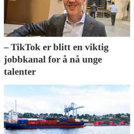
– TikTok er blitt en viktig
jobbkanal for å nå unge
talenter