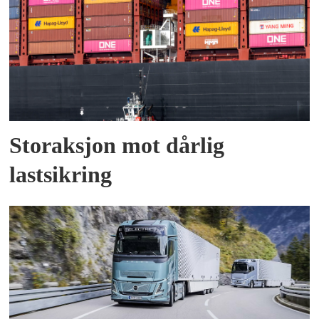
Storaksjon mot dårlig
lastsikring