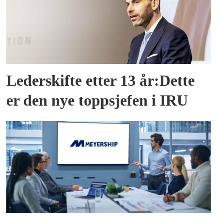
Lederskifte etter 13 år:Dette
er den nye toppsjefen i IRU