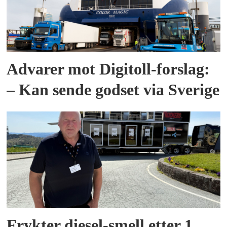
Advarer mot Digitoll-forslag:
– Kan sende godset via Sverige
Frykter diesel-smell etter 1.