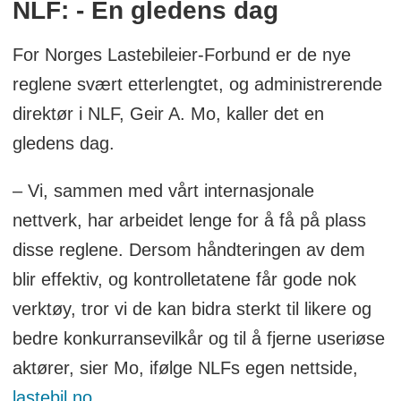
NLF: - En gledens dag
For Norges Lastebileier-Forbund er de nye
reglene svært etterlengtet, og administrerende
direktør i NLF, Geir A. Mo, kaller det en
gledens dag.
– Vi, sammen med vårt internasjonale
nettverk, har arbeidet lenge for å få på plass
disse reglene. Dersom håndteringen av dem
blir effektiv, og kontrolletatene får gode nok
verktøy, tror vi de kan bidra sterkt til likere og
bedre konkurransevilkår og til å fjerne useriøse
aktører, sier Mo, ifølge NLFs egen nettside,
lastebil.no
.