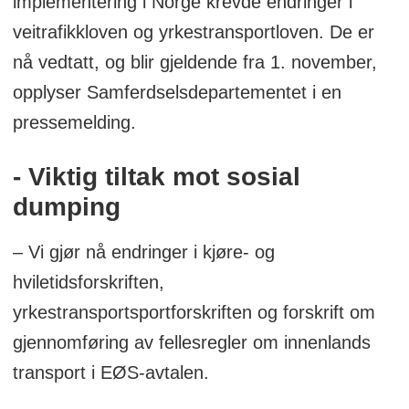
implementering i Norge krevde endringer i
veitrafikkloven og yrkestransportloven. De er
nå vedtatt, og blir gjeldende fra 1. november,
opplyser Samferdselsdepartementet i en
pressemelding.
- Viktig tiltak mot sosial
dumping
– Vi gjør nå endringer i kjøre- og
hviletidsforskriften,
yrkestransportsportforskriften og forskrift om
gjennomføring av fellesregler om innenlands
transport i EØS-avtalen.