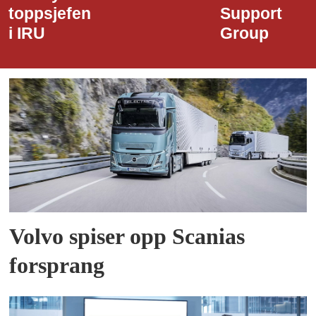
Support
Havn
Group
Volvo spiser opp Scanias
forsprang