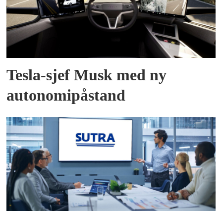
Tesla-sjef Musk med ny
autonomipåstand