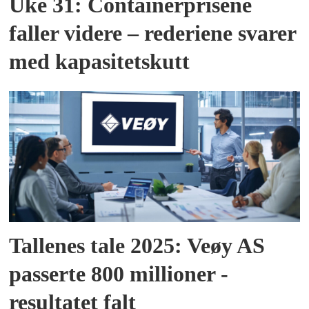
Uke 31: Containerprisene
faller videre – rederiene svarer
med kapasitetskutt
Tallenes tale 2025: Veøy AS
passerte 800 millioner -
resultatet falt