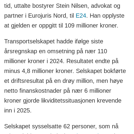
tid, uttalte bostyrer Stein Nilsen, advokat og
partner i Eurojuris Nord, til
E24
. Han opplyste
at gjelden er oppgitt til 109 millioner kroner.
Transportselskapet hadde ifølge siste
årsregnskap en omsetning på nær 110
millioner kroner i 2024. Resultatet endte på
minus 4,8 millioner kroner. Selskapet bokførte
et driftsresultat på en drøy million, men høye
netto finanskostnader på nær 6 millioner
kroner gjorde likviditetssituasjonen krevende
inn i 2025.
Selskapet sysselsatte 62 personer, som nå