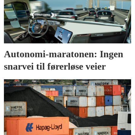
Autonomi-maratonen: Ingen
snarvei til førerløse veier