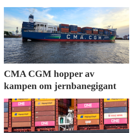
CMA CGM hopper av
kampen om jernbanegigant