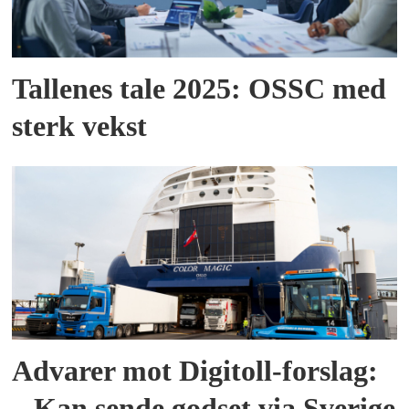
Tallenes tale 2025: OSSC med
sterk vekst
Advarer mot Digitoll-forslag:
– Kan sende godset via Sverige