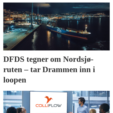
DFDS tegner om Nordsjø-
ruten – tar Drammen inn i
loopen