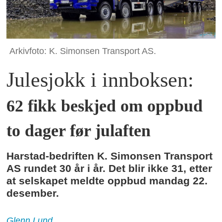
Arkivfoto: K. Simonsen Transport AS.
Julesjokk i innboksen:
62 fikk beskjed om oppbud
to dager før julaften
Harstad-bedriften K. Simonsen Transport
AS rundet 30 år i år. Det blir ikke 31, etter
at selskapet meldte oppbud mandag 22.
desember.
Glenn
Lund