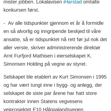
mister jobben. Lokalavisen
iHarstad
omtalte
konkursen først.
- Av alle tidspunkter gjennom et år å formidle
en så alvorlig og inngripende beskjed til våre
ansatte, så er tidspunktet nå rett før jul nok det
aller verste, skriver administrerende direktør
Arnt Furfjord Mathisen i eierselskapet K.
Simonsen Holding på vegne av styret.
Selskapet ble etablert av Kurt Simonsen i 1995
og har vært tungt inne i bygg- og anlegg, der
selskapet de siste par årene har hatt store
kontrakter innen Statens vegvesens
veiprosjektet E10 Hålogalandsvegen.