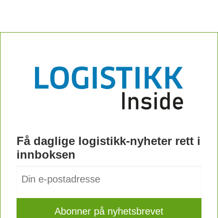
Få daglige logistikk-nyheter rett i
innboksen