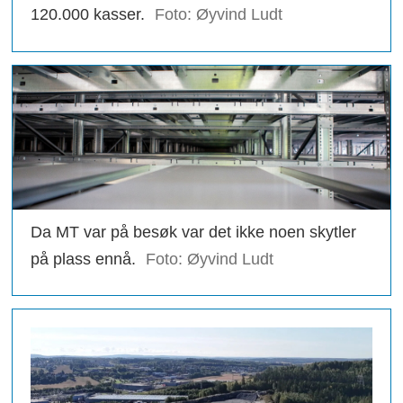
120.000 kasser.
Foto: Øyvind Ludt
Da MT var på besøk var det ikke noen skytler
på plass ennå.
Foto: Øyvind Ludt