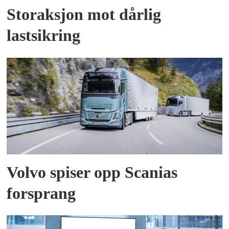
Storaksjon mot dårlig
lastsikring
Volvo spiser opp Scanias
forsprang