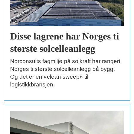
Disse lagrene har Norges ti
største solcelleanlegg
Norconsults fagmiljø på solkraft har rangert
Norges ti største solcelleanlegg på bygg.
Og det er en «clean sweep» til
logistikkbransjen.