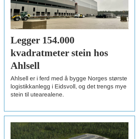
Legger 154.000
kvadratmeter stein hos
Ahlsell
Ahlsell er i ferd med å bygge Norges største
logistikkanlegg i Eidsvoll, og det trengs mye
stein til utearealene.