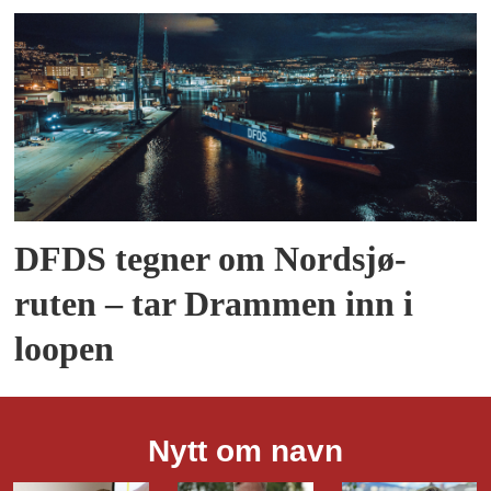
DFDS tegner om Nordsjø-
ruten – tar Drammen inn i
loopen
Nytt om navn