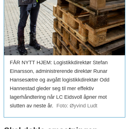
FÅR NYTT HJEM: Logistikkdirektør Stefan
Einarsson, administrerende direktør Runar
Hansesætre og avgått logistikkdirektør Odd
Hannestad gleder seg til mer effektiv
lagerhåndtering når LC Eidsvoll åpner mot
slutten av neste år.
Foto: Øyvind Ludt