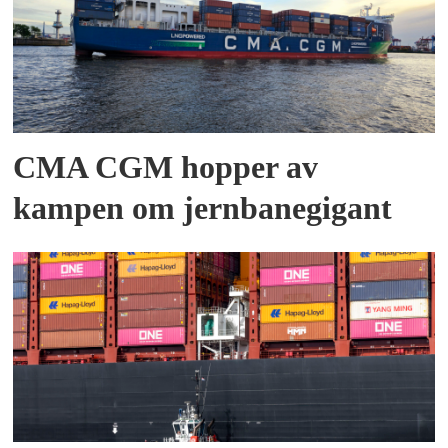
CMA CGM hopper av
kampen om jernbanegigant