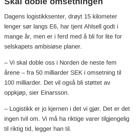
Skal doble omsetningen
Dagens logistikksenter, drøyt 15 kilometer
lenger sør langs E6, har tjent Ahlsell godt i
mange år, men er i ferd med å bli for lite for
selskapets ambisiøse planer.
– Vi skal doble oss i Norden de neste fem
årene – fra 50 milliarder SEK i omsetning til
100 milliarder. Det vil også bli støttet av
oppkjøp, sier Einarsson.
– Logistikk er jo kjernen i det vi gjør. Det er det
ingen tvil om. Vi må ha riktige varer tilgjengelig
til riktig tid, legger han til.