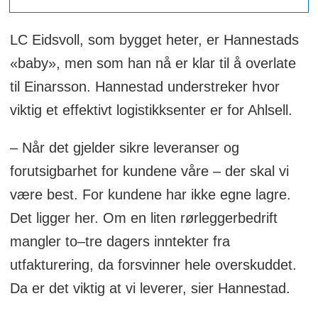
LC Eidsvoll, som bygget heter, er Hannestads
«baby», men som han nå er klar til å overlate
til Einarsson. Hannestad understreker hvor
viktig et effektivt logistikksenter er for Ahlsell.
– Når det gjelder sikre leveranser og
forutsigbarhet for kundene våre – der skal vi
være best. For kundene har ikke egne lagre.
Det ligger her. Om en liten rørleggerbedrift
mangler to–tre dagers inntekter fra
utfakturering, da forsvinner hele overskuddet.
Da er det viktig at vi leverer, sier Hannestad.