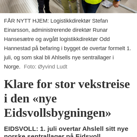
FÅR NYTT HJEM: Logistikkdirektør Stefan
Einarsson, administrerende direktør Runar
Hansesætre og avgått logistikkdirektør Odd
Hannestad på befaring i bygget de overtar formelt 1.
juli, og som skal bli Ahlsells nye sentrallager i
Norge.
Foto: Øyvind Ludt
Klare for stor vekstreise
i den «nye
Eidsvollsbygningen»
EIDSVOLL: 1. juli overtar Ahslell sitt nye
norske sentrallager på Eidsvoll,