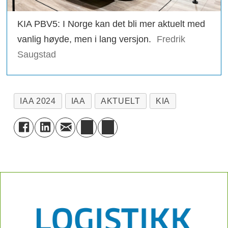
KIA PBV5: I Norge kan det bli mer aktuelt med
vanlig høyde, men i lang versjon.
Fredrik
Saugstad
IAA 2024
IAA
AKTUELT
KIA