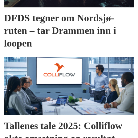
DFDS tegner om Nordsjø-
ruten – tar Drammen inn i
loopen
Tallenes tale 2025: Colliflow