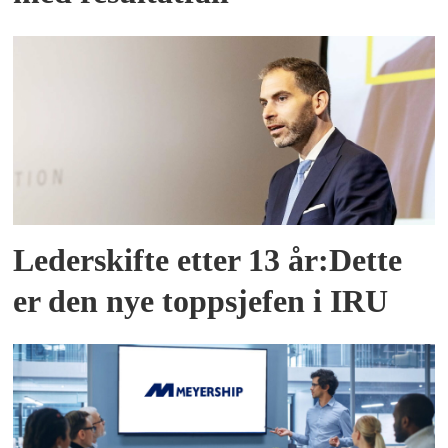
Lederskifte etter 13 år:Dette
er den nye toppsjefen i IRU