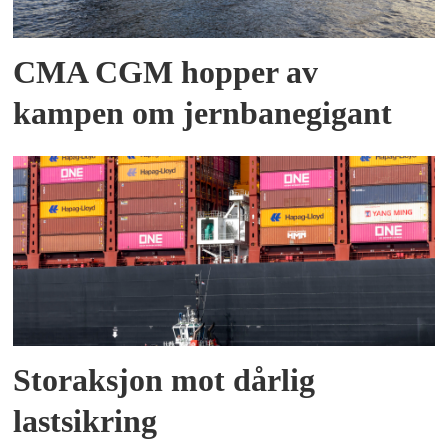
CMA CGM hopper av
kampen om jernbanegigant
Storaksjon mot dårlig
lastsikring