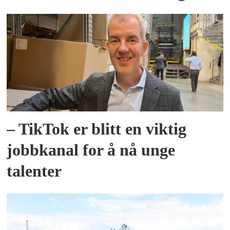
– TikTok er blitt en viktig
jobbkanal for å nå unge
talenter