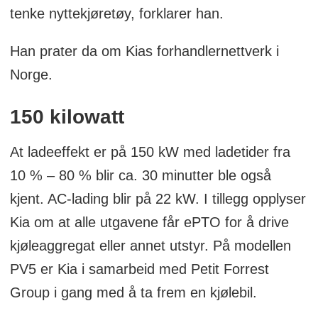
tenke nyttekjøretøy, forklarer han.
Han prater da om Kias forhandlernettverk i
Norge.
150 kilowatt
At ladeeffekt er på 150 kW med ladetider fra
10 % – 80 % blir ca. 30 minutter ble også
kjent. AC-lading blir på 22 kW. I tillegg opplyser
Kia om at alle utgavene får ePTO for å drive
kjøleaggregat eller annet utstyr. På modellen
PV5 er Kia i samarbeid med Petit Forrest
Group i gang med å ta frem en kjølebil.