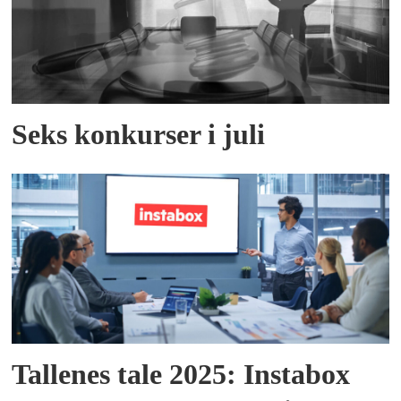
Seks konkurser i juli
Tallenes tale 2025: Instabox