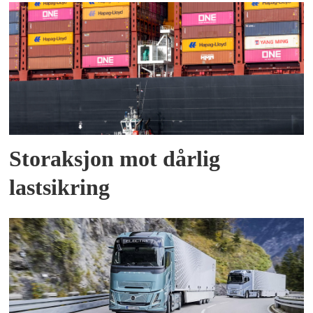
Storaksjon mot dårlig
lastsikring