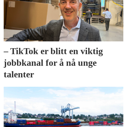
– TikTok er blitt en viktig
jobbkanal for å nå unge
talenter