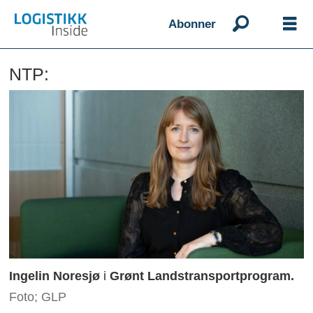
Abonner
NTP:
Ingelin Noresjø
i
Grønt Landstransportprogram.
Foto; GLP