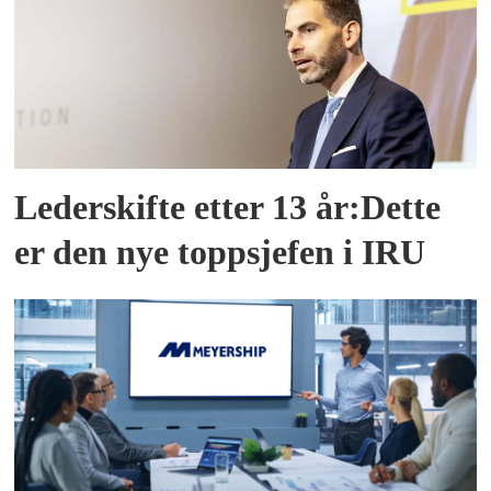
Lederskifte etter 13 år:Dette
er den nye toppsjefen i IRU