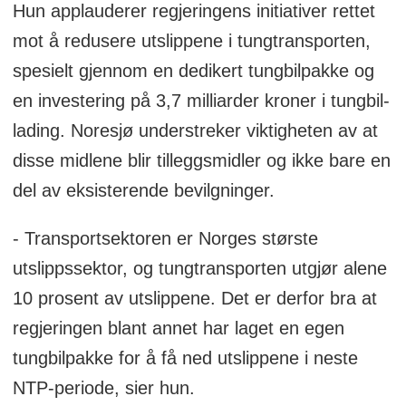
Hun applauderer regjeringens initiativer rettet
mot å redusere utslippene i tungtransporten,
spesielt gjennom en dedikert tungbilpakke og
en investering på 3,7 milliarder kroner i tungbil-
lading. Noresjø understreker viktigheten av at
disse midlene blir tilleggsmidler og ikke bare en
del av eksisterende bevilgninger.
- Transportsektoren er Norges største
utslippssektor, og tungtransporten utgjør alene
10 prosent av utslippene. Det er derfor bra at
regjeringen blant annet har laget en egen
tungbilpakke for å få ned utslippene i neste
NTP-periode, sier hun.