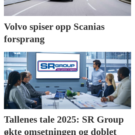
Volvo spiser opp Scanias
forsprang
Tallenes tale 2025: SR Group
økte omsetningen og doblet