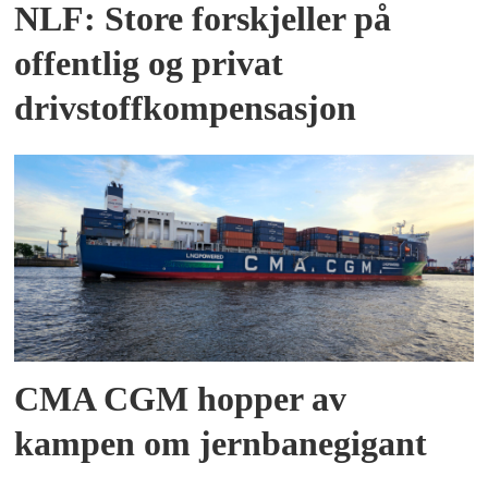
NLF: Store forskjeller på
offentlig og privat
drivstoffkompensasjon
CMA CGM hopper av
kampen om jernbanegigant