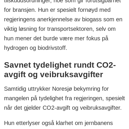
tilskuddsordninger, noe som gir forutsigbarhet
for bransjen. Hun er spesielt fornøyd med
regjeringens anerkjennelse av biogass som en
viktig løsning for transportsektoren, selv om
hun mener det burde være mer fokus på
hydrogen og biodrivstoff.
Savnet tydelighet rundt CO2-
avgift og veibruksavgifter
Samtidig uttrykker Noresjø bekymring for
mangelen på tydelighet fra regjeringen, spesielt
når det gjelder CO2-avgift og veibruksavgifter.
Hun etterlyser også klarhet om jernbanens