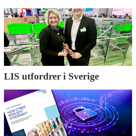
LIS utfordrer i Sverige