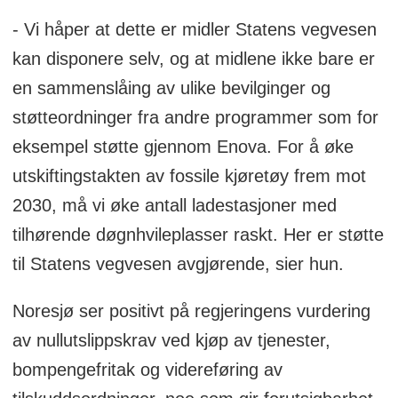
- Vi håper at dette er midler Statens vegvesen
kan disponere selv, og at midlene ikke bare er
en sammenslåing av ulike bevilginger og
støtteordninger fra andre programmer som for
eksempel støtte gjennom Enova. For å øke
utskiftingstakten av fossile kjøretøy frem mot
2030, må vi øke antall ladestasjoner med
tilhørende døgnhvileplasser raskt. Her er støtte
til Statens vegvesen avgjørende, sier hun.
Noresjø ser positivt på regjeringens vurdering
av nullutslippskrav ved kjøp av tjenester,
bompengefritak og videreføring av