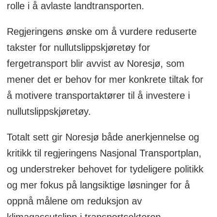
rolle i å avlaste landtransporten.
Regjeringens ønske om å vurdere reduserte
takster for nullutslippskjøretøy for
fergetransport blir avvist av Noresjø, som
mener det er behov for mer konkrete tiltak for
å motivere transportaktører til å investere i
nullutslippskjøretøy.
Totalt sett gir Noresjø både anerkjennelse og
kritikk til regjeringens Nasjonal Transportplan,
og understreker behovet for tydeligere politikk
og mer fokus på langsiktige løsninger for å
oppnå målene om reduksjon av
klimagassutslipp i transportsektoren.