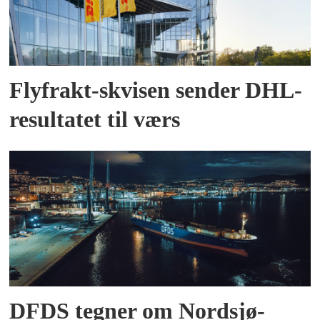
Flyfrakt-skvisen sender DHL-
resultatet til værs
DFDS tegner om Nordsjø-