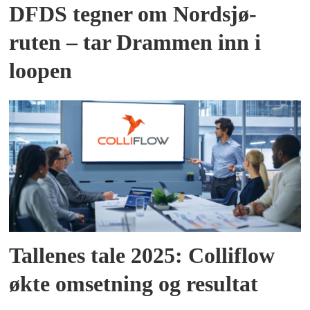
DFDS tegner om Nordsjø-
ruten – tar Drammen inn i
loopen
Tallenes tale 2025: Colliflow
økte omsetning og resultat