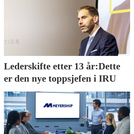
Lederskifte etter 13 år:Dette
er den nye toppsjefen i IRU