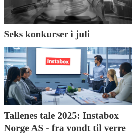
Seks konkurser i juli
Tallenes tale 2025: Instabox
Norge AS - fra vondt til verre