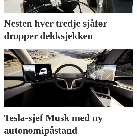
Nesten hver tredje sjåfør
dropper dekksjekken
Tesla-sjef Musk med ny
autonomipåstand