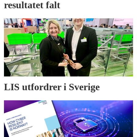
resultatet falt
LIS utfordrer i Sverige