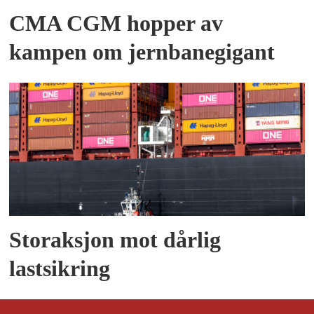
CMA CGM hopper av
kampen om jernbanegigant
Storaksjon mot dårlig
lastsikring