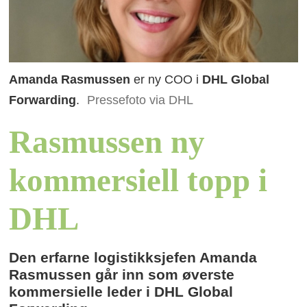
Amanda Rasmussen
er ny COO i
DHL Global
Forwarding
.
Pressefoto via DHL
Rasmussen ny
kommersiell topp i
DHL
Den erfarne logistikksjefen Amanda
Rasmussen går inn som øverste
kommersielle leder i DHL Global