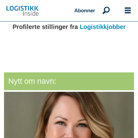
Abonner
Profilerte stillinger fra
Logistikkjobber
Nytt om navn: