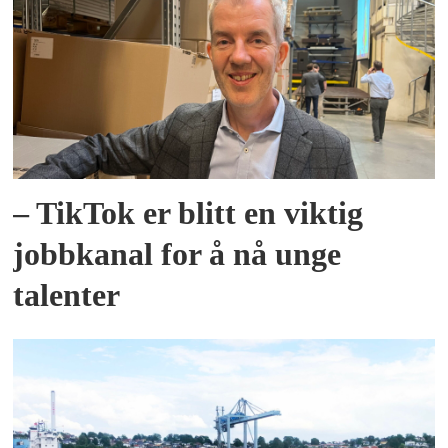
– TikTok er blitt en viktig
jobbkanal for å nå unge
talenter