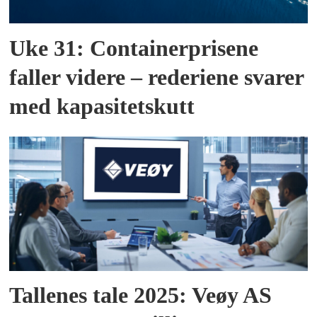
Uke 31: Containerprisene
faller videre – rederiene svarer
med kapasitetskutt
Tallenes tale 2025: Veøy AS