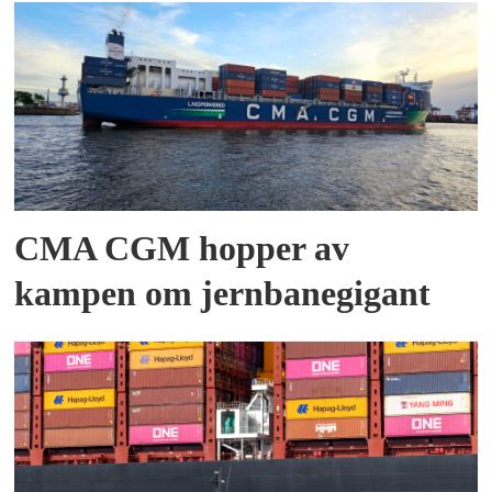
CMA CGM hopper av
kampen om jernbanegigant