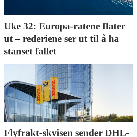
Uke 32: Europa-ratene flater
ut – rederiene ser ut til å ha
stanset fallet
Flyfrakt-skvisen sender DHL-