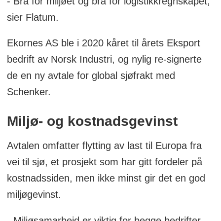
- Bra for miljøet og bra for logistikkregnskapet,
sier Flatum.
Ekornes AS ble i 2020 kåret til årets Eksport
bedrift av Norsk Industri, og nylig re-signerte
de en ny avtale for global sjøfrakt med
Schenker.
Miljø- og kostnadsgevinst
Avtalen omfatter flytting av last til Europa fra
vei til sjø, et prosjekt som har gitt fordeler på
kostnadssiden, men ikke minst gir det en god
miljøgevinst.
- Miljøsamarbeid er viktig for begge bedrifter.