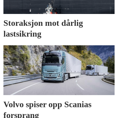
Storaksjon mot dårlig
lastsikring
Volvo spiser opp Scanias
forsprang