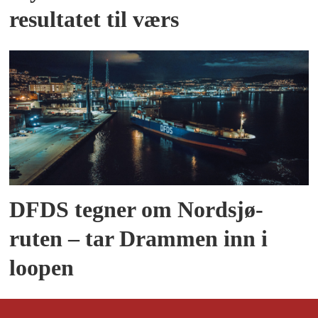
resultatet til værs
DFDS tegner om Nordsjø-
ruten – tar Drammen inn i
loopen