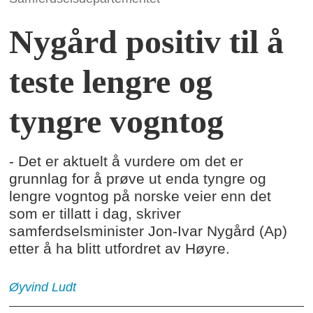
Nygård positiv til å
teste lengre og
tyngre vogntog
- Det er aktuelt å vurdere om det er
grunnlag for å prøve ut enda tyngre og
lengre vogntog på norske veier enn det
som er tillatt i dag, skriver
samferdselsminister Jon-Ivar Nygård (Ap)
etter å ha blitt utfordret av Høyre.
Øyvind
Ludt