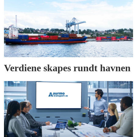
Verdiene skapes rundt havnen