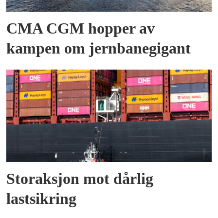
CMA CGM hopper av
kampen om jernbanegigant
Storaksjon mot dårlig
lastsikring