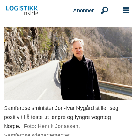
Abonner
Samferdselsminister Jon-Ivar Nygård stiller seg
positiv til å teste ut lengre og tyngre vogntog i
Norge.
Foto: Henrik Jonassen,
Samferdselsdepartementet