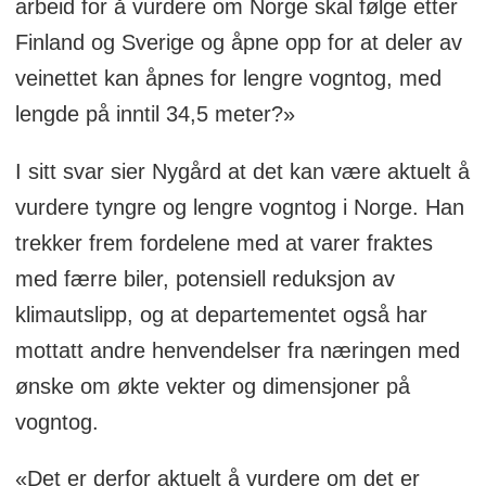
arbeid for å vurdere om Norge skal følge etter
Finland og Sverige og åpne opp for at deler av
veinettet kan åpnes for lengre vogntog, med
lengde på inntil 34,5 meter?»
I sitt svar sier Nygård at det kan være aktuelt å
vurdere tyngre og lengre vogntog i Norge. Han
trekker frem fordelene med at varer fraktes
med færre biler, potensiell reduksjon av
klimautslipp, og at departementet også har
mottatt andre henvendelser fra næringen med
ønske om økte vekter og dimensjoner på
vogntog.
«Det er derfor aktuelt å vurdere om det er