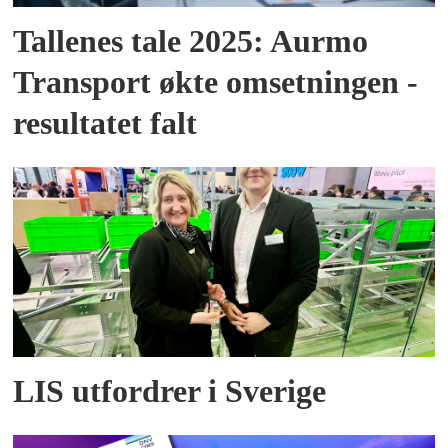
Tallenes tale 2025: Aurmo
Transport økte omsetningen -
resultatet falt
LIS utfordrer i Sverige