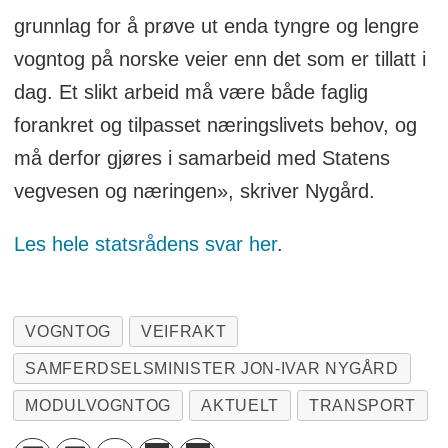
grunnlag for å prøve ut enda tyngre og lengre
vogntog på norske veier enn det som er tillatt i
dag. Et slikt arbeid må være både faglig
forankret og tilpasset næringslivets behov, og
må derfor gjøres i samarbeid med Statens
vegvesen og næringen», skriver Nygård.
Les hele statsrådens svar her
.
VOGNTOG
VEIFRAKT
SAMFERDSELSMINISTER JON-IVAR NYGÅRD
MODULVOGNTOG
AKTUELT
TRANSPORT