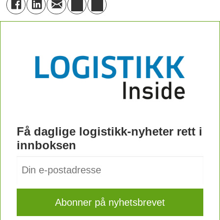
Få daglige logistikk-nyheter rett i
innboksen