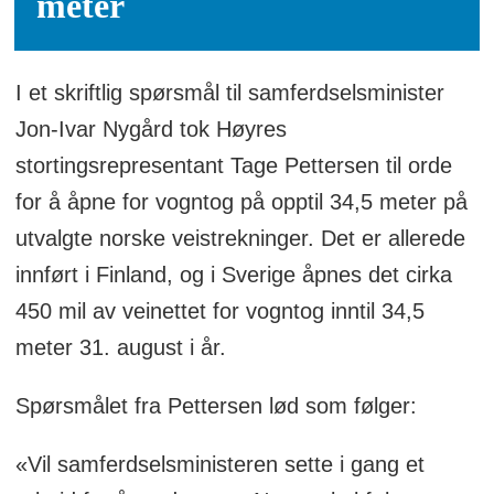
meter
I et skriftlig spørsmål til samferdselsminister
Jon-Ivar Nygård tok Høyres
stortingsrepresentant Tage Pettersen til orde
for å åpne for vogntog på opptil 34,5 meter på
utvalgte norske veistrekninger. Det er allerede
innført i Finland, og i Sverige åpnes det cirka
450 mil av veinettet for vogntog inntil 34,5
meter 31. august i år.
Spørsmålet fra Pettersen lød som følger:
«Vil samferdselsministeren sette i gang et