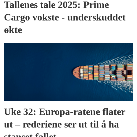
Tallenes tale 2025: Prime
Cargo vokste - underskuddet
økte
Uke 32: Europa-ratene flater
ut – rederiene ser ut til å ha
stanset fallet