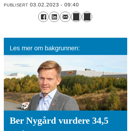
03.02.2023 - 09:40
PUBLISERT
Les mer om bakgrunnen:
Ber Nygård vurdere 34,5