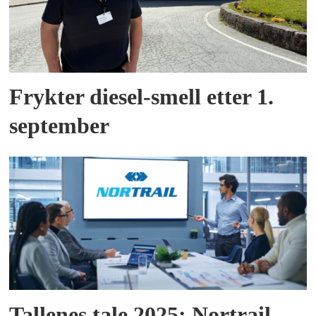
Frykter diesel-smell etter 1.
september
Tallenes tale 2025: Nortrail