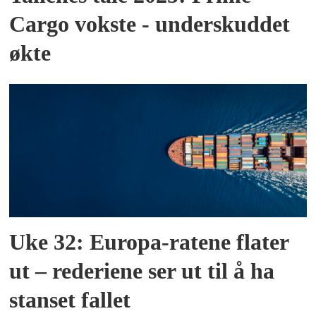
Cargo vokste - underskuddet
økte
Uke 32: Europa-ratene flater
ut – rederiene ser ut til å ha
stanset fallet