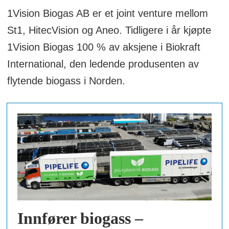
1Vision Biogas AB er et joint venture mellom
St1, HitecVision og Aneo. Tidligere i år kjøpte
1Vision Biogas 100 % av aksjene i Biokraft
International, den ledende produsenten av
flytende biogass i Norden.
Innfører biogass –