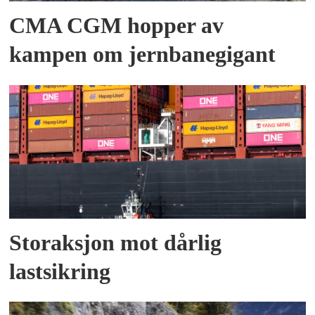
CMA CGM hopper av
kampen om jernbanegigant
Storaksjon mot dårlig
lastsikring