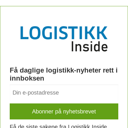
Få daglige logistikk-nyheter rett i
innboksen
Få de siste sakene fra Logistikk Inside