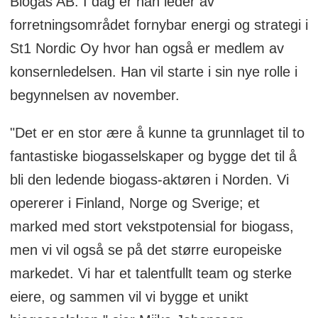
Biogas AB. I dag er han leder av
forretningsområdet fornybar energi og strategi i
St1 Nordic Oy hvor han også er medlem av
konsernledelsen. Han vil starte i sin nye rolle i
begynnelsen av november.
"Det er en stor ære å kunne ta grunnlaget til to
fantastiske biogasselskaper og bygge det til å
bli den ledende biogass-aktøren i Norden. Vi
opererer i Finland, Norge og Sverige; et
marked med stort vekstpotensial for biogass,
men vi vil også se på det større europeiske
markedet. Vi har et talentfullt team og sterke
eiere, og sammen vil vi bygge et unikt