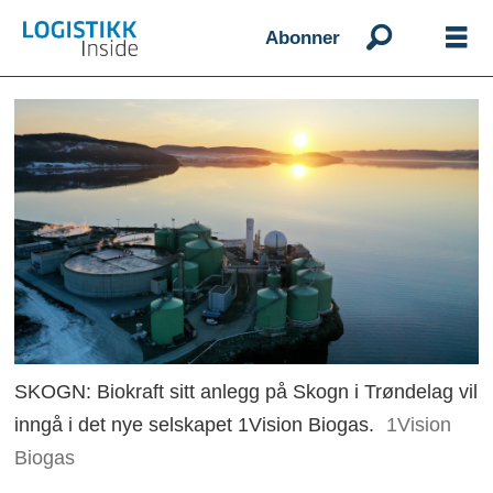
Abonner
SKOGN: Biokraft sitt anlegg på Skogn i Trøndelag vil
inngå i det nye selskapet 1Vision Biogas.
1Vision
Biogas