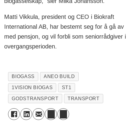
biogasselskap," sier Miika Johansson.
Matti Vikkula, president og CEO i Biokraft
International AB, har bestemt seg for å gå av
med pensjon, og vil forbli som seniorrådgiver i
overgangsperioden.
BIOGASS
ANEO BUILD
1VISION BIOGAS
ST1
GODSTRANSPORT
TRANSPORT