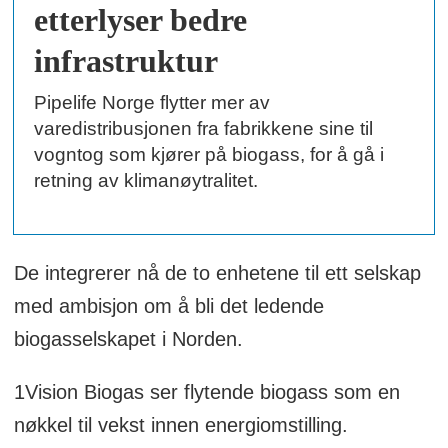
etterlyser bedre
infrastruktur
Pipelife Norge flytter mer av
varedistribusjonen fra fabrikkene sine til
vogntog som kjører på biogass, for å gå i
retning av klimanøytralitet.
De integrerer nå de to enhetene til ett selskap
med ambisjon om å bli det ledende
biogasselskapet i Norden.
1Vision Biogas ser flytende biogass som en
nøkkel til vekst innen energiomstilling.