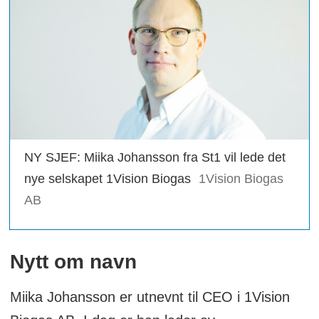
NY SJEF: Miika Johansson fra St1 vil lede det
nye selskapet 1Vision Biogas
1Vision Biogas
AB
Nytt om navn
Miika Johansson er utnevnt til CEO i 1Vision