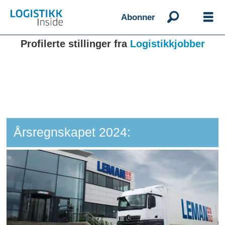
Abonner
Profilerte stillinger fra
Logistikkjobber
Årsregnskapet 2024: