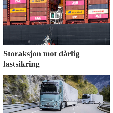
Storaksjon mot dårlig
lastsikring