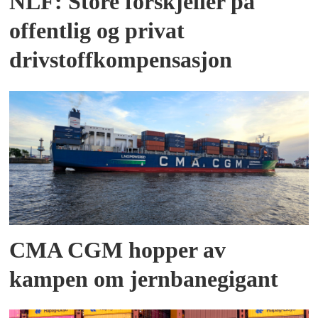
NLF: Store forskjeller på
offentlig og privat
drivstoffkompensasjon
CMA CGM hopper av
kampen om jernbanegigant