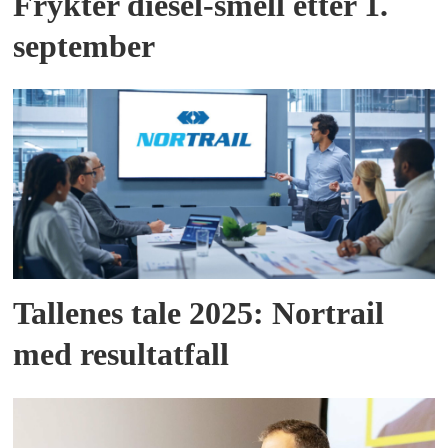
Frykter diesel-smell etter 1.
september
Tallenes tale 2025: Nortrail
med resultatfall