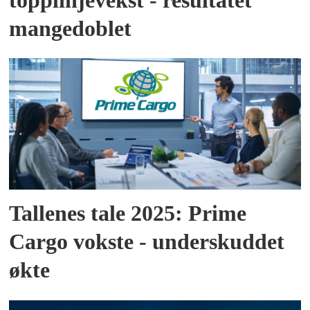
topplinjevekst - resultatet
mangedoblet
Tallenes tale 2025: Prime
Cargo vokste - underskuddet
økte