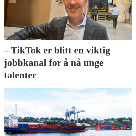
– TikTok er blitt en viktig
jobbkanal for å nå unge
talenter