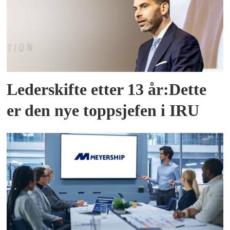
Lederskifte etter 13 år:Dette
er den nye toppsjefen i IRU