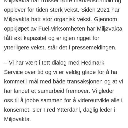
Miljøvakta har trosset tøffe markedsforhold og
opplever for tiden sterk vekst. Siden 2021 har
Miljøvakta hatt stor organisk vekst. Gjennom
oppkjøpet av Fuel-virksomheten har Miljøvakta
fått økt kapasitet og er igjen rigget for
ytterligere vekst, står det i pressemeldingen.
– Vi har vært i tett dialog med Hedmark
Service over tid og vi er veldig glade for å ha
kommet i mål med både transaksjonen og at vi
har landet et samarbeid fremover. Vi gleder
oss til å jobbe sammen for å videreutvikle alle i
konsernet, sier Fred Ytterdahl, daglig leder i
Miljøvakta.