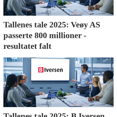
Tallenes tale 2025: Veøy AS
passerte 800 millioner -
resultatet falt
Tallenes tale 2025: B Iversen