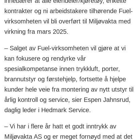
innebærer at alle eiendeler/kjøretøy, enkelte
kontrakter og ni arbeidstakere tilhørende Fuel-
virksomheten vil bli overført til Miljøvakta med
virkning fra mars 2025.
– Salget av Fuel-virksomheten vil gjøre at vi
kan fokusere og rendyrke vår
spesialkompetanse innen trykkluft, porter,
brannutstyr og førstehjelp, fortsette å hjelpe
kunder hele veie fra montering av nytt utstyr til
årlig kontroll og service, sier Espen Jahnsrud,
daglig leder i Hedmark Service.
– Vi har i flere år hatt et godt inntrykk av
Miljøvakta AS og er meget fornøyd med at det