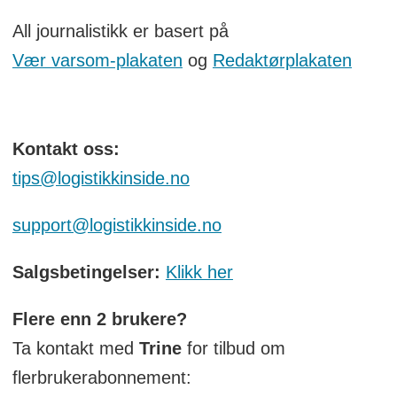
All journalistikk er basert på
Vær varsom-plakaten
og
Redaktørplakaten
Kontakt oss:
tips@logistikkinside.no
support@logistikkinside.no
Salgsbetingelser:
Klikk her
Flere enn 2 brukere?
Ta kontakt med
Trine
for tilbud om
flerbrukerabonnement: