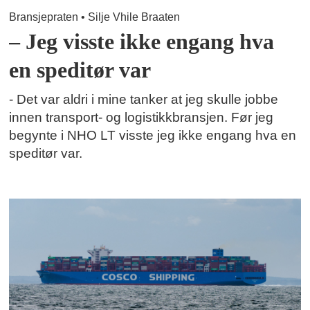
Bransjepraten • Silje Vhile Braaten
– Jeg visste ikke engang hva
en speditør var
- Det var aldri i mine tanker at jeg skulle jobbe
innen transport- og logistikkbransjen. Før jeg
begynte i NHO LT visste jeg ikke engang hva en
speditør var.