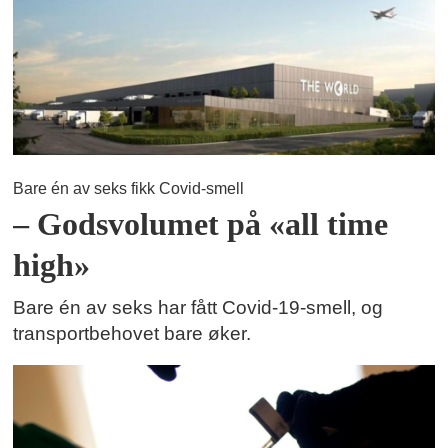
Bare én av seks fikk Covid-smell
– Godsvolumet på «all time
high»
Bare én av seks har fått Covid-19-smell, og
transportbehovet bare øker.