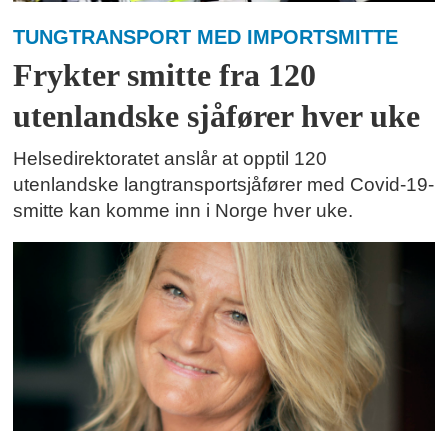
TUNGTRANSPORT MED IMPORTSMITTE
Frykter smitte fra 120
utenlandske sjåfører hver uke
Helsedirektoratet anslår at opptil 120
utenlandske langtransportsjåfører med Covid-19-
smitte kan komme inn i Norge hver uke.