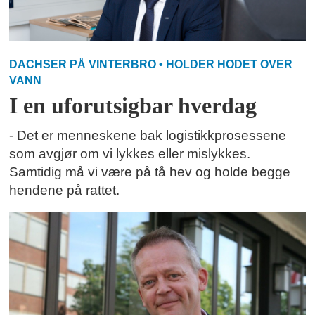
DACHSER PÅ VINTERBRO • HOLDER HODET OVER
VANN
I en uforutsigbar hverdag
- Det er menneskene bak logistikkprosessene
som avgjør om vi lykkes eller mislykkes.
Samtidig må vi være på tå hev og holde begge
hendene på rattet.