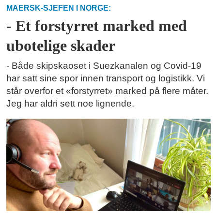
MAERSK-SJEFEN I NORGE:
- Et forstyrret marked med
ubotelige skader
- Både skipskaoset i Suezkanalen og Covid-19
har satt sine spor innen transport og logistikk. Vi
står overfor et «forstyrret» marked på flere måter.
Jeg har aldri sett noe lignende.