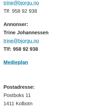
trine@bjorgu.no
Tlf: 958 92 938
Annonser:
Trine Johannessen
trine@bjorgu.no
Tlf: 958 92 938
Medieplan
Postadresse:
Postboks 11
1411 Kolbotn