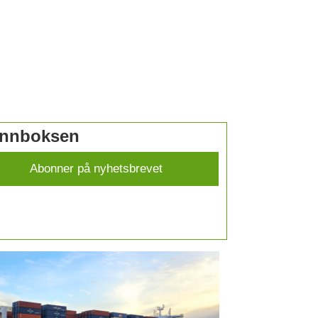
 innboksen