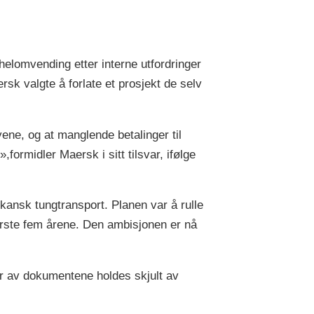
helomvending etter interne utfordringer
rsk valgte å forlate et prosjekt de selv
yene, og at manglende betalinger til
formidler Maersk i sitt tilsvar, ifølge
ikansk tungtransport. Planen var å rulle
første fem årene. Den ambisjonen er nå
ler av dokumentene holdes skjult av