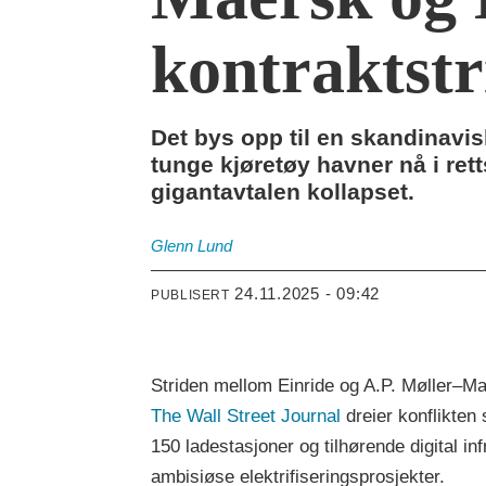
kontraktstr
Det bys opp til en skandinavis
tunge kjøretøy havner nå i ret
gigantavtalen kollapset.
Glenn
Lund
24.11.2025 - 09:42
PUBLISERT
Striden mellom Einride og A.P. Møller–Ma
The Wall Street Journal
dreier konflikten 
150 ladestasjoner og tilhørende digital i
ambisiøse elektrifiseringsprosjekter.