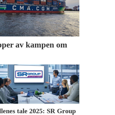
er av kampen om
llenes tale 2025: SR Group