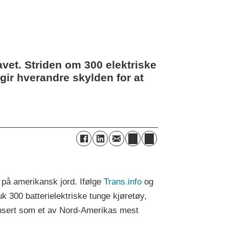
avet. Striden om 300 elektriske
gir hverandre skylden for at
 på amerikansk jord. Ifølge
Trans.info
og
uk 300 batterielektriske tunge kjøretøy,
 lansert som et av Nord-Amerikas mest