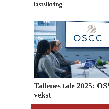
lastsikring
Tallenes tale 2025: O
vekst