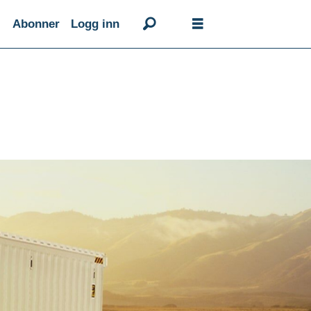
Abonner
Logg inn