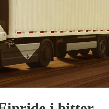
inride i bitter