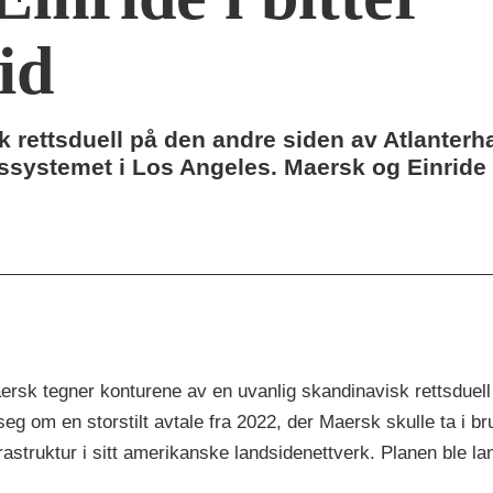
id
k rettsduell på den andre siden av Atlanterh
tssystemet i Los Angeles. Maersk og Einride 
ersk tegner konturene av en uvanlig skandinavisk rettsduell
seg om en storstilt avtale fra 2022, der Maersk skulle ta i br
nfrastruktur i sitt amerikanske landsidenettverk. Planen ble