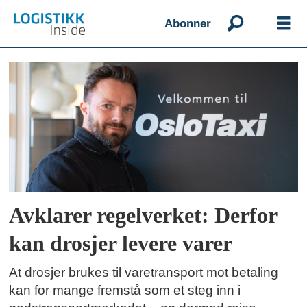
Abonner
Emne:
varedistribusjon
Avklarer regelverket: Derfor
kan drosjer levere varer
At drosjer brukes til varetransport mot betaling
kan for mange fremstå som et steg inn i