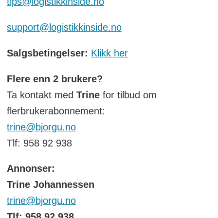
tips@logistikkinside.no
support@logistikkinside.no
Salgsbetingelser:
Klikk her
Flere enn 2 brukere?
Ta kontakt med
Trine
for tilbud om
flerbrukerabonnement:
trine@bjorgu.no
Tlf: 958 92 938
Annonser:
Trine Johannessen
trine@bjorgu.no
Tlf: 958 92 938