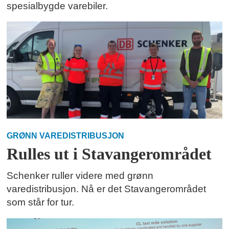
spesialbygde varebiler.
GRØNN VAREDISTRIBUSJON
Rulles ut i Stavangerområdet
Schenker ruller videre med grønn
varedistribusjon. Nå er det Stavangerområdet
som står for tur.