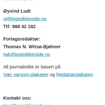
Øyvind Ludt
ol@logistikkinside.no
Tlf: 988 42 182
Forlagsredaktør:
Thomas N. Witsø-Bjølmer
twb@logistikkinside.no
All journalistikk er basert på
Vær varsom-plakaten
og
Redaktørplakaten
Kontakt oss: