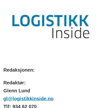
Redaksjonen:
Redaktør:
Glenn Lund
gl@logistikkinside.no
Tlf: 934 62 070