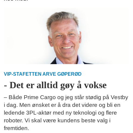
VIP-STAFETTEN ARVE GØPERØD
- Det er alltid gøy å vokse
– Både Prime Cargo og jeg står stødig på Vestby
i dag. Men ønsket er å dra det videre og bli en
ledende 3PL-aktør med ny teknologi og flere
roboter. Vi skal være kundens beste valg i
fremtiden.