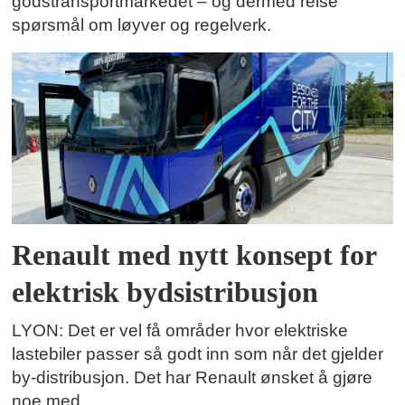
godstransportmarkedet – og dermed reise
spørsmål om løyver og regelverk.
Renault med nytt konsept for
elektrisk bydsistribusjon
LYON: Det er vel få områder hvor elektriske
lastebiler passer så godt inn som når det gjelder
by-distribusjon. Det har Renault ønsket å gjøre
noe med.