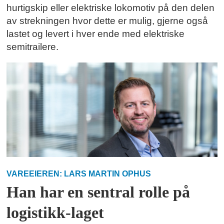
hurtigskip eller elektriske lokomotiv på den delen
av strekningen hvor dette er mulig, gjerne også
lastet og levert i hver ende med elektriske
semitrailere.
VAREEIEREN: LARS MARTIN OPHUS
Han har en sentral rolle på
logistikk-laget