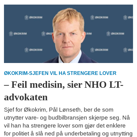
ØKOKRIM-SJEFEN VIL HA STRENGERE LOVER
– Feil medisin, sier NHO LT-
advokaten
Sjef for Økokrim, Pål Lønseth, ber de som
utnytter vare- og budbilbransjen skjerpe seg. Nå
vil han ha strengere lover som gjør det enklere
for politiet å slå ned på underbetaling og utnytting