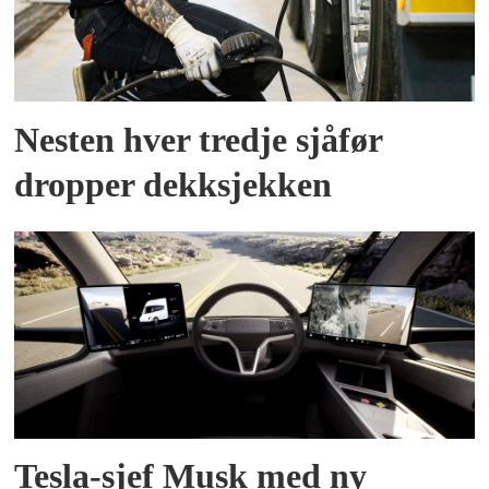
Nesten hver tredje sjåfør
dropper dekksjekken
Tesla-sjef Musk med ny