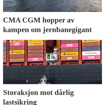
CMA CGM hopper av
kampen om jernbanegigant
Storaksjon mot dårlig
lastsikring