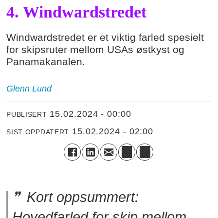
4. Windwardstredet
Windwardstredet er et viktig farled spesielt
for skipsruter mellom USAs østkyst og
Panamakanalen.
Glenn
Lund
15.02.2024 - 00:00
PUBLISERT
15.02.2024 - 02:00
SIST OPPDATERT
Kort oppsummert:
Hovedfarled for skip mellom