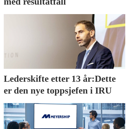
med resultatfall
Lederskifte etter 13 år:Dette
er den nye toppsjefen i IRU