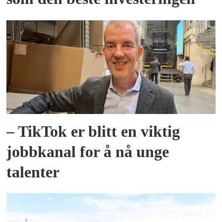
– TikTok er blitt en viktig
jobbkanal for å nå unge
talenter