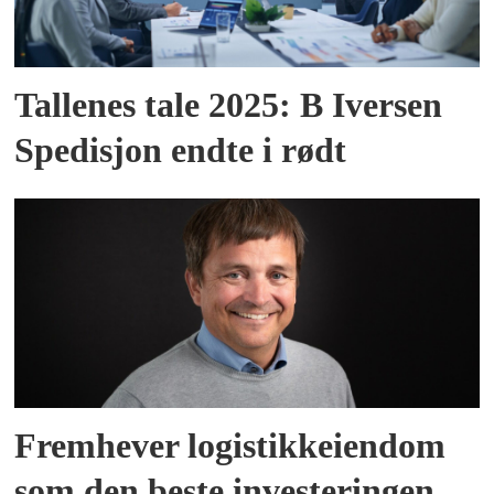
Tallenes tale 2025: B Iversen
Spedisjon endte i rødt
Fremhever logistikkeiendom
som den beste investeringen