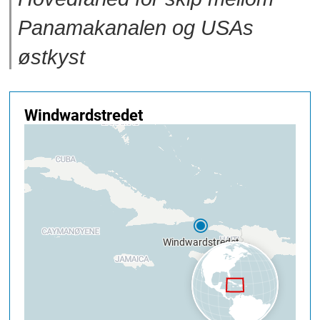
Panamakanalen og USAs
østkyst