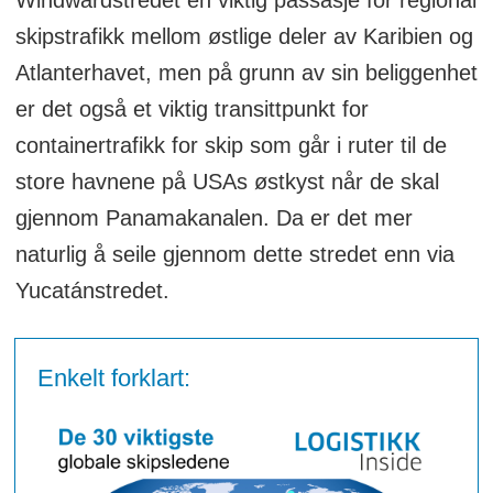
Windwardstredet en viktig passasje for regional
skipstrafikk mellom østlige deler av Karibien og
Atlanterhavet, men på grunn av sin beliggenhet
er det også et viktig transittpunkt for
containertrafikk for skip som går i ruter til de
store havnene på USAs østkyst når de skal
gjennom Panamakanalen. Da er det mer
naturlig å seile gjennom dette stredet enn via
Yucatánstredet.
Enkelt forklart: