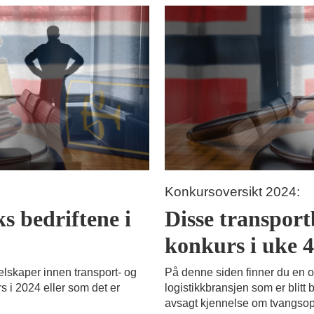
Konkursoversikt 2024:
ks bedriftene i
Disse transportb
konkurs i uke 
elskaper innen transport- og
På denne siden finner du en o
s i 2024 eller som det er
logistikkbransjen som er blitt 
avsagt kjennelse om tvangsop