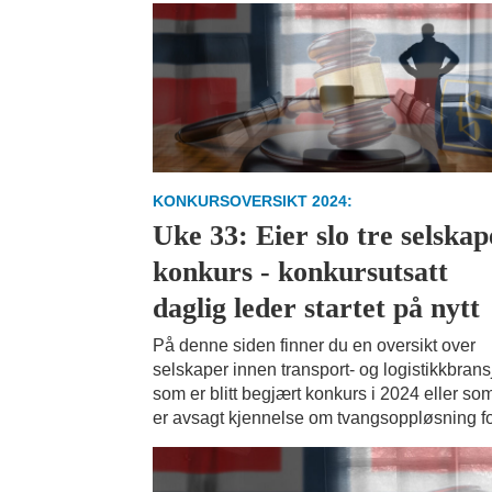
KONKURSOVERSIKT 2024:
Uke 33: Eier slo tre selskap
konkurs - konkursutsatt
daglig leder startet på nytt
På denne siden finner du en oversikt over
selskaper innen transport- og logistikkbran
som er blitt begjært konkurs i 2024 eller so
er avsagt kjennelse om tvangsoppløsning fo