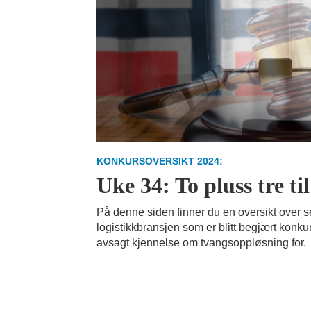
KONKURSOVERSIKT 2024:
Uke 34: To pluss tre til
På denne siden finner du en oversikt over s
logistikkbransjen som er blitt begjært konkur
avsagt kjennelse om tvangsoppløsning for.