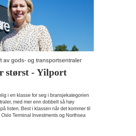
t av gods- og transportsentraler
 størst - Yilport
lig i en klasse for seg i bransjekategorien
ntraler, med mer enn dobbelt så høy
å listen. Best i klassen når det kommer til
ort Oslo Terminal Investments og Northsea