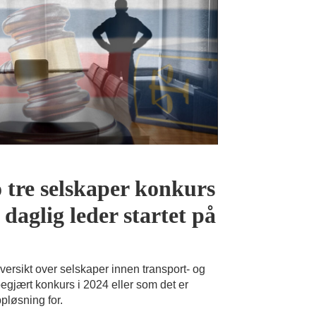
o tre selskaper konkurs
 daglig leder startet på
versikt over selskaper innen transport- og
begjært konkurs i 2024 eller som det er
pløsning for.