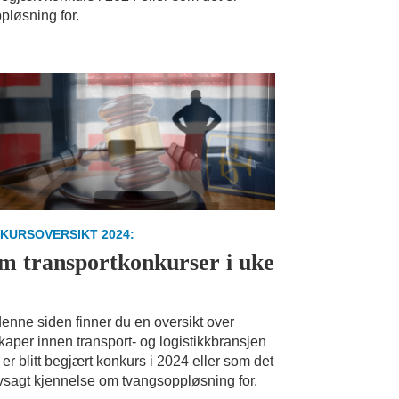
pløsning for.
KURSOVERSIKT 2024:
m transportkonkurser i uke
enne siden finner du en oversikt over
kaper innen transport- og logistikkbransjen
er blitt begjært konkurs i 2024 eller som det
vsagt kjennelse om tvangsoppløsning for.