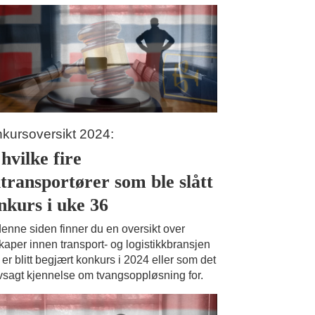
kursoversikt 2024:
hvilke fire
itransportører som ble slått
nkurs i uke 36
enne siden finner du en oversikt over
kaper innen transport- og logistikkbransjen
er blitt begjært konkurs i 2024 eller som det
vsagt kjennelse om tvangsoppløsning for.