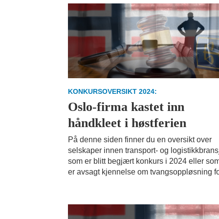
KONKURSOVERSIKT 2024:
Oslo-firma kastet inn
håndkleet i høstferien
På denne siden finner du en oversikt over
selskaper innen transport- og logistikkbran
som er blitt begjært konkurs i 2024 eller so
er avsagt kjennelse om tvangsoppløsning fo