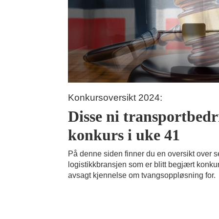
Konkursoversikt 2024:
Disse ni transportbedri
konkurs i uke 41
På denne siden finner du en oversikt over s
logistikkbransjen som er blitt begjært konkur
avsagt kjennelse om tvangsoppløsning for.