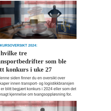
KURSOVERSIKT 2024:
 hvilke tre
ansportbedrifter som ble
ått konkurs i uke 27
enne siden finner du en oversikt over
kaper innen transport- og logistikkbransjen
er blitt begjært konkurs i 2024 eller som det
vsagt kjennelse om tvangsoppløsning for.