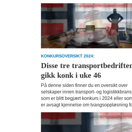
KONKURSOVERSIKT 2024:
Disse tre transportbedrifte
gikk konk i uke 46
På denne siden finner du en oversikt over
selskaper innen transport- og logistikkbran
som er blitt begjært konkurs i 2024 eller so
er avsagt kjennelse om tvangsoppløsning fo