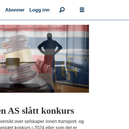
Abonner
Logg inn
en AS slått konkurs
versikt over selskaper innen transport- og
begjært konkurs i 2024 eller som det er