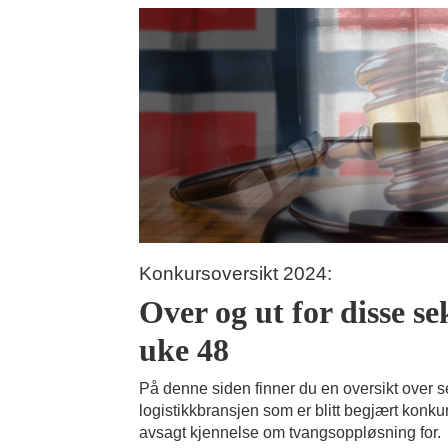
Konkursoversikt 2024:
Over og ut for disse se
uke 48
På denne siden finner du en oversikt over s
logistikkbransjen som er blitt begjært konkur
avsagt kjennelse om tvangsoppløsning for.