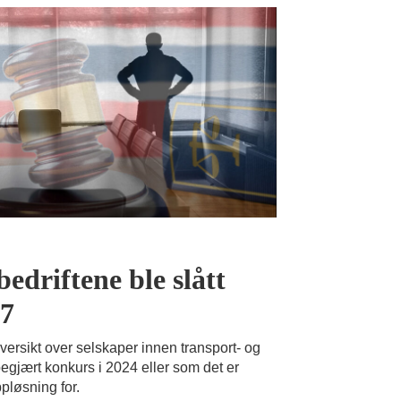
edriftene ble slått
47
versikt over selskaper innen transport- og
begjært konkurs i 2024 eller som det er
pløsning for.