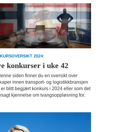
KURSOVERSIKT 2024:
re konkurser i uke 42
enne siden finner du en oversikt over
kaper innen transport- og logistikkbransjen
er blitt begjært konkurs i 2024 eller som det
vsagt kjennelse om tvangsoppløsning for.