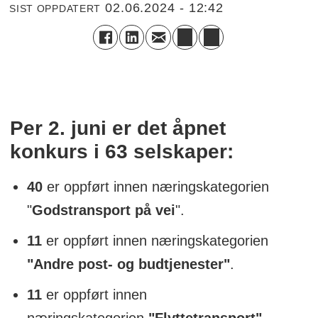
02.06.2024 - 12:42
SIST OPPDATERT
Per 2. juni er det åpnet
konkurs i
63 selskaper:
40
er oppført innen næringskategorien
"
Godstransport på vei
".
11
er oppført innen næringskategorien
"Andre post- og budtjenester"
.
11
er oppført innen
næringskategorien
"Flyttetransport"
.