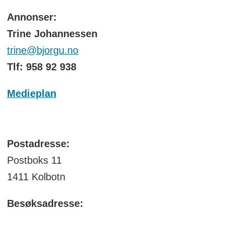
Annonser:
Trine Johannessen
trine@bjorgu.no
Tlf: 958 92 938
Medieplan
Postadresse:
Postboks 11
1411 Kolbotn
Besøksadresse: