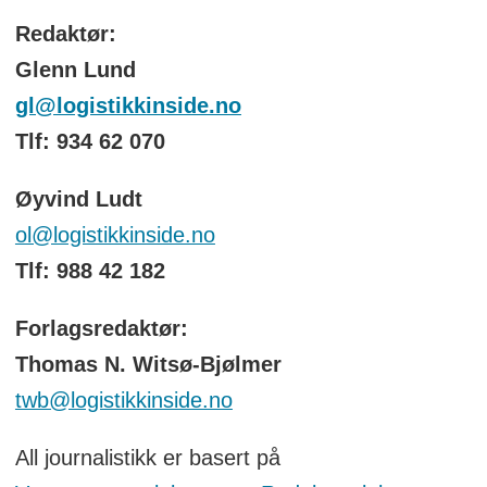
Redaktør:
Glenn Lund
gl@logistikkinside.no
Tlf: 934 62 070
Øyvind Ludt
ol@logistikkinside.no
Tlf: 988 42 182
Forlagsredaktør:
Thomas N. Witsø-Bjølmer
twb@logistikkinside.no
All journalistikk er basert på