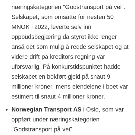
næringskategorien "Godstransport på vei".
Selskapet, som omsatte for nesten 50
MNOK i 2022, leverte selv inn
oppbudsbegjæring da styret ikke lenger
anså det som mulig å redde selskapet og at
videre drift på kreditors regning var
uforsvarlig. På konkurstidspunktet hadde
selskapet en bokført gjeld på snaut 9
millioner kroner, mens eiendelene i boet var
estimert til snaut 4 millioner kroner.
Norwegian Transport AS
i Oslo, som var
oppført under næringskategorien
"Godstransport på vei".