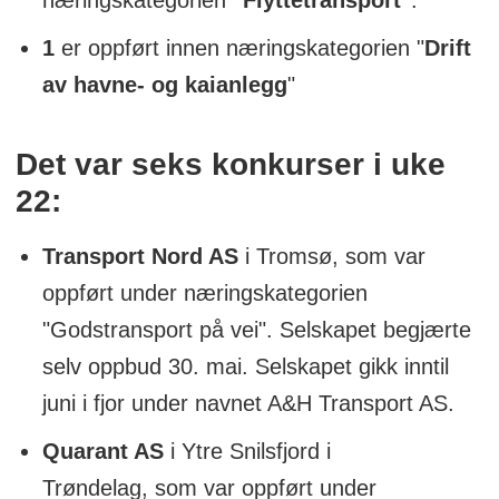
1
er oppført innen næringskategorien "
Drift
av havne- og kaianlegg
"
Det var seks konkurser i uke
22:
Transport Nord AS
i Tromsø,
som var
oppført under næringskategorien
"Godstransport på vei". Selskapet begjærte
selv oppbud 30. mai. Selskapet gikk inntil
juni i fjor under navnet A&H Transport AS.
Quarant AS
i Ytre Snilsfjord i
Trøndelag, som var oppført under