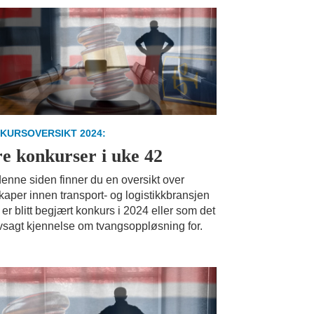
KURSOVERSIKT 2024:
re konkurser i uke 42
enne siden finner du en oversikt over
kaper innen transport- og logistikkbransjen
er blitt begjært konkurs i 2024 eller som det
vsagt kjennelse om tvangsoppløsning for.