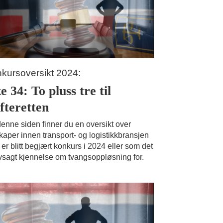
kursoversikt 2024:
e 34: To pluss tre til
ifteretten
enne siden finner du en oversikt over
kaper innen transport- og logistikkbransjen
er blitt begjært konkurs i 2024 eller som det
vsagt kjennelse om tvangsoppløsning for.