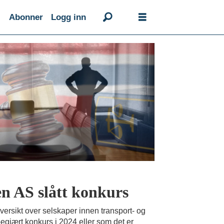
Abonner
Logg inn
en AS slått konkurs
versikt over selskaper innen transport- og
begjært konkurs i 2024 eller som det er