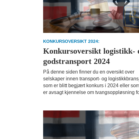
KONKURSOVERSIKT 2024:
Konkursoversikt logistikk- 
godstransport 2024
På denne siden finner du en oversikt over
selskaper innen transport- og logistikkbran
som er blitt begjært konkurs i 2024 eller so
er avsagt kjennelse om tvangsoppløsning fo