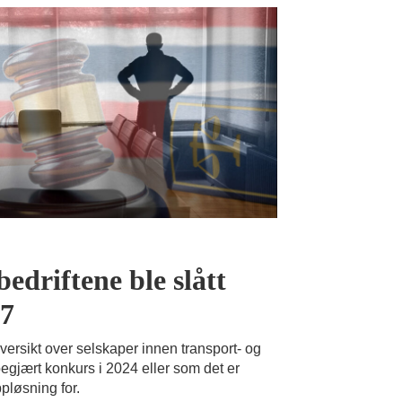
edriftene ble slått
47
versikt over selskaper innen transport- og
begjært konkurs i 2024 eller som det er
pløsning for.