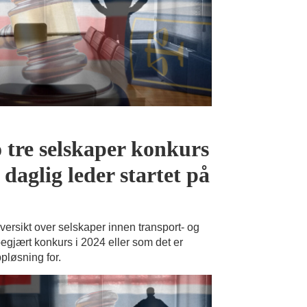
o tre selskaper konkurs
 daglig leder startet på
versikt over selskaper innen transport- og
begjært konkurs i 2024 eller som det er
pløsning for.