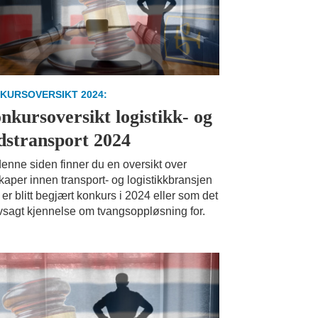
KURSOVERSIKT 2024:
nkursoversikt logistikk- og
dstransport 2024
enne siden finner du en oversikt over
kaper innen transport- og logistikkbransjen
er blitt begjært konkurs i 2024 eller som det
vsagt kjennelse om tvangsoppløsning for.