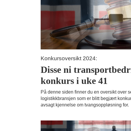
Konkursoversikt 2024:
Disse ni transportbedri
konkurs i uke 41
På denne siden finner du en oversikt over s
logistikkbransjen som er blitt begjært konkur
avsagt kjennelse om tvangsoppløsning for.