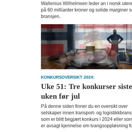
Wallenius Wilhelmsen leder an i norsk utenri
på 60 milliarder kroner og solide marginer s
bransjen.
KONKURSOVERSIKT 2024:
Uke 51: Tre konkurser sist
uken før jul
På denne siden finner du en oversikt over
selskaper innen transport- og logistikkbran
som er blitt begjært konkurs i 2024 eller so
er avsagt kjennelse om tvangsoppløsning fo