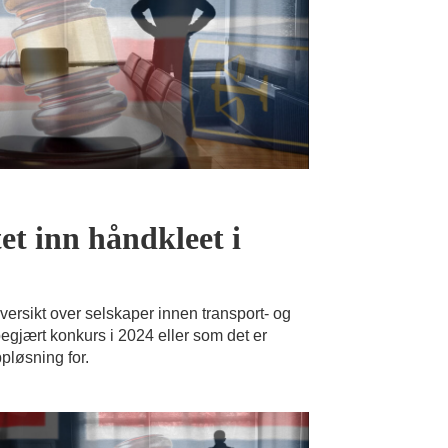
et inn håndkleet i
versikt over selskaper innen transport- og
begjært konkurs i 2024 eller som det er
pløsning for.