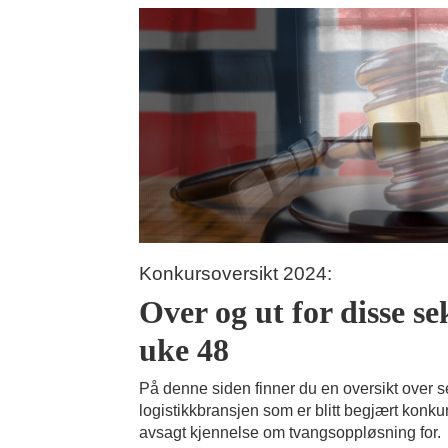
Konkursoversikt 2024:
Over og ut for disse se
uke 48
På denne siden finner du en oversikt over s
logistikkbransjen som er blitt begjært konkur
avsagt kjennelse om tvangsoppløsning for.