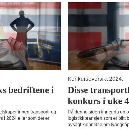
Konkursoversikt 2024:
ks bedriftene i
Disse transportb
konkurs i uke 
elskaper innen transport- og
På denne siden finner du en o
s i 2024 eller som det er
logistikkbransjen som er blitt 
avsagt kjennelse om tvangsop