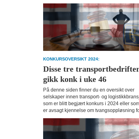
KONKURSOVERSIKT 2024:
Disse tre transportbedrifte
gikk konk i uke 46
På denne siden finner du en oversikt over
selskaper innen transport- og logistikkbran
som er blitt begjært konkurs i 2024 eller so
er avsagt kjennelse om tvangsoppløsning fo