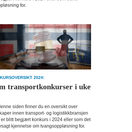
pløsning for.
KURSOVERSIKT 2024:
m transportkonkurser i uke
enne siden finner du en oversikt over
kaper innen transport- og logistikkbransjen
er blitt begjært konkurs i 2024 eller som det
vsagt kjennelse om tvangsoppløsning for.