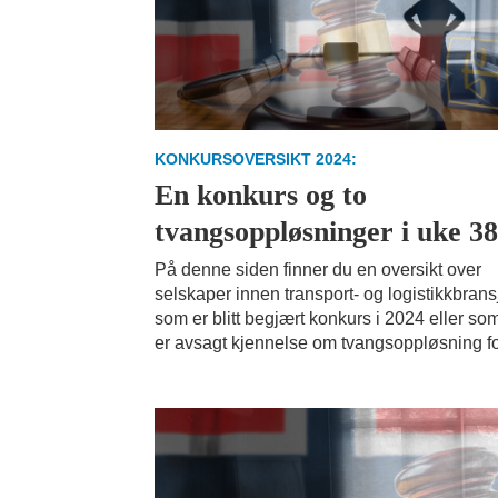
KONKURSOVERSIKT 2024:
En konkurs og to
tvangsoppløsninger i uke 3
På denne siden finner du en oversikt over
selskaper innen transport- og logistikkbran
som er blitt begjært konkurs i 2024 eller so
er avsagt kjennelse om tvangsoppløsning fo