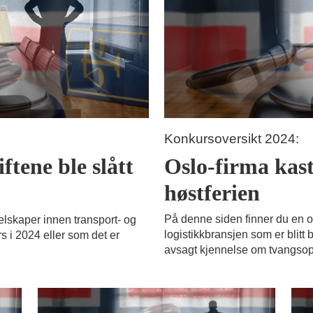
Konkursoversikt 2024:
Oslo-firma kast
ftene ble slått
høstferien
På denne siden finner du en o
elskaper innen transport- og
logistikkbransjen som er blitt 
s i 2024 eller som det er
avsagt kjennelse om tvangsop