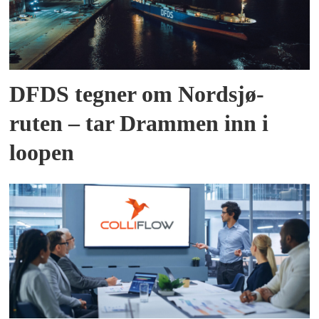
DFDS tegner om Nordsjø-
ruten – tar Drammen inn i
loopen