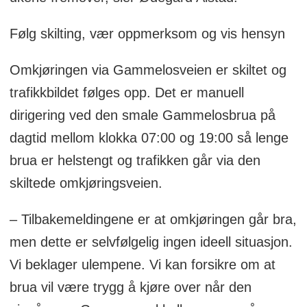
Følg skilting, vær oppmerksom og vis hensyn
Omkjøringen via Gammelosveien er skiltet og
trafikkbildet følges opp. Det er manuell
dirigering ved den smale Gammelosbrua på
dagtid mellom klokka 07:00 og 19:00 så lenge
brua er helstengt og trafikken går via den
skiltede omkjøringsveien.
– Tilbakemeldingene er at omkjøringen går bra,
men dette er selvfølgelig ingen ideell situasjon.
Vi beklager ulempene. Vi kan forsikre om at
brua vil være trygg å kjøre over når den