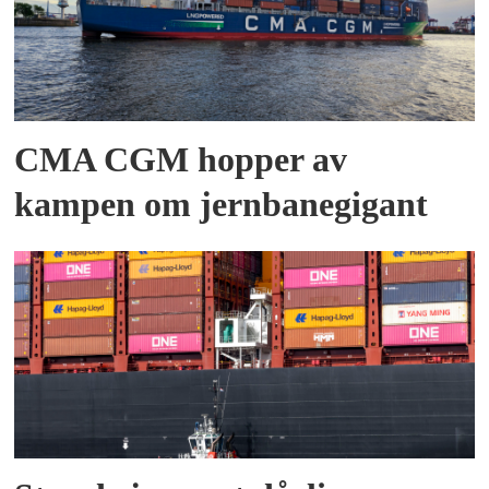
CMA CGM hopper av
kampen om jernbanegigant