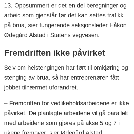
13. Oppsummert er det en del beregninger og
arbeid som gjenstår før det kan settes trafikk
på brua, sier fungerende seksjonsleder Håkon
Ødegård Alstad i Statens vegvesen.
Fremdriften ikke påvirket
Selv om helstengingen har ført til omkjøring og
stenging av brua, så har entreprenøren fått
jobbet tilnærmet uforandret.
– Fremdriften for vedlikeholdsarbeidene er ikke
påvirket. De planlagte arbeidene vil gå parallelt
med arbeidene som gjøres på akse 5 og 7 i
ukene fremover, sier Ødegård Alstad.