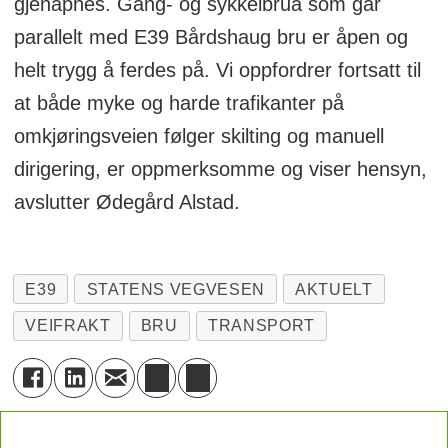
gjenåpnes. Gang- og sykkelbrua som går
parallelt med E39 Bårdshaug bru er åpen og
helt trygg å ferdes på. Vi oppfordrer fortsatt til
at både myke og harde trafikanter på
omkjøringsveien følger skilting og manuell
dirigering, er oppmerksomme og viser hensyn,
avslutter Ødegård Alstad.
E39
STATENS VEGVESEN
AKTUELT
VEIFRAKT
BRU
TRANSPORT