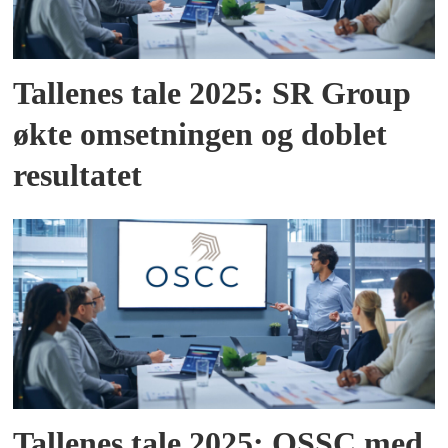
Tallenes tale 2025: SR Group
økte omsetningen og doblet
resultatet
Tallenes tale 2025: OSSC med