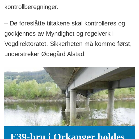
kontrollberegninger.
– De foreslåtte tiltakene skal kontrolleres og
godkjennes av Myndighet og regelverk i
Vegdirektoratet. Sikkerheten må komme først,
understreker Ødegård Alstad.
E39-bru i Orkanger holdes