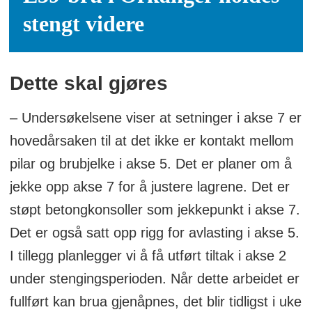
stengt videre
Dette skal gjøres
– Undersøkelsene viser at setninger i akse 7 er
hovedårsaken til at det ikke er kontakt mellom
pilar og brubjelke i akse 5. Det er planer om å
jekke opp akse 7 for å justere lagrene. Det er
støpt betongkonsoller som jekkepunkt i akse 7.
Det er også satt opp rigg for avlasting i akse 5.
I tillegg planlegger vi å få utført tiltak i akse 2
under stengingsperioden. Når dette arbeidet er
fullført kan brua gjenåpnes, det blir tidligst i uke