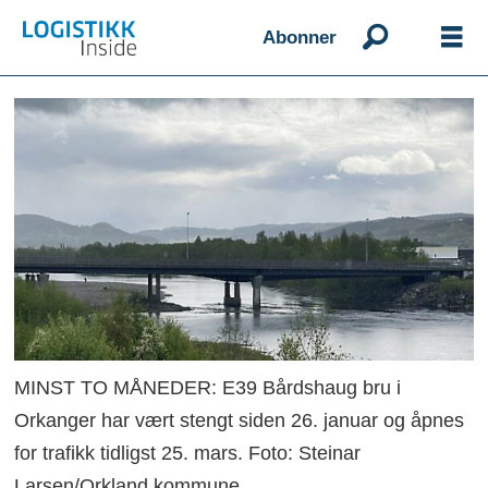
Abonner
MINST TO MÅNEDER: E39 Bårdshaug bru i
Orkanger har vært stengt siden 26. januar og åpnes
for trafikk tidligst 25. mars. Foto: Steinar
Larsen/Orkland kommune.