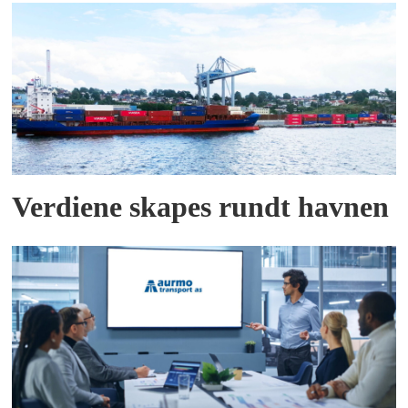
Verdiene skapes rundt havnen