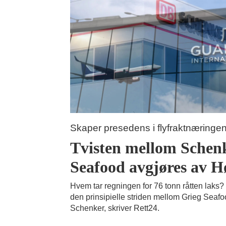
Skaper presedens i flyfraktnæringen
Tvisten mellom Schen
Seafood avgjøres av H
Hvem tar regningen for 76 tonn råtten laks?
den prinsipielle striden mellom Grieg Seafo
Schenker, skriver Rett24.