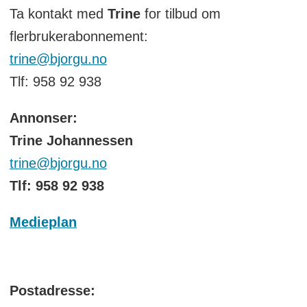
Ta kontakt med
Trine
for tilbud om
flerbrukerabonnement:
trine@bjorgu.no
Tlf: 958 92 938
Annonser:
Trine Johannessen
trine@bjorgu.no
Tlf: 958 92 938
Medieplan
Postadresse: