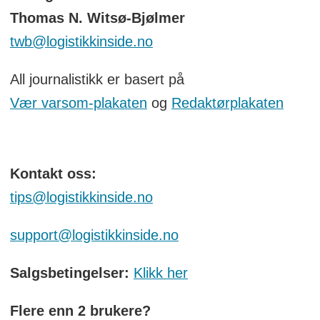
Thomas N. Witsø-Bjølmer
twb@logistikkinside.no
All journalistikk er basert på
Vær varsom-plakaten
og
Redaktørplakaten
Kontakt oss:
tips@logistikkinside.no
support@logistikkinside.no
Salgsbetingelser:
Klikk her
Flere enn 2 brukere?