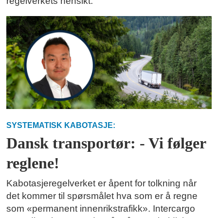
regelverkets hensikt.
SYSTEMATISK KABOTASJE:
Dansk transportør: - Vi følger
reglene!
Kabotasjeregelverket er åpent for tolkning når
det kommer til spørsmålet hva som er å regne
som «permanent innenrikstrafikk». Intercargo