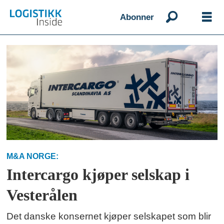
Abonner
Emne:
intercargo
M&A NORGE:
Intercargo kjøper selskap i
Vesterålen
Det danske konsernet kjøper selskapet som blir