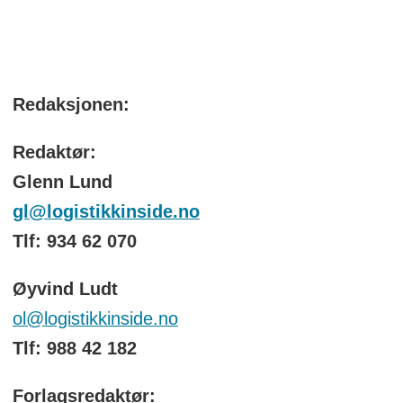
Redaksjonen:
Redaktør:
Glenn Lund
gl@logistikkinside.no
Tlf: 934 62 070
Øyvind Ludt
ol@logistikkinside.no
Tlf: 988 42 182
Forlagsredaktør: