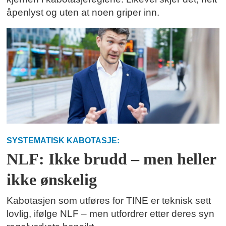
åpenlyst og uten at noen griper inn.
SYSTEMATISK KABOTASJE:
NLF: Ikke brudd – men heller
ikke ønskelig
Kabotasjen som utføres for TINE er teknisk sett
lovlig, ifølge NLF – men utfordrer etter deres syn