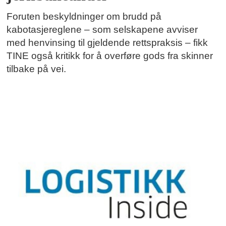
Foruten beskyldninger om brudd på
kabotasjereglene – som selskapene avviser
med henvinsing til gjeldende rettspraksis – fikk
TINE også kritikk for å overføre gods fra skinner
tilbake på vei.