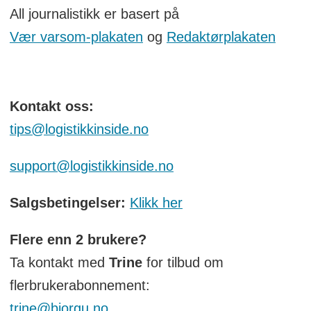
All journalistikk er basert på
Vær varsom-plakaten
og
Redaktørplakaten
Kontakt oss:
tips@logistikkinside.no
support@logistikkinside.no
Salgsbetingelser:
Klikk her
Flere enn 2 brukere?
Ta kontakt med
Trine
for tilbud om
flerbrukerabonnement:
trine@bjorgu.no