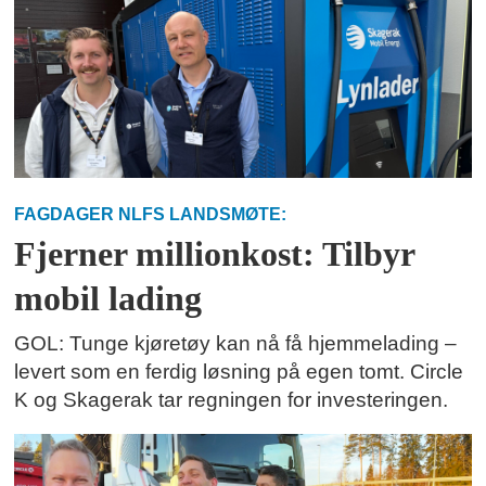
FAGDAGER NLFS LANDSMØTE:
Fjerner millionkost: Tilbyr
mobil lading
GOL: Tunge kjøretøy kan nå få hjemmelading –
levert som en ferdig løsning på egen tomt. Circle
K og Skagerak tar regningen for investeringen.