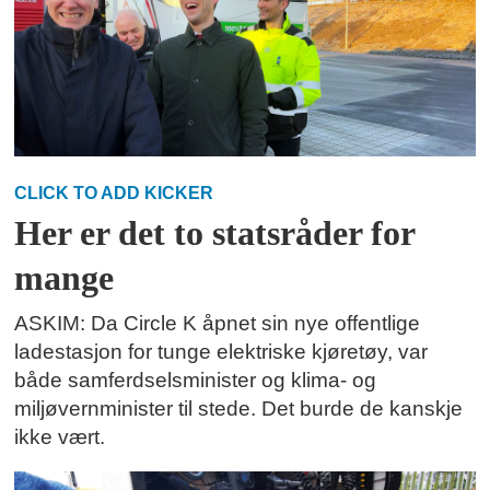
CLICK TO ADD KICKER
Her er det to statsråder for
mange
ASKIM: Da Circle K åpnet sin nye offentlige
ladestasjon for tunge elektriske kjøretøy, var
både samferdselsminister og klima- og
miljøvernminister til stede. Det burde de kanskje
ikke vært.