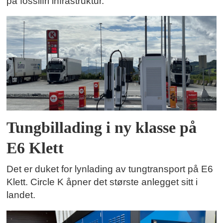
på fossilfri infrastruktur.
Tungbillading i ny klasse på
E6 Klett
Det er duket for lynlading av tungtransport på E6
Klett. Circle K åpner det største anlegget sitt i
landet.