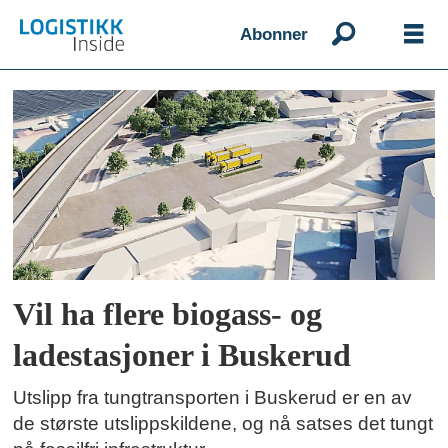
Abonner
Emne:
circle
k
Vil ha flere biogass- og
ladestasjoner i Buskerud
Utslipp fra tungtransporten i Buskerud er en av
de største utslippskildene, og nå satses det tungt