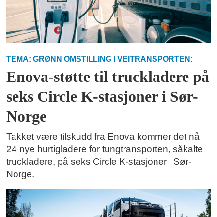
TEMA: GRØNN OMSTILLING I VEITRANSPORTEN:
Enova-støtte til truckladere på
seks Circle K-stasjoner i Sør-
Norge
Takket være tilskudd fra Enova kommer det nå
24 nye hurtigladere for tungtransporten, såkalte
truckladere, på seks Circle K-stasjoner i Sør-
Norge.