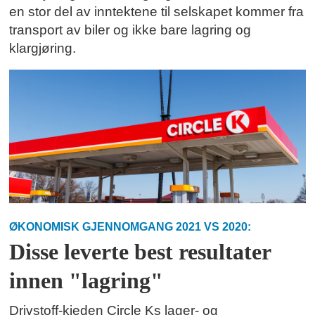
en stor del av inntektene til selskapet kommer fra
transport av biler og ikke bare lagring og
klargjøring.
ØKONOMISK GJENNOMGANG 2021 VS 2020:
Disse leverte best resultater
innen "lagring"
Drivstoff-kjeden Circle Ks lager- og