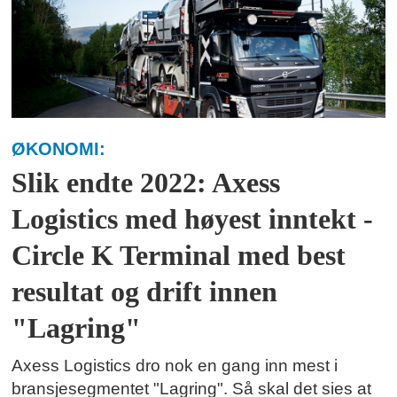
ØKONOMI:
Slik endte 2022: Axess
Logistics med høyest inntekt -
Circle K Terminal med best
resultat og drift innen
"Lagring"
Axess Logistics dro nok en gang inn mest i
bransjesegmentet "Lagring". Så skal det sies at