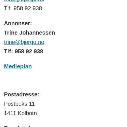
Tlf: 958 92 938
Annonser:
Trine Johannessen
trine@bjorgu.no
Tlf: 958 92 938
Medieplan
Postadresse:
Postboks 11
1411 Kolbotn