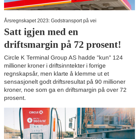
Årsregnskapet 2023: Godstransport på vei
Satt igjen med en
driftsmargin på 72 prosent!
Circle K Terminal Group AS hadde "kun" 124
millioner kroner i driftsinntekter i forrige
regnskapsår, men klarte å klemme ut et
sensasjonelt godt driftsresultat på 90 millioner
kroner, noe som ga en driftsmargin på over 72
prosent.