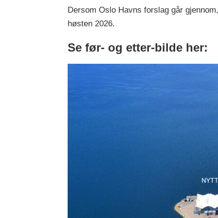
Dersom Oslo Havns forslag går gjennom, e
høsten 2026.
Se før- og etter-bilde her: