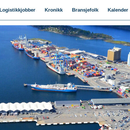
Logistikkjobber
Kronikk
Bransjefolk
Kalender