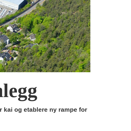
nlegg
kai og etablere ny rampe for