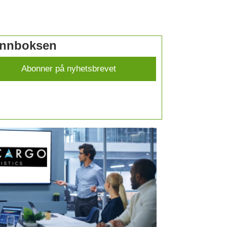
 innboksen