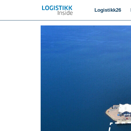
Logistikk26