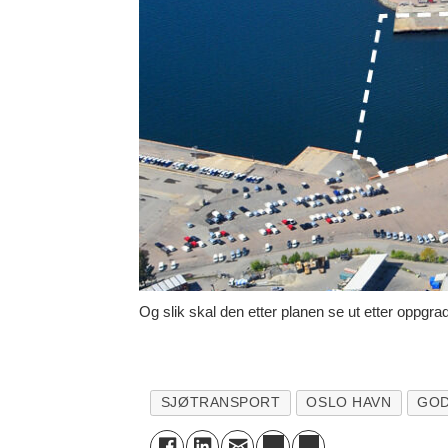
Og slik skal den etter planen se ut etter oppgra
SJØTRANSPORT
OSLO HAVN
GO