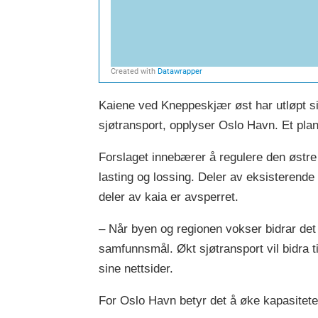
Kaiene ved Kneppeskjær øst har utløpt sin
sjøtransport, opplyser Oslo Havn. Et planf
Forslaget innebærer å regulere den østre
lasting og lossing. Deler av eksisterende 
deler av kaia er avsperret.
– Når byen og regionen vokser bidrar det t
samfunnsmål. Økt sjøtransport vil bidra t
sine nettsider.
For Oslo Havn betyr det å øke kapasiteten 