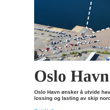
Oslo Havn 
Oslo Havn ønsker å utvide ha
lossing og lasting av skip nor