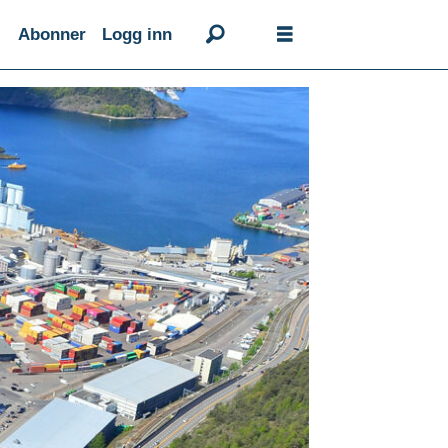
Abonner
Logg inn