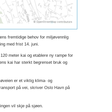
ens fremtidige behov for miljøvennlig
ng med frist 14. juni.
120 meter kai og etablere ny rampe for
gens kai har sterkt begrenset bruk og
øveien er et viktig klima- og
transport på vei, skriver Oslo Havn på
ingen vil skje på sjøen.