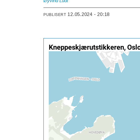
Øyvind
Ludt
12.05.2024 - 20:18
PUBLISERT