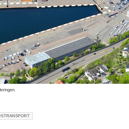
deringen.
DSTRANSPORT