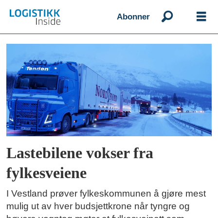
Abonner
Emne:
vestlandet
Lastebilene vokser fra
fylkesveiene
I Vestland prøver fylkeskommunen å gjøre mest
mulig ut av hver budsjettkrone når tyngre og