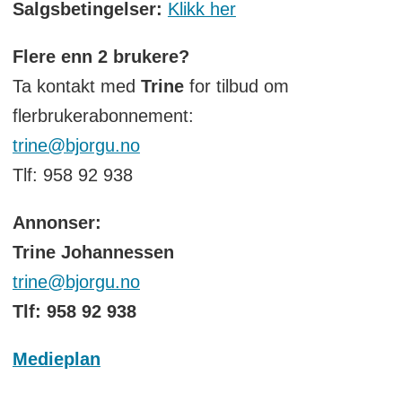
Salgsbetingelser:
Klikk her
Flere enn 2 brukere?
Ta kontakt med
Trine
for tilbud om
flerbrukerabonnement:
trine@bjorgu.no
Tlf: 958 92 938
Annonser:
Trine Johannessen
trine@bjorgu.no
Tlf: 958 92 938
Medieplan