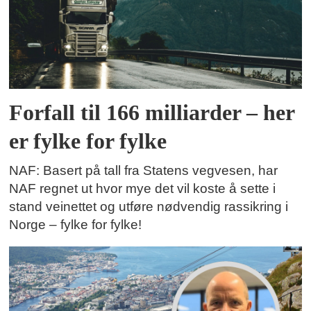
Forfall til 166 milliarder – her
er fylke for fylke
NAF: Basert på tall fra Statens vegvesen, har
NAF regnet ut hvor mye det vil koste å sette i
stand veinettet og utføre nødvendig rassikring i
Norge – fylke for fylke!