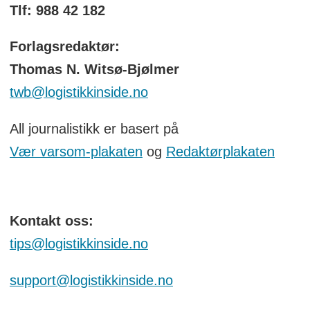
Tlf: 988 42 182
Forlagsredaktør:
Thomas N. Witsø-Bjølmer
twb@logistikkinside.no
All journalistikk er basert på
Vær varsom-plakaten
og
Redaktørplakaten
Kontakt oss:
tips@logistikkinside.no
support@logistikkinside.no