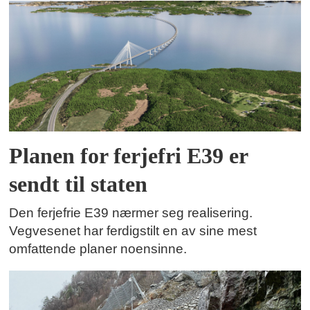
Planen for ferjefri E39 er
sendt til staten
Den ferjefrie E39 nærmer seg realisering.
Vegvesenet har ferdigstilt en av sine mest
omfattende planer noensinne.