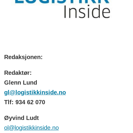
Redaksjonen:
Redaktør:
Glenn Lund
gl@logistikkinside.no
Tlf: 934 62 070
Øyvind Ludt
ol@logistikkinside.no