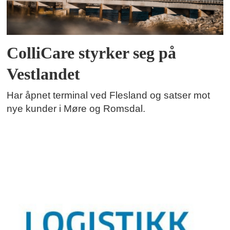
ColliCare styrker seg på
Vestlandet
Har åpnet terminal ved Flesland og satser mot
nye kunder i Møre og Romsdal.