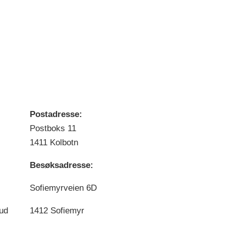
Postadresse:
Postboks 11
1411 Kolbotn
Besøksadresse:
Sofiemyrveien 6D
bud
1412 Sofiemyr