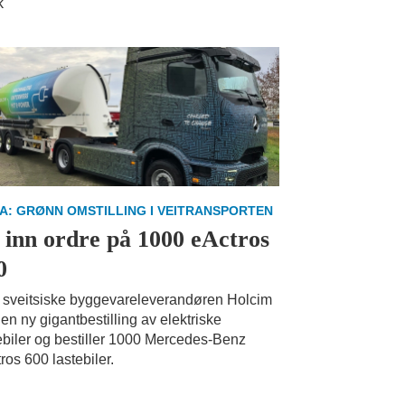
k
A: GRØNN OMSTILLING I VEITRANSPORTEN
 inn ordre på 1000 eActros
0
sveitsiske byggevareleverandøren Holcim
 en ny gigantbestilling av elektriske
ebiler og bestiller 1000 Mercedes-Benz
ros 600 lastebiler.