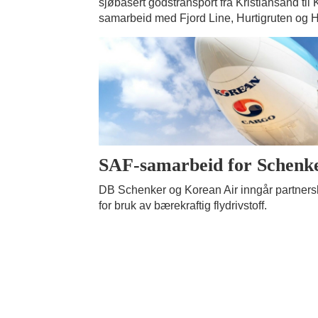
sjøbasert godstransport fra Kristiansand til 
samarbeid med Fjord Line, Hurtigruten og H
SAF-samarbeid for Schenk
DB Schenker og Korean Air inngår partner
for bruk av bærekraftig flydrivstoff.