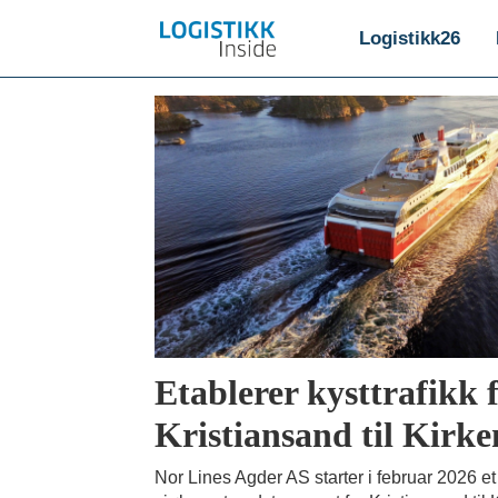
Logistikk26
Emne:
bærekraftig
transport
Etablerer kysttrafikk 
Kristiansand til Kirke
Nor Lines Agder AS starter i februar 2026 e