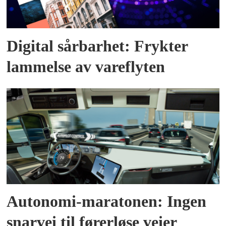
Digital sårbarhet: Frykter
lammelse av vareflyten
Autonomi-maratonen: Ingen
snarvei til førerløse veier