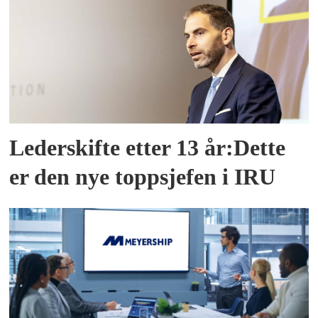
Lederskifte etter 13 år:Dette
er den nye toppsjefen i IRU