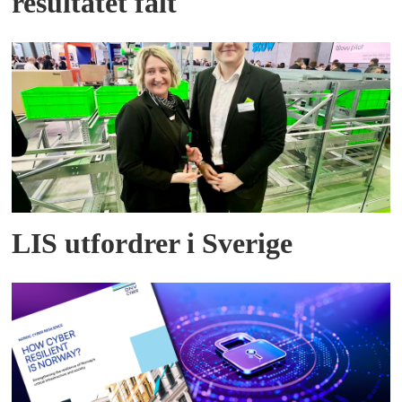
resultatet falt
LIS utfordrer i Sverige