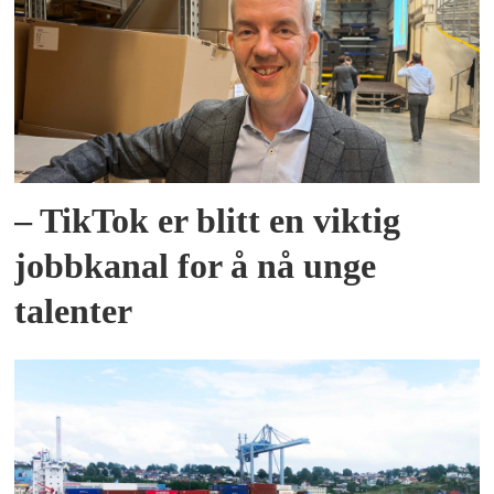
– TikTok er blitt en viktig
jobbkanal for å nå unge
talenter