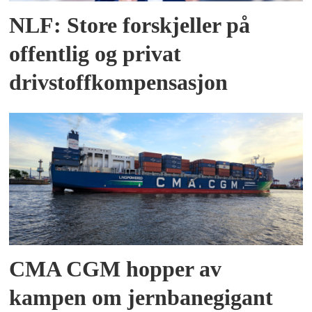
NLF: Store forskjeller på
offentlig og privat
drivstoffkompensasjon
CMA CGM hopper av
kampen om jernbanegigant