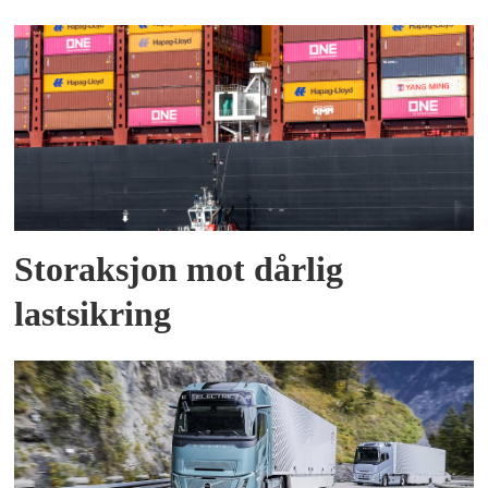
Storaksjon mot dårlig
lastsikring