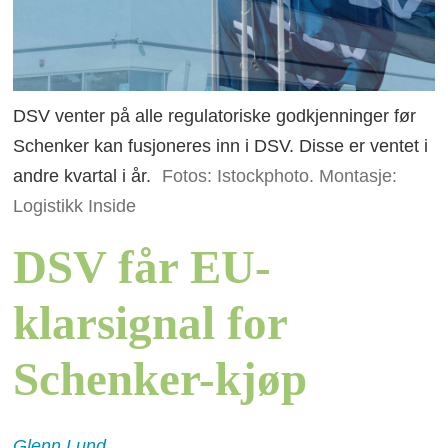
DSV venter på alle regulatoriske godkjenninger før
Schenker kan fusjoneres inn i DSV. Disse er ventet i
andre kvartal i år.
Fotos: Istockphoto. Montasje:
Logistikk Inside
DSV får EU-
klarsignal for
Schenker-kjøp
Glenn
Lund