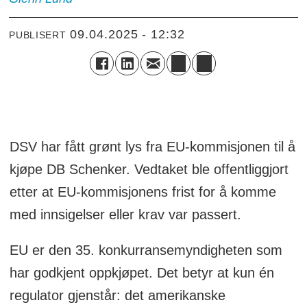
09.04.2025 - 12:32
PUBLISERT
DSV har fått grønt lys fra EU-kommisjonen til å
kjøpe DB Schenker. Vedtaket ble offentliggjort
etter at EU-kommisjonens frist for å komme
med innsigelser eller krav var passert.
EU er den 35. konkurransemyndigheten som
har godkjent oppkjøpet. Det betyr at kun én
regulator gjenstår: det amerikanske