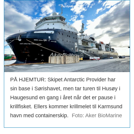
PÅ HJEMTUR: Skipet Antarctic Provider har
sin base i Sørishavet, men tar turen til Husøy i
Haugesund en gang i året når det er pause i
krillfisket. Ellers kommer krillmelet til Karmsund
havn med containerskip.
Foto: Aker BioMarine