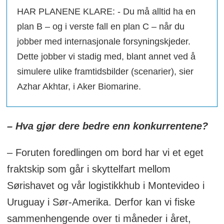
HAR PLANENE KLARE: - Du må alltid ha en
plan B – og i verste fall en plan C – når du
jobber med internasjonale forsyningskjeder.
Dette jobber vi stadig med, blant annet ved å
simulere ulike framtidsbilder (scenarier), sier
Azhar Akhtar, i Aker Biomarine.
– Hva gjør dere bedre enn konkurrentene?
– Foruten foredlingen om bord har vi et eget
fraktskip som går i skyttelfart mellom
Sørishavet og vår logistikkhub i Montevideo i
Uruguay i Sør-Amerika. Derfor kan vi fiske
sammenhengende over ti måneder i året,