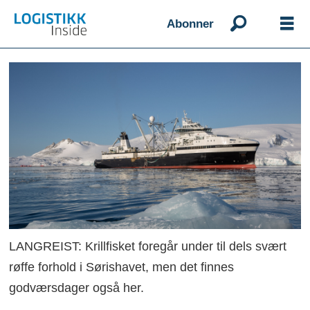
Abonner
LANGREIST: Krillfisket foregår under til dels svært
røffe forhold i Sørishavet, men det finnes
godværsdager også her.