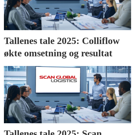
Tallenes tale 2025: Colliflow
økte omsetning og resultat
Tallenes tale 2025: Scan