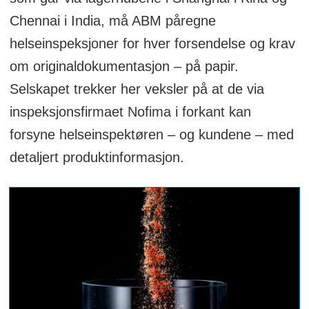
Chennai i India, må ABM påregne
helseinspeksjoner for hver forsendelse og krav
om originaldokumentasjon – på papir.
Selskapet trekker her veksler på at de via
inspeksjonsfirmaet Nofima i forkant kan
forsyne helseinspektøren – og kundene – med
detaljert produktinformasjon.