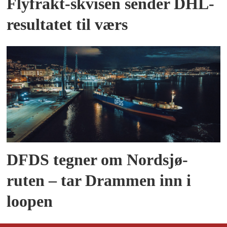
Flyfrakt-skvisen sender DHL-
resultatet til værs
DFDS tegner om Nordsjø-
ruten – tar Drammen inn i
loopen