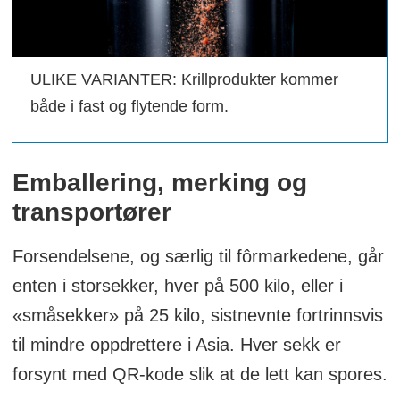
ULIKE VARIANTER: Krillprodukter kommer
både i fast og flytende form.
Emballering, merking og
transportører
Forsendelsene, og særlig til fôrmarkedene, går
enten i storsekker, hver på 500 kilo, eller i
«småsekker» på 25 kilo, sistnevnte fortrinnsvis
til mindre oppdrettere i Asia. Hver sekk er
forsynt med QR-kode slik at de lett kan spores.