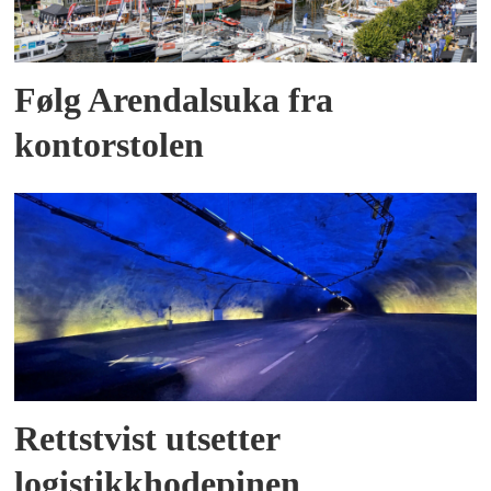
Følg Arendalsuka fra
kontorstolen
Rettstvist utsetter
logistikkhodepinen