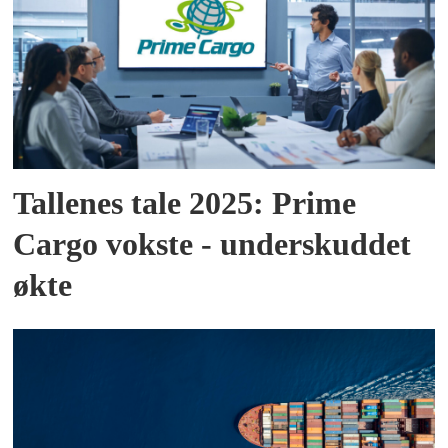
Tallenes tale 2025: Prime
Cargo vokste - underskuddet
økte