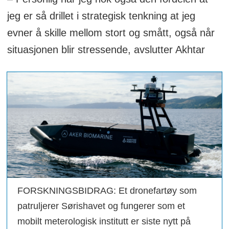
jeg er så drillet i strategisk tenkning at jeg
evner å skille mellom stort og smått, også når
situasjonen blir stressende, avslutter Akhtar
FORSKNINGSBIDRAG: Et dronefartøy som
patruljerer Sørishavet og fungerer som et
mobilt meterologisk institutt er siste nytt på