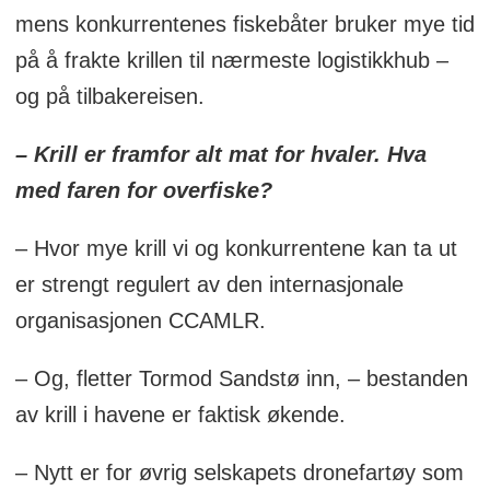
mens konkurrentenes fiskebåter bruker mye tid
på å frakte krillen til nærmeste logistikkhub –
og på tilbakereisen.
– Krill er framfor alt mat for hvaler. Hva
med faren for overfiske?
– Hvor mye krill vi og konkurrentene kan ta ut
er strengt regulert av den internasjonale
organisasjonen CCAMLR.
– Og, fletter Tormod Sandstø inn, – bestanden
av krill i havene er faktisk økende.
– Nytt er for øvrig selskapets dronefartøy som