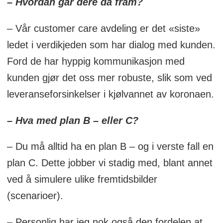
– Hvordan går dere da fram?
– Vår customer care avdeling er det «siste»
ledet i verdikjeden som har dialog med kunden.
Ford de har hyppig kommunikasjon med
kunden gjør det oss mer robuste, slik som ved
leveranseforsinkelser i kjølvannet av koronaen.
– Hva med plan B – eller C?
– Du må alltid ha en plan B – og i verste fall en
plan C. Dette jobber vi stadig med, blant annet
ved å simulere ulike fremtidsbilder
(scenarioer).
– Personlig har jeg nok også den fordelen at