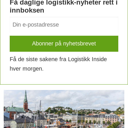
Få daglige logistikk-nyheter rett i
innboksen
Få de siste sakene fra Logistikk Inside
hver morgen.