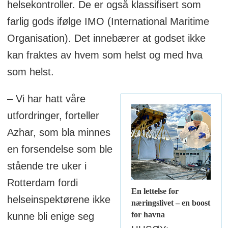
helsekontroller. De er også klassifisert som
farlig gods ifølge IMO (International Maritime
Organisation). Det innebærer at godset ikke
kan fraktes av hvem som helst og med hva
som helst.
– Vi har hatt våre
utfordringer, forteller
Azhar, som bla minnes
en forsendelse som ble
stående tre uker i
Rotterdam fordi
En lettelse for
helseinspektørene ikke
næringslivet – en boost
for havna
kunne bli enige seg