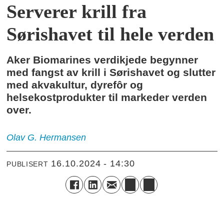
Serverer krill fra
Sørishavet til hele verden
Aker Biomarines verdikjede begynner
med fangst av krill i Sørishavet og slutter
med akvakultur, dyrefôr og
helsekostprodukter til markeder verden
over.
Olav G.
Hermansen
16.10.2024 - 14:30
PUBLISERT