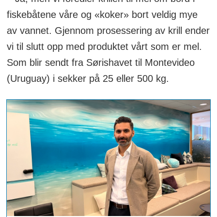
fiskebåtene våre og «koker» bort veldig mye
av vannet. Gjennom prosessering av krill ender
vi til slutt opp med produktet vårt som er mel.
Som blir sendt fra Sørishavet til Montevideo
(Uruguay) i sekker på 25 eller 500 kg.