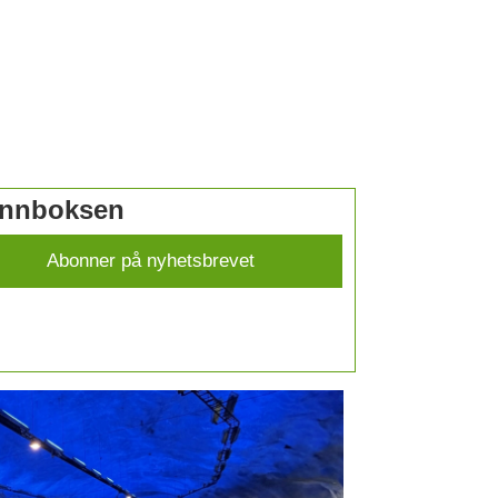
 innboksen