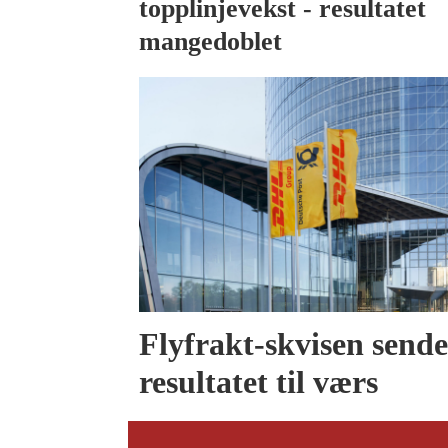
topplinjevekst - resultatet
mangedoblet
Flyfrakt-skvisen send
resultatet til værs