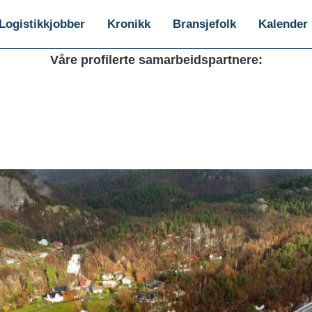
Logistikkjobber
Kronikk
Bransjefolk
Kalender
Våre profilerte samarbeidspartnere: