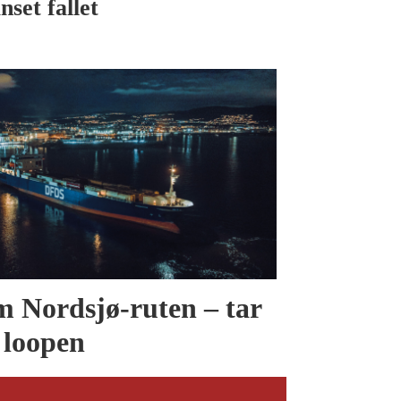
nset fallet
 Nordsjø-ruten – tar
 loopen