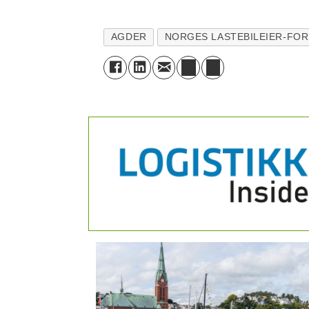
AGDER
NORGES LASTEBILEIER-FO