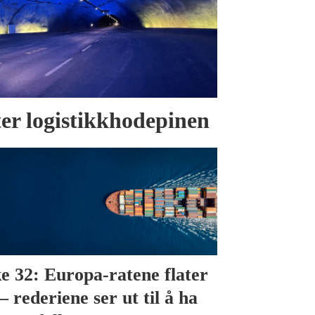
tter logistikkhodepinen
e 32: Europa-ratene flater
– rederiene ser ut til å ha