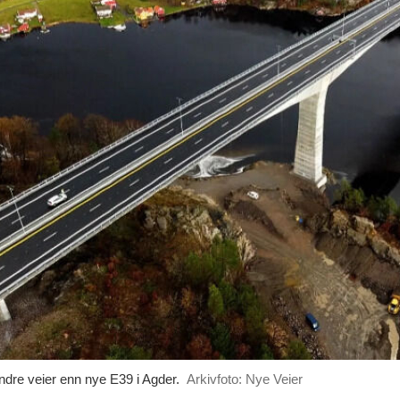
ndre veier enn nye E39 i Agder.
Arkivfoto: Nye Veier