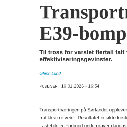
Transport
E39-bomp
Til tross for varslet flertall 
effektiviseringsgevinster.
Glenn
Lund
16.01.2026 - 16:54
PUBLISERT
Transportnæringen på Sørlandet opplever 
trafikksikre veier. Resultatet er økte kost
Lastebileier-Forbund undergraver dagens t