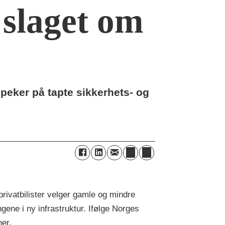
 slaget om
F peker på tapte sikkerhets- og
rivatbilister velger gamle og mindre
ngene i ny infrastruktur. Ifølge Norges
ner.