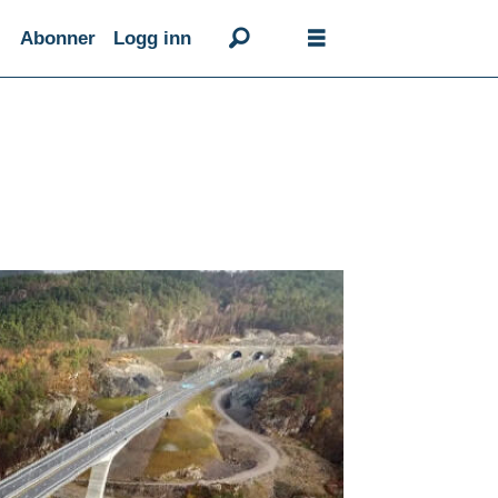
Abonner
Logg inn