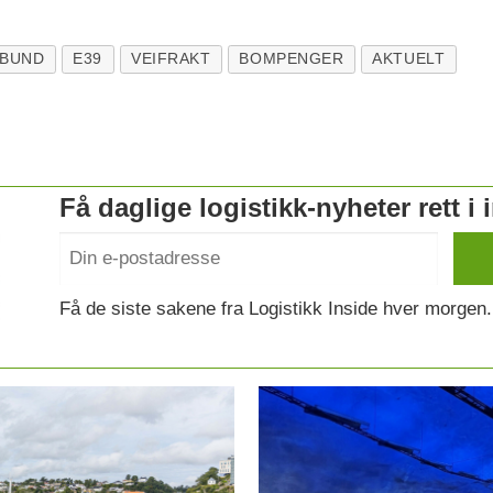
RBUND
E39
VEIFRAKT
BOMPENGER
AKTUELT
Få daglige logistikk-nyheter rett i
Få de siste sakene fra Logistikk Inside hver morgen.