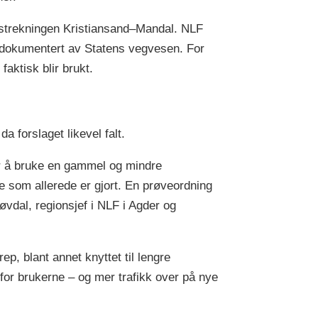
 strekningen Kristiansand–Mandal. NLF
ei, dokumentert av Statens vegvesen. For
faktisk blir brukt.
da forslaget likevel falt.
ter å bruke en gammel og mindre
ne som allerede er gjort. En prøveordning
øvdal, regionsjef i NLF i Agder og
p, blant annet knyttet til lengre
for brukerne – og mer trafikk over på nye