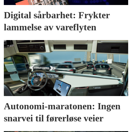
Digital sårbarhet: Frykter
lammelse av vareflyten
Autonomi-maratonen: Ingen
snarvei til førerløse veier