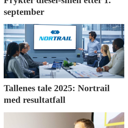
Frykter diesel-smell etter 1.
september
Tallenes tale 2025: Nortrail
med resultatfall