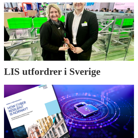
LIS utfordrer i Sverige