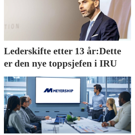
Lederskifte etter 13 år:Dette
er den nye toppsjefen i IRU