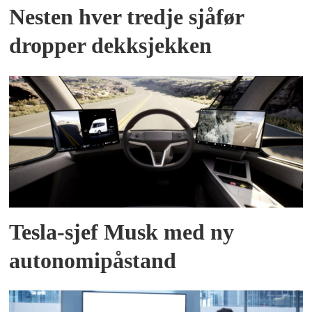
Nesten hver tredje sjåfør
dropper dekksjekken
Tesla-sjef Musk med ny
autonomipåstand