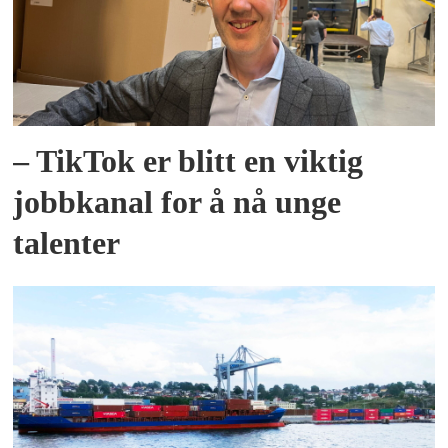
– TikTok er blitt en viktig
jobbkanal for å nå unge
talenter