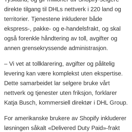
direkte tilgang til DHLs nettverk i 220 land og
territorier. Tjenestene inkluderer både
ekspress-, pakke- og e-handelsfrakt, og skal
også forenkle håndtering av toll, avgifter og
annen grensekryssende administrasjon.
– Vi vet at tollklarering, avgifter og pålitelig
levering kan være komplekst uten ekspertise.
Dette samarbeidet lar selgere bruke vårt
nettverk og tjenester uten friksjon, forklarer
Katja Busch, kommersiell direktør i DHL Group.
For amerikanske brukere av Shopify inkluderer
løsningen såkalt «Delivered Duty Paid»-frakt