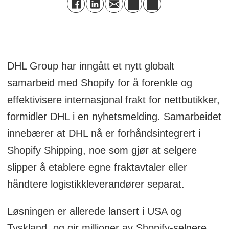
DHL Group har inngått et nytt globalt
samarbeid med Shopify for å forenkle og
effektivisere internasjonal frakt for nettbutikker,
formidler DHL i en nyhetsmelding. Samarbeidet
innebærer at DHL nå er forhåndsintegrert i
Shopify Shipping, noe som gjør at selgere
slipper å etablere egne fraktavtaler eller
håndtere logistikkleverandører separat.
Løsningen er allerede lansert i USA og
Tyskland, og gir millioner av Shopify-selgere