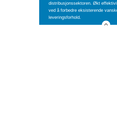
distribusjonssektoren. Økt effektiv
ved å forbedre eksisterende vanske
leveringsforhold.