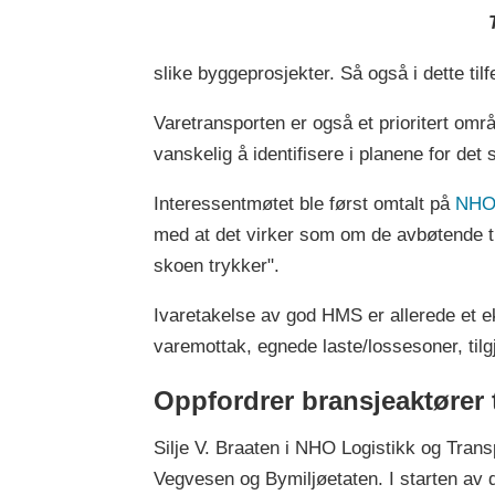
slike byggeprosjekter. Så også i dette tilf
Varetransporten er også et prioritert om
vanskelig å identifisere i planene for de
Interessentmøtet ble først omtalt på
NHO 
med at det virker som om de avbøtende tilt
skoen trykker".
Ivaretakelse av god HMS er allerede et e
varemottak, egnede laste/lossesoner, tilg
Oppfordrer bransjeaktører 
Silje V. Braaten i NHO Logistikk og Trans
Vegvesen og Bymiljøetaten. I starten av