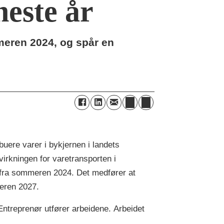
neste år
mmeren 2024, og spår en
ibuere varer i bykjernen i landets
virkningen for varetransporten i
fra sommeren 2024. Det medfører at
mmeren 2027.
ntreprenør utfører arbeidene. Arbeidet