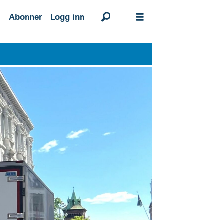
Abonner
Logg inn