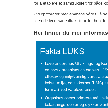
for å etablere et sambruksfelt for både k
- Vi oppfordrer medlemmene våre til å sende
allerede iverksatte tiltak, forteller hun. I
Her finner du mer informa
Fakta LUKS
Leverandørenes Utviklings- og Ko
en norsk organisasjon etablert i 1
effektiv og miljøvennlig varetransp
helse, miljø, og sikkerhet (HMS) sa
for mat) ved vareleveranser.
Organisasjonens primære mål inkl
belastningslidelser og ulykker blant