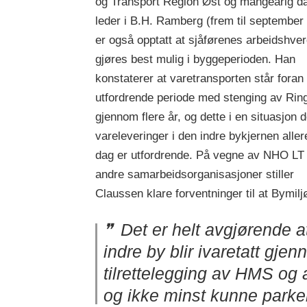
og Transport Region Øst og mangeårig da
leder i B.H. Ramberg (frem til september i
er også opptatt at sjåførenes arbeidshve
gjøres best mulig i byggeperioden. Han
konstaterer at varetransporten står foran
utfordrende periode med stenging av Rin
gjennom flere år, og dette i en situasjon d
vareleveringer i den indre bykjernen aller
dag er utfordrende. På vegne av NHO LT
andre samarbeidsorganisasjoner stiller
Claussen klare forventninger til at Bymil
Det er helt avgjørende at
indre by blir ivaretatt gj
tilrettelegging av HMS og 
og ikke minst kunne parker