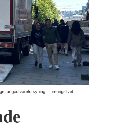
e for god vareforsyning til næringslivet
nde