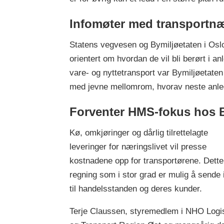
Infomøter med transportn
Statens vegvesen og Bymiljøetaten i Oslo
orientert om hvordan de vil bli berørt i
vare- og nyttetransport var Bymiljøetaten 
med jevne mellomrom, hvorav neste anled
Forventer HMS-fokus hos B
Kø, omkjøringer og dårlig tilrettelagte
leveringer for næringslivet vil presse
kostnadene opp for transportørene. Dette
regning som i stor grad er mulig å sende i
til handelsstanden og deres kunder.
Terje Claussen, styremedlem i NHO Logi