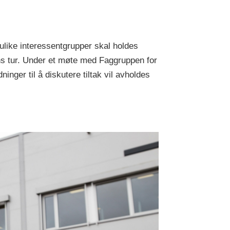
ulike interessentgrupper skal holdes
ens tur. Under et møte med Faggruppen for
inger til å diskutere tiltak vil avholdes