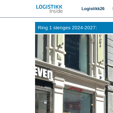
Logistikk26
Ring 1 stenges 2024-2027: