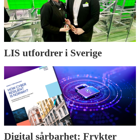
LIS utfordrer i Sverige
Digital sårbarhet: Frykter