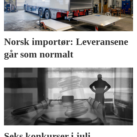
Norsk importør: Leveransene
går som normalt
Seks konkurser i juli