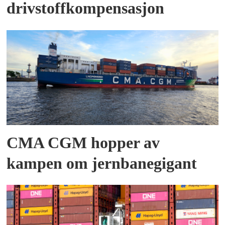
drivstoffkompensasjon
CMA CGM hopper av
kampen om jernbanegigant