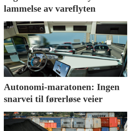
lammelse av vareflyten
Autonomi-maratonen: Ingen
snarvei til førerløse veier