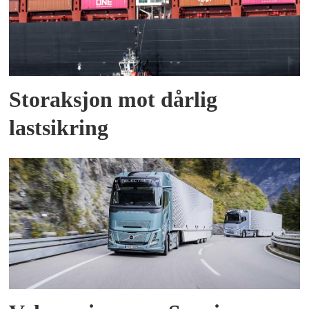
Storaksjon mot dårlig
lastsikring