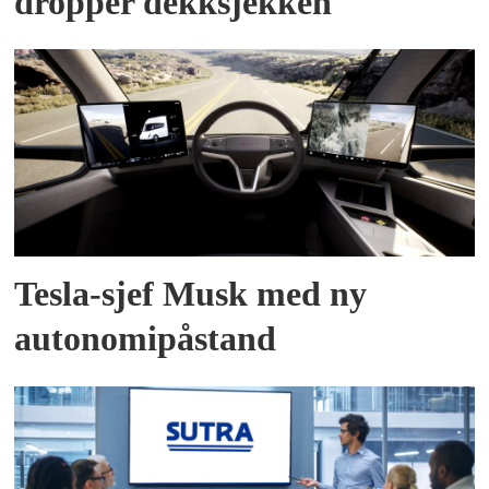
dropper dekksjekken
Tesla-sjef Musk med ny
autonomipåstand