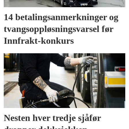
14 betalingsanmerkninger og
tvangsoppløsningsvarsel før
Innfrakt-konkurs
Nesten hver tredje sjåfør