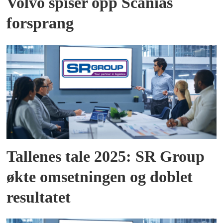
Volvo spiser opp Scanias
forsprang
Tallenes tale 2025: SR Group
økte omsetningen og doblet
resultatet