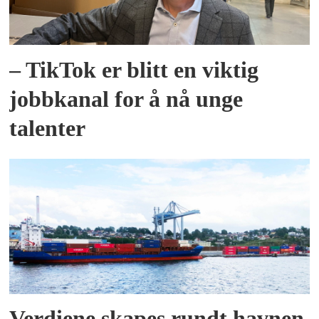
– TikTok er blitt en viktig
jobbkanal for å nå unge
talenter
Verdiene skapes rundt havnen