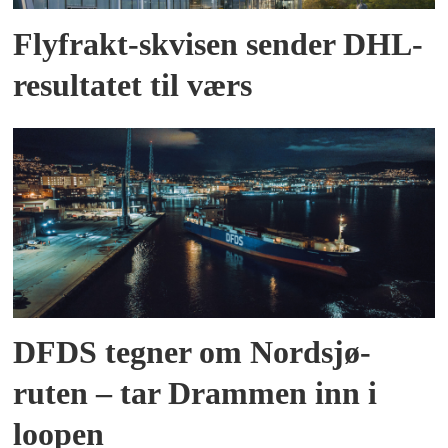
Flyfrakt-skvisen sender DHL-
resultatet til værs
DFDS tegner om Nordsjø-
ruten – tar Drammen inn i
loopen