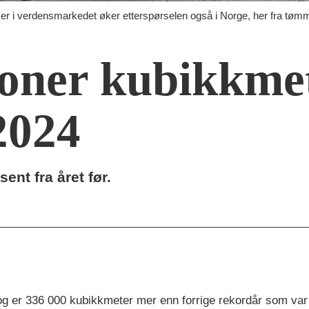
verdensmarkedet øker etterspørselen også i Norge, her fra tømme
lioner kubikkme
2024
ent fra året før.
og er 336 000 kubikkmeter mer enn forrige rekordår som var 