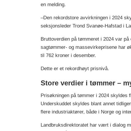
en melding.
–Den rekordstore avvirkningen i 2024 sky
seksjonsleder Trond Svanøe-Hafstad i La
Bruttoverdien på tømmeret i 2024 var på ov
sagtømmer- og massevirkeprisene har økt
til 762 kroner i desember.
Dette er et rekordhøyt prisnivå.
Store verdier i tømmer – my
Prisøkningen på tømmer i 2024 skyldes f
Underskuddet skyldes blant annet tidlige
flere industriaktører, både i Norge og in
Landbruksdirektoratet har vært i dialog m