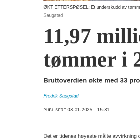
ØKT ETTERSPØSEL: Et underskudd av tømmer i 
Saugstad
11,97 mil
tømmer i 
Bruttoverdien økte med 33 pros
Fredrik
Saugstad
08.01.2025 - 15:31
PUBLISERT
Det er tidenes høyeste målte avvirkning 