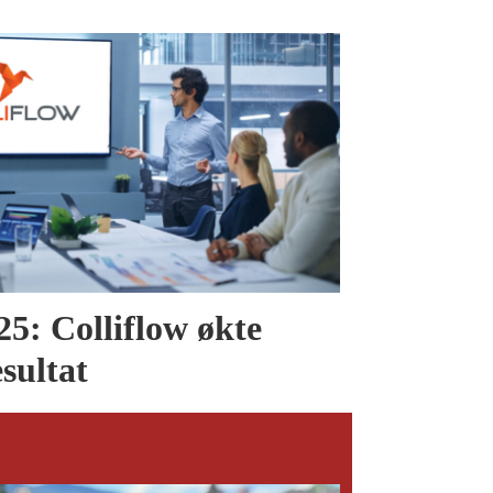
25: Colliflow økte
sultat