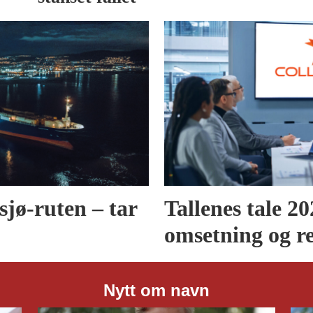
jø-ruten – tar
Tallenes tale 20
omsetning og re
Nytt om navn