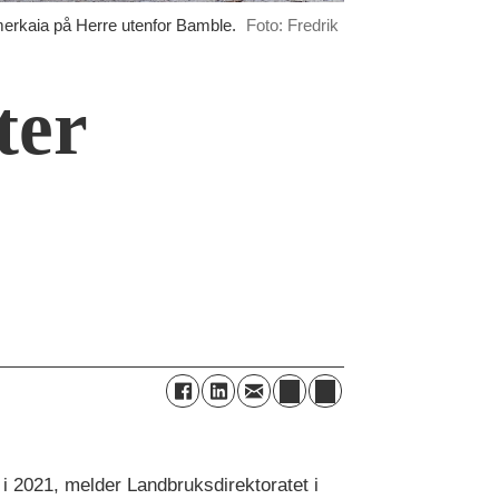
rkaia på Herre utenfor Bamble.
Foto: Fredrik
ter
i 2021, melder Landbruksdirektoratet i