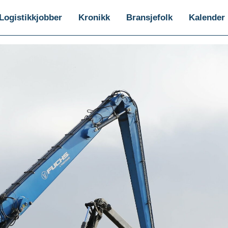
Logistikkjobber
Kronikk
Bransjefolk
Kalender