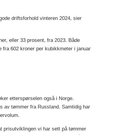
de driftsforhold vinteren 2024, sier
ner, eller 33 prosent, fra 2023. Både
 fra 602 kroner per kubikkmeter i januar
ker etterspørselen også i Norge.
ns av tømmer fra Russland. Samtidig har
mervolum.
t prisutviklingen vi har sett på tømmer