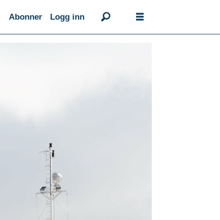
Abonner
Logg inn