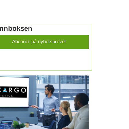
 innboksen