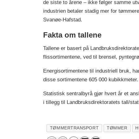
de siste to årene – ikke følger samme ut
industrien betaler stadig mer for tømmere
Svanøe-Hafstad.
Fakta om tallene
Tallene er basert på Landbruksdirektorate
flissortimentene, ved til brensel, pyntegrø
Energisortimentene til industriell bruk, ha
disse sortimentene 605 000 kubikkmeter. 
Statistisk sentralbyrå gjør hvert år et 
i tillegg til Landbruksdirektoratets tall/stat
TØMMERTRANSPORT
TØMMER
H