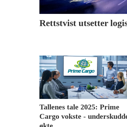
Rettstvist utsetter lo
Tallenes tale 2025: Prime
Cargo vokste - underskudd
økte