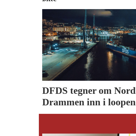
DFDS tegner om Nords
Drammen inn i loopen