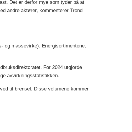
ast. Det er derfor mye som tyder på at
e med andre aktører, kommenterer Trond
ams- og massevirke). Energisortimentene,
Landbruksdirektoratet. For 2024 utgjorde
ge avvirkningsstatistikken.
v ved til brensel. Disse volumene kommer