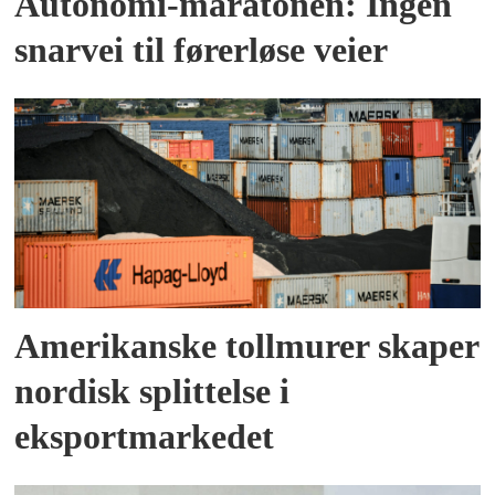
Autonomi-maratonen: Ingen
snarvei til førerløse veier
Amerikanske tollmurer skaper
nordisk splittelse i
eksportmarkedet