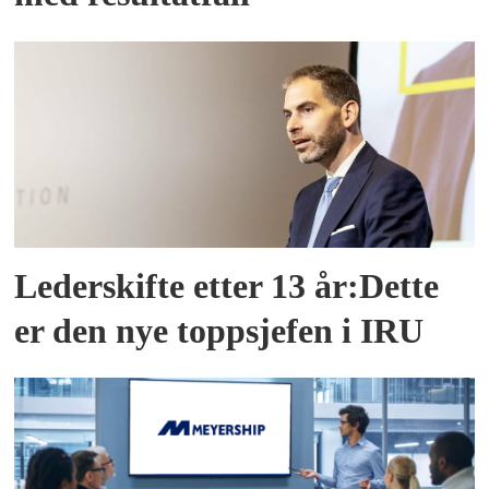
Lederskifte etter 13 år:Dette
er den nye toppsjefen i IRU