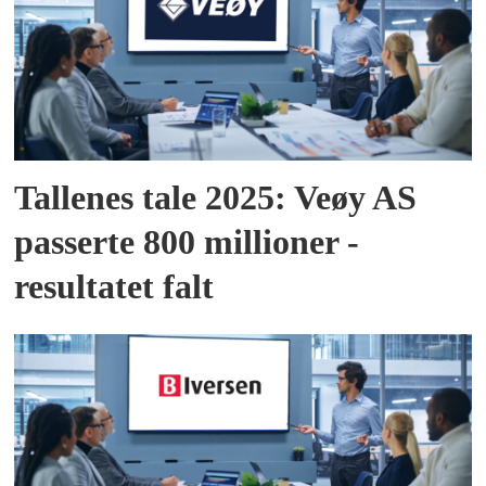
Tallenes tale 2025: Veøy AS
passerte 800 millioner -
resultatet falt