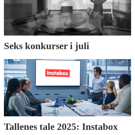
Seks konkurser i juli
Tallenes tale 2025: Instabox