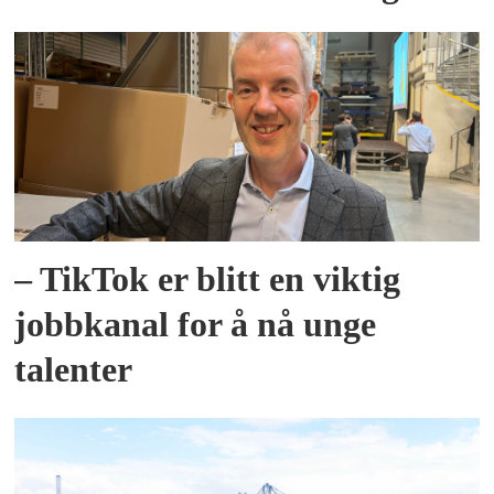
– TikTok er blitt en viktig
jobbkanal for å nå unge
talenter