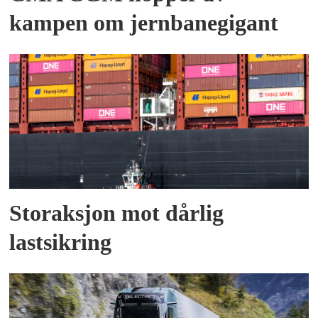
kampen om jernbanegigant
Storaksjon mot dårlig
lastsikring