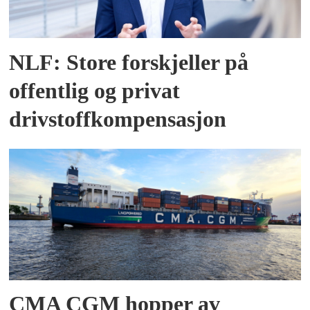
NLF: Store forskjeller på
offentlig og privat
drivstoffkompensasjon
CMA CGM hopper av