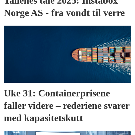
Tallenes tale 2025: Instabox
Norge AS - fra vondt til verre
Uke 31: Containerprisene
faller videre – rederiene svarer
med kapasitetskutt