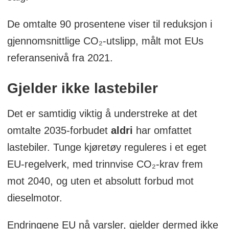
De omtalte 90 prosentene viser til reduksjon i
gjennomsnittlige CO₂-utslipp, målt mot EUs
referansenivå fra 2021.
Gjelder ikke lastebiler
Det er samtidig viktig å understreke at det
omtalte 2035-forbudet
aldri
har omfattet
lastebiler. Tunge kjøretøy reguleres i et eget
EU-regelverk, med trinnvise CO₂-krav frem
mot 2040, og uten et absolutt forbud mot
dieselmotor.
Endringene EU nå varsler, gjelder dermed ikke