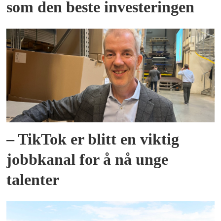
som den beste investeringen
– TikTok er blitt en viktig
jobbkanal for å nå unge
talenter