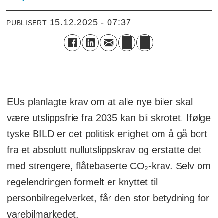
15.12.2025 - 07:37
PUBLISERT
EUs planlagte krav om at alle nye biler skal
være utslippsfrie fra 2035 kan bli skrotet. Ifølge
tyske BILD er det politisk enighet om å gå bort
fra et absolutt nullutslippskrav og erstatte det
med strengere, flåtebaserte CO₂-krav. Selv om
regelendringen formelt er knyttet til
personbilregelverket, får den stor betydning for
varebilmarkedet.