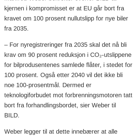
kjernen i kompromisset er at EU går bort fra
kravet om 100 prosent nullutslipp for nye biler
fra 2035.
– For nyregistreringer fra 2035 skal det nå bli
krav om 90 prosent reduksjon i CO₂-utslippene
for bilprodusentenes samlede flåter, i stedet for
100 prosent. Også etter 2040 vil det ikke bli
noe 100-prosentmål. Dermed er
teknologiforbudet mot forbrenningsmotoren tatt
bort fra forhandlingsbordet, sier Weber til
BILD.
Weber legger til at dette innebærer at alle