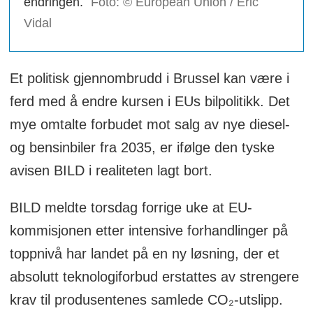
endringen.
Foto: © European Union / Eric
Vidal
Et politisk gjennombrudd i Brussel kan være i
ferd med å endre kursen i EUs bilpolitikk. Det
mye omtalte forbudet mot salg av nye diesel-
og bensinbiler fra 2035, er ifølge den tyske
avisen BILD i realiteten lagt bort.
BILD meldte torsdag forrige uke at EU-
kommisjonen etter intensive forhandlinger på
toppnivå har landet på en ny løsning, der et
absolutt teknologiforbud erstattes av strengere
krav til produsentenes samlede CO₂-utslipp.