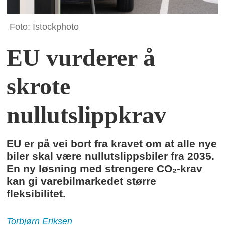
Foto: Istockphoto
EU vurderer å
skrote
nullutslippkrav
EU er på vei bort fra kravet om at alle nye
biler skal være nullutslippsbiler fra 2035.
En ny løsning med strengere CO₂-krav
kan gi varebilmarkedet større
fleksibilitet.
Torbjørn
Eriksen