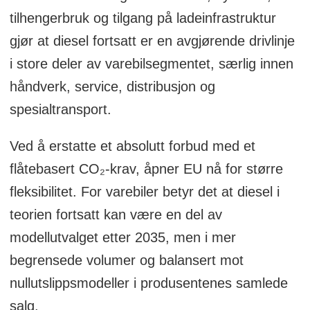
tilhengerbruk og tilgang på ladeinfrastruktur
gjør at diesel fortsatt er en avgjørende drivlinje
i store deler av varebilsegmentet, særlig innen
håndverk, service, distribusjon og
spesialtransport.
Ved å erstatte et absolutt forbud med et
flåtebasert CO₂-krav, åpner EU nå for større
fleksibilitet. For varebiler betyr det at diesel i
teorien fortsatt kan være en del av
modellutvalget etter 2035, men i mer
begrensede volumer og balansert mot
nullutslippsmodeller i produsentenes samlede
salg.