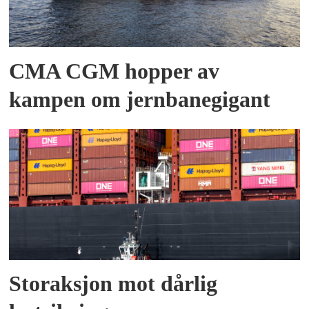
CMA CGM hopper av
kampen om jernbanegigant
Storaksjon mot dårlig