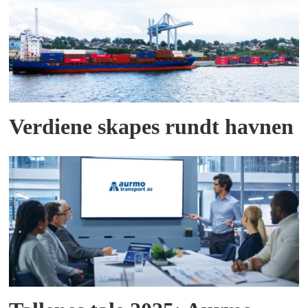
Verdiene skapes rundt havnen