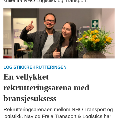
kullet fra NHO Logistikk og Transport.
LOGISTIKKREKRUTTERINGEN
En vellykket
rekrutteringsarena med
bransjesuksess
Rekrutteringsarenaen mellom NHO Transport og
logistikk, Nav og Freja Transport & Logistics har