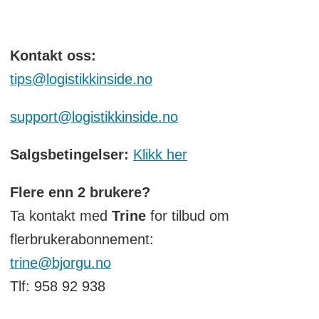
Kontakt oss:
tips@logistikkinside.no
support@logistikkinside.no
Salgsbetingelser:
Klikk her
Flere enn 2 brukere?
Ta kontakt med
Trine
for tilbud om
flerbrukerabonnement:
trine@bjorgu.no
Tlf: 958 92 938