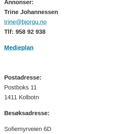
Annonser:
Trine Johannessen
trine@bjorgu.no
Tlf: 958 92 938
Medieplan
Postadresse:
Postboks 11
1411 Kolbotn
Besøksadresse:
Sofiemyrveien 6D