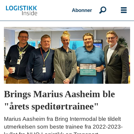
Abonner
Emne:
trainee
Brings Marius Aasheim ble
"årets speditørtrainee"
Marius Aasheim fra Bring Intermodal ble tildelt
utmerkelsen som beste trainee fra 2022-2023-