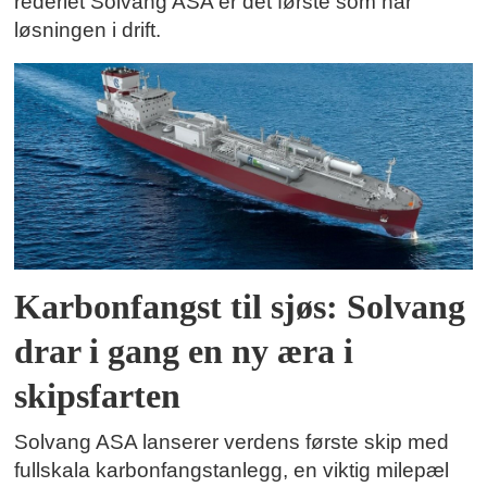
rederiet Solvang ASA er det første som har
løsningen i drift.
Karbonfangst til sjøs: Solvang
drar i gang en ny æra i
skipsfarten
Solvang ASA lanserer verdens første skip med
fullskala karbonfangstanlegg, en viktig milepæl