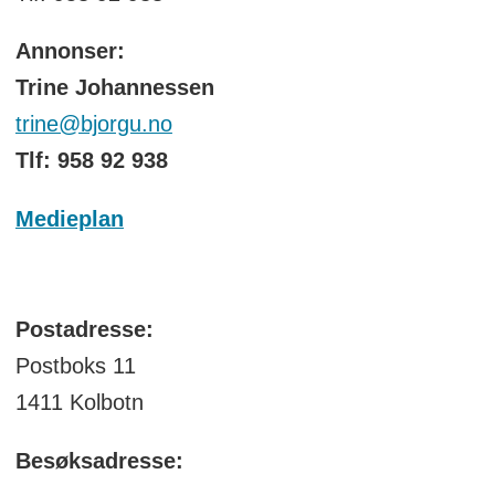
Annonser:
Trine Johannessen
trine@bjorgu.no
Tlf: 958 92 938
Medieplan
Postadresse:
Postboks 11
1411 Kolbotn
Besøksadresse: