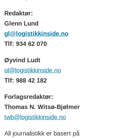
Redaktør:
Glenn Lund
gl@logistikkinside.no
Tlf: 934 62 070
Øyvind Ludt
ol@logistikkinside.no
Tlf: 988 42 182
Forlagsredaktør:
Thomas N. Witsø-Bjølmer
twb@logistikkinside.no
All journalistikk er basert på