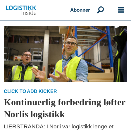
Abonner
Emne:
lean
logistikk
CLICK TO ADD KICKER
Kontinuerlig forbedring løfter
Norlis logistikk
LIERSTRANDA: I Norli var logistikk lenge et