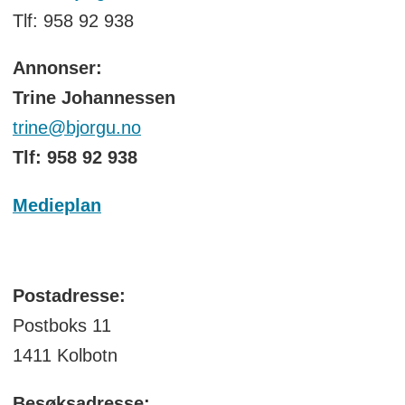
Tlf: 958 92 938
Annonser:
Trine Johannessen
trine@bjorgu.no
Tlf: 958 92 938
Medieplan
Postadresse:
Postboks 11
1411 Kolbotn
Besøksadresse: