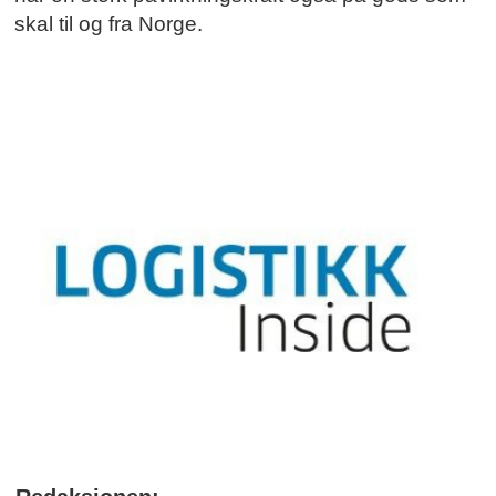
skal til og fra Norge.