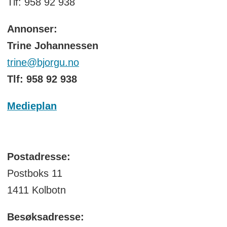
Tlf: 958 92 938
Annonser:
Trine Johannessen
trine@bjorgu.no
Tlf: 958 92 938
Medieplan
Postadresse:
Postboks 11
1411 Kolbotn
Besøksadresse: