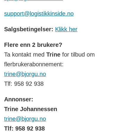
support@logistikkinside.no
Salgsbetingelser:
Klikk her
Flere enn 2 brukere?
Ta kontakt med
Trine
for tilbud om
flerbrukerabonnement:
trine@bjorgu.no
Tlf: 958 92 938
Annonser:
Trine Johannessen
trine@bjorgu.no
Tlf: 958 92 938