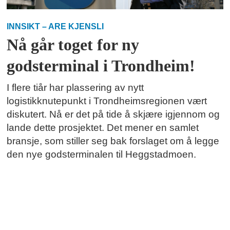
INNSIKT – ARE KJENSLI
Nå går toget for ny
godsterminal i Trondheim!
I flere tiår har plassering av nytt
logistikknutepunkt i Trondheimsregionen vært
diskutert. Nå er det på tide å skjære igjennom og
lande dette prosjektet. Det mener en samlet
bransje, som stiller seg bak forslaget om å legge
den nye godsterminalen til Heggstadmoen.