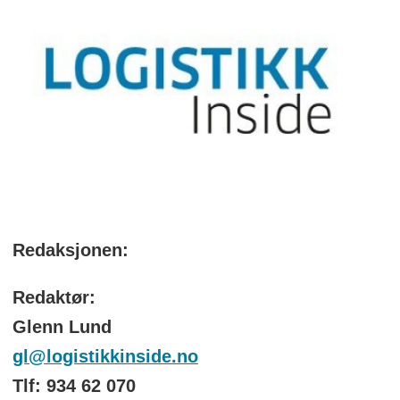
Redaksjonen:
Redaktør:
Glenn Lund
gl@logistikkinside.no
Tlf: 934 62 070