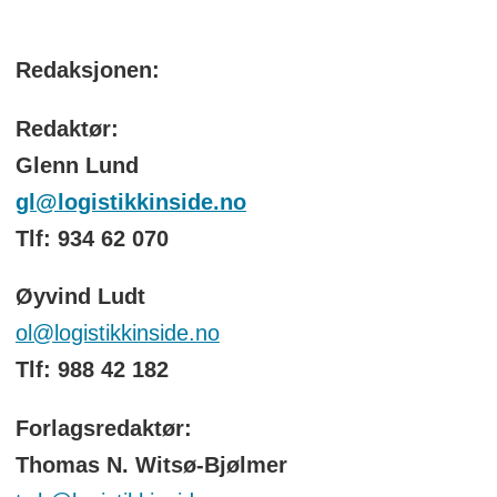
Redaksjonen:
Redaktør:
Glenn Lund
gl@logistikkinside.no
Tlf: 934 62 070
Øyvind Ludt
ol@logistikkinside.no
Tlf: 988 42 182
Forlagsredaktør:
Thomas N. Witsø-Bjølmer