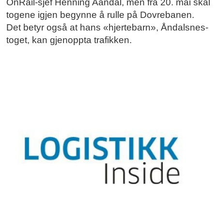
OnRail-sjef Henning Aandal, men fra 20. mai skal
togene igjen begynne å rulle på Dovrebanen.
Det betyr også at hans «hjertebarn», Åndalsnes-
toget, kan gjenoppta trafikken.