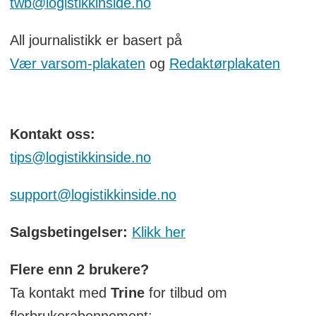
twb@logistikkinside.no
All journalistikk er basert på
Vær varsom-plakaten
og
Redaktørplakaten
Kontakt oss:
tips@logistikkinside.no
support@logistikkinside.no
Salgsbetingelser:
Klikk her
Flere enn 2 brukere?
Ta kontakt med
Trine
for tilbud om
flerbrukerabonnement: