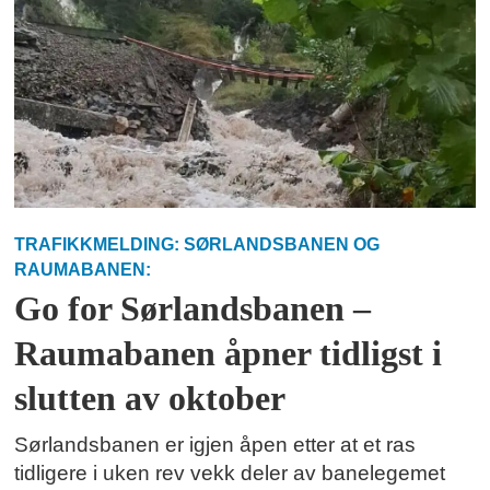
TRAFIKKMELDING: SØRLANDSBANEN OG
RAUMABANEN:
Go for Sørlandsbanen –
Raumabanen åpner tidligst i
slutten av oktober
Sørlandsbanen er igjen åpen etter at et ras
tidligere i uken rev vekk deler av banelegemet