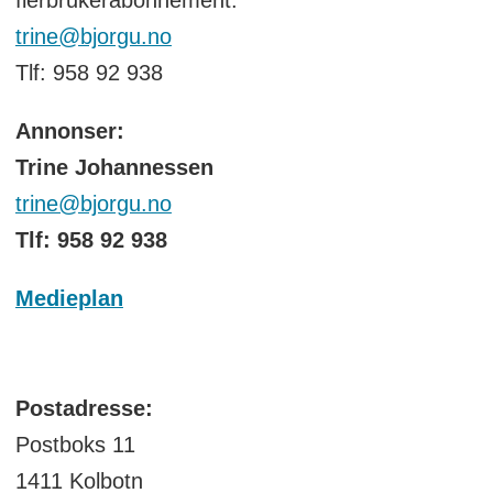
trine@bjorgu.no
Tlf: 958 92 938
Annonser:
Trine Johannessen
trine@bjorgu.no
Tlf: 958 92 938
Medieplan
Postadresse:
Postboks 11
1411 Kolbotn