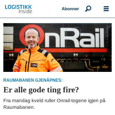
Abonner
Emne:
åndalsnes
RAUMABANEN GJENÅPNES:
Er alle gode ting fire?
Fra mandag kveld ruller Onrail-togene igjen på
Raumabanen.