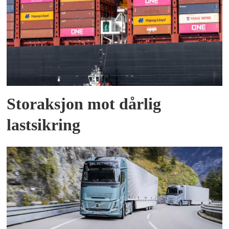
Storaksjon mot dårlig
lastsikring