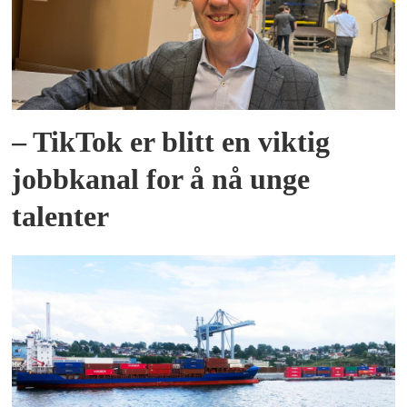
– TikTok er blitt en viktig
jobbkanal for å nå unge
talenter