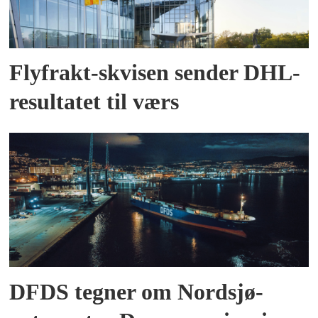
Flyfrakt-skvisen sender DHL-
resultatet til værs
DFDS tegner om Nordsjø-