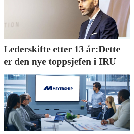
Lederskifte etter 13 år:Dette
er den nye toppsjefen i IRU