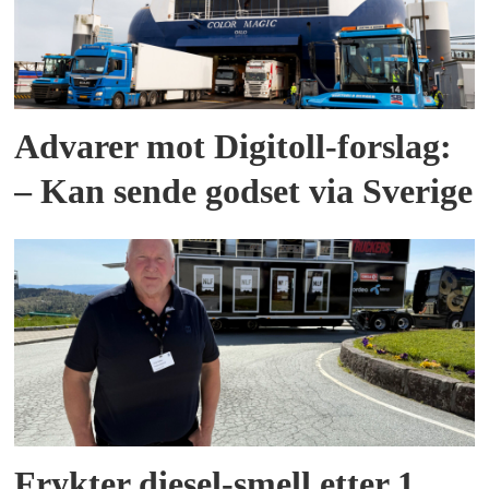
Advarer mot Digitoll-forslag:
– Kan sende godset via Sverige
Frykter diesel-smell etter 1.