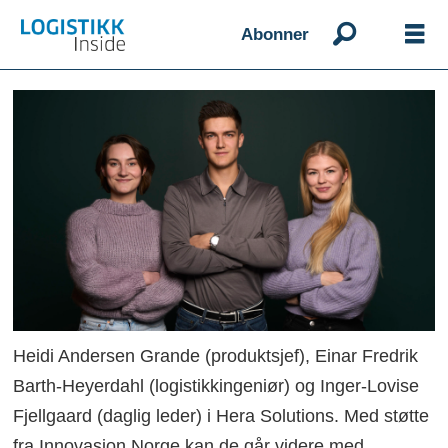
Abonner
Heidi Andersen Grande (produktsjef), Einar Fredrik
Barth-Heyerdahl (logistikkingeniør) og Inger-Lovise
Fjellgaard (daglig leder) i Hera Solutions. Med støtte
fra Innovasjon Norge kan de går videre med