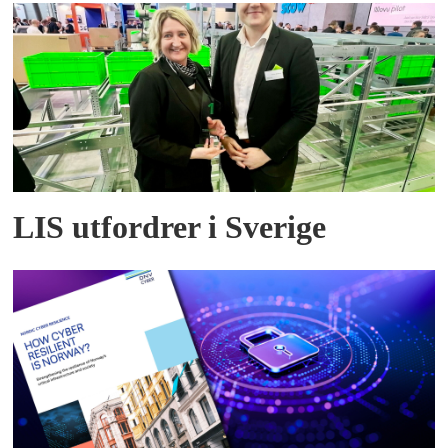
LIS utfordrer i Sverige