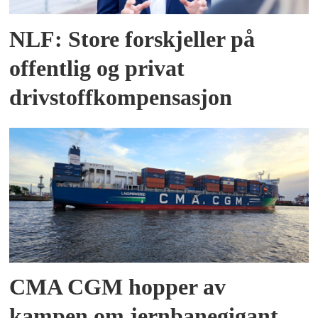
NLF: Store forskjeller på
offentlig og privat
drivstoffkompensasjon
CMA CGM hopper av
kampen om jernbanegigant