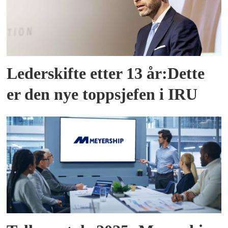
Lederskifte etter 13 år:Dette
er den nye toppsjefen i IRU