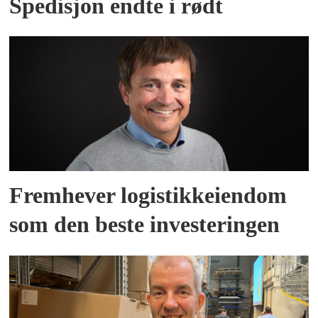
Spedisjon endte i rødt
Fremhever logistikkeiendom
som den beste investeringen