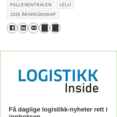
PALLESENTRALEN
LELU
2025 ÅRSREGNSKAP
Få daglige logistikk-nyheter rett i
innboksen