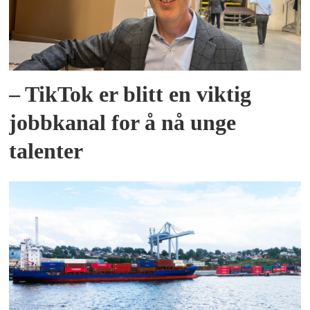
– TikTok er blitt en viktig
jobbkanal for å nå unge
talenter