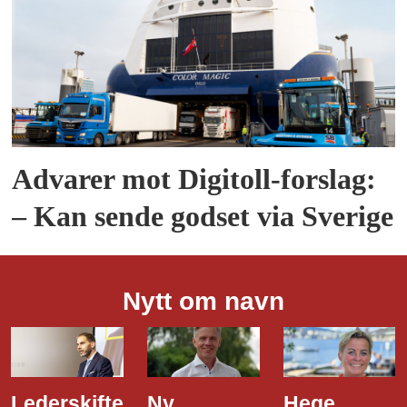
Advarer mot Digitoll-forslag:
– Kan sende godset via Sverige
Nytt om navn
Lederskifte
Ny
Hege