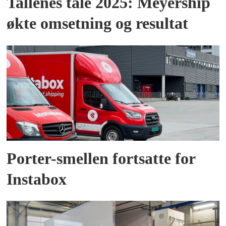
Tallenes tale 2025: Meyership
økte omsetning og resultat
Porter-smellen fortsatte for
Instabox