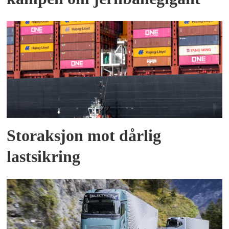
Storaksjon mot dårlig
lastsikring