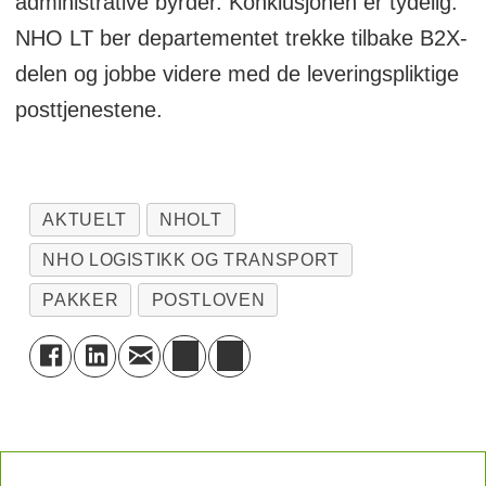
administrative byrder. Konklusjonen er tydelig:
NHO LT ber departementet trekke tilbake B2X-
delen og jobbe videre med de leveringspliktige
posttjenestene.
AKTUELT
NHOLT
NHO LOGISTIKK OG TRANSPORT
PAKKER
POSTLOVEN