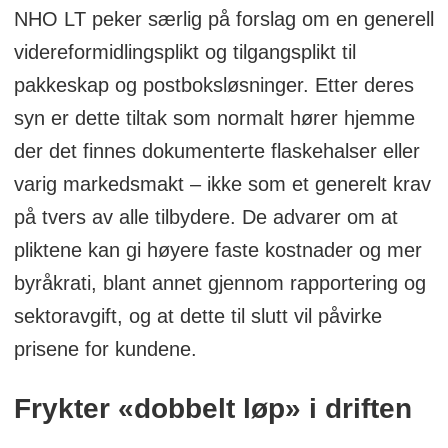
NHO LT peker særlig på forslag om en generell
videreformidlingsplikt og tilgangsplikt til
pakkeskap og postboksløsninger. Etter deres
syn er dette tiltak som normalt hører hjemme
der det finnes dokumenterte flaskehalser eller
varig markedsmakt – ikke som et generelt krav
på tvers av alle tilbydere. De advarer om at
pliktene kan gi høyere faste kostnader og mer
byråkrati, blant annet gjennom rapportering og
sektoravgift, og at dette til slutt vil påvirke
prisene for kundene.
Frykter «dobbelt løp» i driften