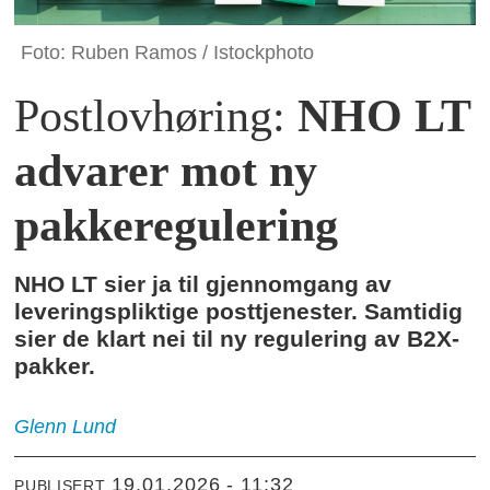
Foto: Ruben Ramos / Istockphoto
Postlovhøring:
NHO LT
advarer mot ny
pakkeregulering
NHO LT sier ja til gjennomgang av
leveringspliktige posttjenester. Samtidig
sier de klart nei til ny regulering av B2X-
pakker.
Glenn
Lund
19.01.2026 - 11:32
PUBLISERT