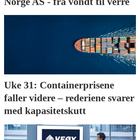
Norge AS - fra vondt til verre
Uke 31: Containerprisene
faller videre – rederiene svarer
med kapasitetskutt