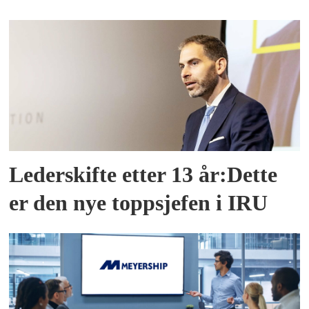
Lederskifte etter 13 år:Dette
er den nye toppsjefen i IRU