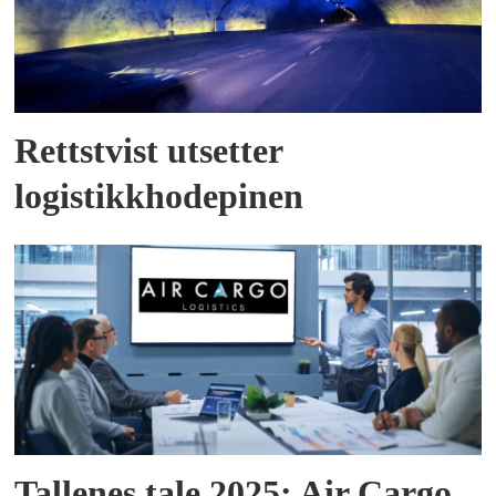
Rettstvist utsetter
logistikkhodepinen
Tallenes tale 2025: Air Cargo