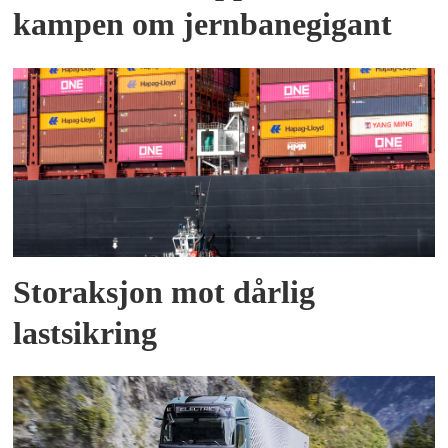
kampen om jernbanegigant
Storaksjon mot dårlig
lastsikring