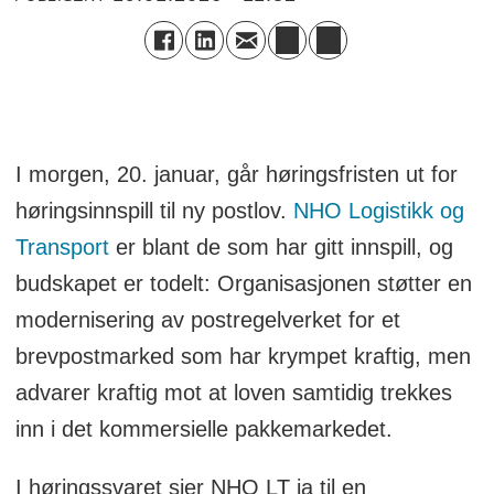
I morgen, 20. januar, går høringsfristen ut for
høringsinnspill til ny postlov.
NHO Logistikk og
Transport
er blant de som har gitt innspill, og
budskapet er todelt: Organisasjonen støtter en
modernisering av postregelverket for et
brevpostmarked som har krympet kraftig, men
advarer kraftig mot at loven samtidig trekkes
inn i det kommersielle pakkemarkedet.
I høringssvaret sier NHO LT ja til en