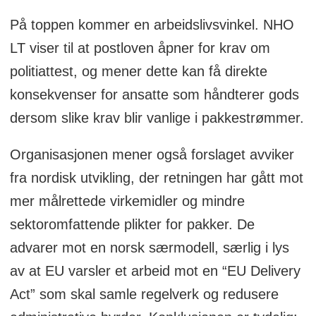
På toppen kommer en arbeidslivsvinkel. NHO
LT viser til at postloven åpner for krav om
politiattest, og mener dette kan få direkte
konsekvenser for ansatte som håndterer gods
dersom slike krav blir vanlige i pakkestrømmer.
Organisasjonen mener også forslaget avviker
fra nordisk utvikling, der retningen har gått mot
mer målrettede virkemidler og mindre
sektoromfattende plikter for pakker. De
advarer mot en norsk særmodell, særlig i lys
av at EU varsler et arbeid mot en “EU Delivery
Act” som skal samle regelverk og redusere