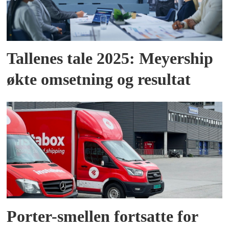
Tallenes tale 2025: Meyership
økte omsetning og resultat
Porter-smellen fortsatte for