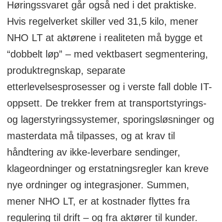
Høringssvaret går også ned i det praktiske.
Hvis regelverket skiller ved 31,5 kilo, mener
NHO LT at aktørene i realiteten må bygge et
“dobbelt løp” – med vektbasert segmentering,
produktregnskap, separate
etterlevelsesprosesser og i verste fall doble IT-
oppsett. De trekker frem at transportstyrings-
og lagerstyringssystemer, sporingsløsninger og
masterdata må tilpasses, og at krav til
håndtering av ikke-leverbare sendinger,
klageordninger og erstatningsregler kan kreve
nye ordninger og integrasjoner. Summen,
mener NHO LT, er at kostnader flyttes fra
regulering til drift – og fra aktører til kunder.