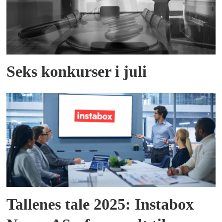
Seks konkurser i juli
Tallenes tale 2025: Instabox