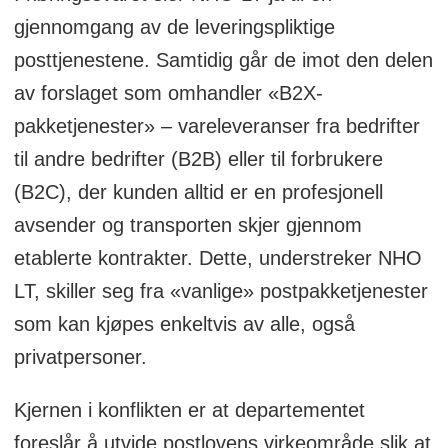
gjennomgang av de leveringspliktige
posttjenestene. Samtidig går de imot den delen
av forslaget som omhandler «B2X-
pakketjenester» – vareleveranser fra bedrifter
til andre bedrifter (B2B) eller til forbrukere
(B2C), der kunden alltid er en profesjonell
avsender og transporten skjer gjennom
etablerte kontrakter. Dette, understreker NHO
LT, skiller seg fra «vanlige» postpakketjenester
som kan kjøpes enkeltvis av alle, også
privatpersoner.
Kjernen i konflikten er at departementet
foreslår å utvide postlovens virkeområde slik at