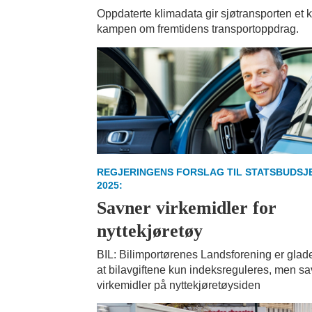
Oppdaterte klimadata gir sjøtransporten et kl
kampen om fremtidens transportoppdrag.
REGJERINGENS FORSLAG TIL STATSBUDSJ
2025:
Savner virkemidler for
nyttekjøretøy
BIL: Bilimportørenes Landsforening er glade
at bilavgiftene kun indeksreguleres, men s
virkemidler på nyttekjøretøysiden