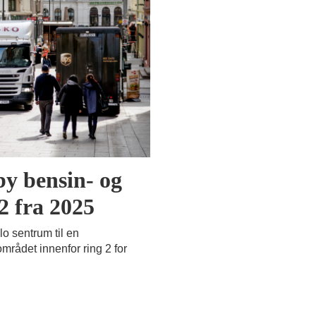
by bensin- og
2 fra 2025
o sentrum til en
mrådet innenfor ring 2 for