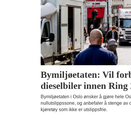
Bymiljøetaten: Vil for
dieselbiler innen Ring 
Bymiljøetaten i Oslo ønsker å gjøre hele Osl
nullutslippssone, og anbefaler å stenge av o
kjøretøy som ikke er utslippsfrie.