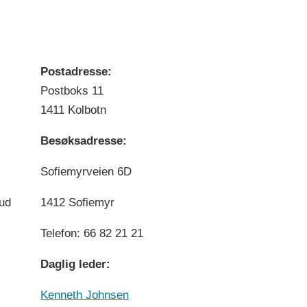
Postadresse:
Postboks 11
1411 Kolbotn
Besøksadresse:
Sofiemyrveien 6D
bud
1412 Sofiemyr
Telefon: 66 82 21 21
Daglig leder:
Kenneth Johnsen