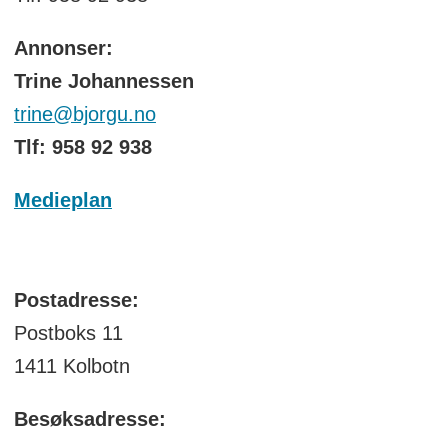
Annonser:
Trine Johannessen
trine@bjorgu.no
Tlf: 958 92 938
Medieplan
Postadresse:
Postboks 11
1411 Kolbotn
Besøksadresse: