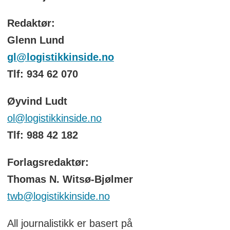
Redaktør:
Glenn Lund
gl@logistikkinside.no
Tlf: 934 62 070
Øyvind Ludt
ol@logistikkinside.no
Tlf: 988 42 182
Forlagsredaktør:
Thomas N. Witsø-Bjølmer
twb@logistikkinside.no
All journalistikk er basert på