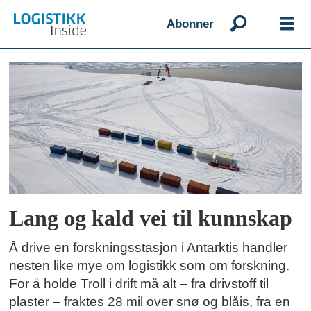
Abonner
Emne:
troll
forskningsstasjon
Lang og kald vei til kunnskap
Å drive en forskningsstasjon i Antarktis handler
nesten like mye om logistikk som om forskning.
For å holde Troll i drift må alt – fra drivstoff til
plaster – fraktes 28 mil over snø og blåis, fra en