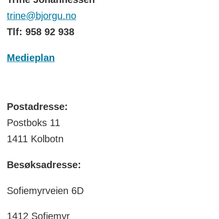
trine@bjorgu.no
Tlf: 958 92 938
Medieplan
Postadresse:
Postboks 11
1411 Kolbotn
Besøksadresse:
Sofiemyrveien 6D
1412 Sofiemyr