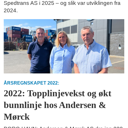
Spedtrans AS i 2025 – og slik var utviklingen fra
2024.
ÅRSREGNSKAPET 2022:
2022: Topplinjevekst og økt
bunnlinje hos Andersen &
Mørck