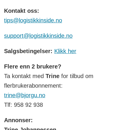
Kontakt oss:
tips@logistikkinside.no
support@logistikkinside.no
Salgsbetingelser:
Klikk her
Flere enn 2 brukere?
Ta kontakt med
Trine
for tilbud om
flerbrukerabonnement:
trine@bjorgu.no
Tlf: 958 92 938
Annonser:
Trine Johannessen