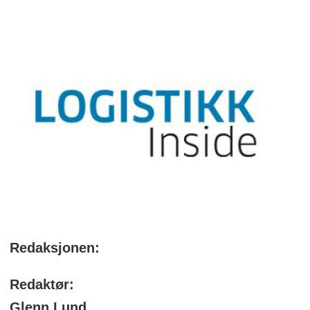
Redaksjonen:
Redaktør:
Glenn Lund