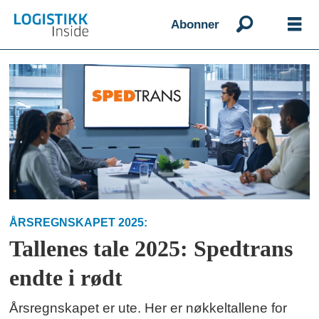
Abonner
Emne:
spedtrans
ÅRSREGNSKAPET 2025:
Tallenes tale 2025: Spedtrans
endte i rødt
Årsregnskapet er ute. Her er nøkkeltallene for