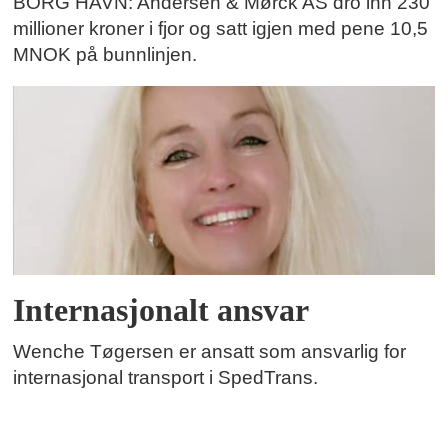
BORG HAVN: Andersen & Mørck AS dro inn 230
millioner kroner i fjor og satt igjen med pene 10,5
MNOK på bunnlinjen.
Internasjonalt ansvar
Wenche Tøgersen er ansatt som ansvarlig for
internasjonal transport i SpedTrans.