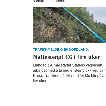
samarbeidspartnere.
TRAFIKKMELDING E6 NORDLAND:
Nattestengt E6 i fire uker
Mandag 19. mai starter Statens vegvesen
arbeidet med å ta ned ei steinblokk ved Jamt
Rana. Trafikken på E6 nord for Mo blir påvirk
fire uker.