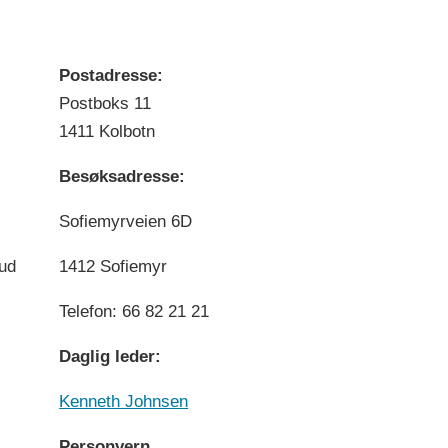
Postadresse:
Postboks 11
1411 Kolbotn
Besøksadresse:
Sofiemyrveien 6D
bud
1412 Sofiemyr
Telefon: 66 82 21 21
Daglig leder:
Kenneth Johnsen
Personvern