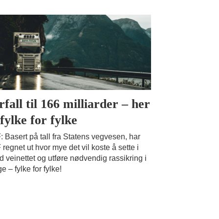
rfall til 166 milliarder – her
fylke for fylke
 Basert på tall fra Statens vegvesen, har
regnet ut hvor mye det vil koste å sette i
d veinettet og utføre nødvendig rassikring i
e – fylke for fylke!