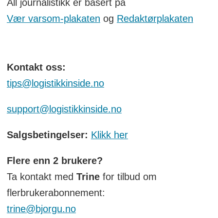
All journalistikk er basert på
Vær varsom-plakaten
og
Redaktørplakaten
Kontakt oss:
tips@logistikkinside.no
support@logistikkinside.no
Salgsbetingelser:
Klikk her
Flere enn 2 brukere?
Ta kontakt med
Trine
for tilbud om
flerbrukerabonnement:
trine@bjorgu.no