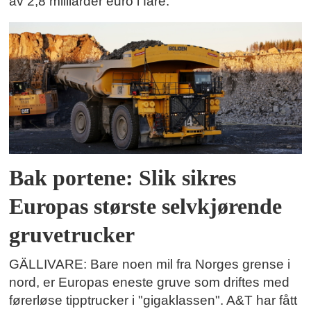
av 2,8 milliarder euro i fare.
Bak portene: Slik sikres
Europas største selvkjørende
gruvetrucker
GÄLLIVARE: Bare noen mil fra Norges grense i
nord, er Europas eneste gruve som driftes med
førerløse tipptrucker i "gigaklassen". A&T har fått