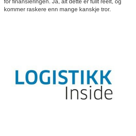
for finansieringen. Ja, alt dette er fullt reelt, og
kommer raskere enn mange kanskje tror.