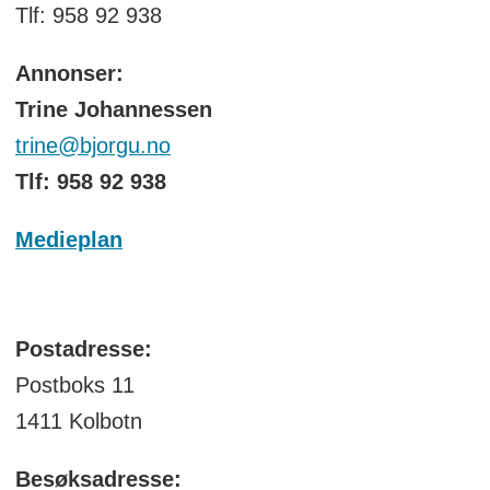
Tlf: 958 92 938
Annonser:
Trine Johannessen
trine@bjorgu.no
Tlf: 958 92 938
Medieplan
Postadresse:
Postboks 11
1411 Kolbotn
Besøksadresse: