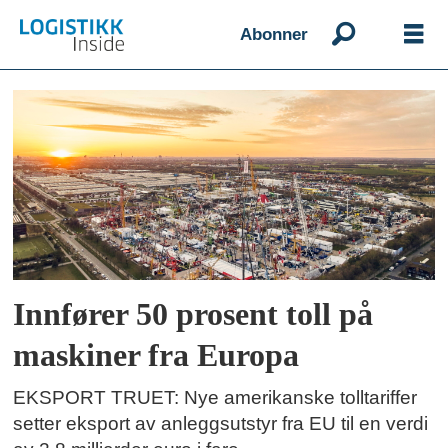
Abonner
Emne:
maskiner
Innfører 50 prosent toll på
maskiner fra Europa
EKSPORT TRUET: Nye amerikanske tolltariffer
setter eksport av anleggsutstyr fra EU til en verdi